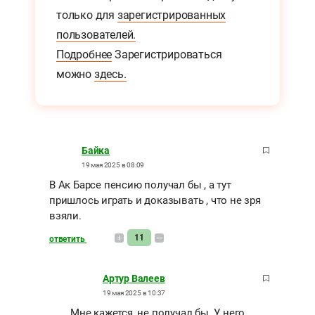
только для
зарегистрированных
пользователей.
Подробнее
Зарегистрироваться
можно
здесь.
Байка
19 мая 2025 в 08:09
В Ак Барсе пенсию получал бы , а тут
пришлось играть и доказывать , что не зря
взяли.
11
ответить
Артур Валеев
19 мая 2025 в 10:37
Мне кажется, не получал бы. У него