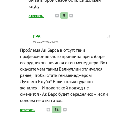
он за второй сезон остался должен
клубу
8
ответить
ГРА
22 мая 2025 в 14:26
Проблема Ак Барса в отсутствии
профессионального принципа при отборе
сотрудников, начиная с ген.менеджера. Вот
скажите чем таким Валиуллин отличался
ранее, чтобы стать ген.менеджером
Лучшего Клуба? Если только удачно
женился... И пока такой подход не
сменится - Ак Барс будет середнячком, если
совсем не откатится...
12
ответить