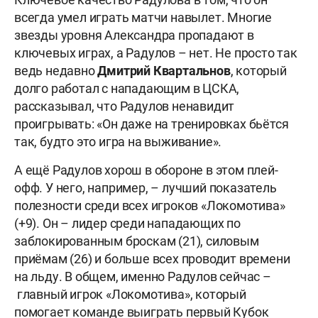
всегда умел играть матчи навылет. Многие
звезды уровня Александра пропадают в
ключевых играх, а Радулов – нет. Не просто так
ведь недавно
Дмитрий Квартальнов
, который
долго работал с нападающим в ЦСКА,
рассказывал, что Радулов ненавидит
проигрывать: «Он даже на тренировках бьётся
так, будто это игра на выживание».
А ещё Радулов хорош в обороне в этом плей-
офф. У него, например, – лучший показатель
полезности среди всех игроков «Локомотива»
(+9). Он – лидер среди нападающих по
заблокированным броскам (21), силовым
приёмам (26) и больше всех проводит времени
на льду. В общем, именно Радулов сейчас –
главный игрок «Локомотива», который
помогает команде выиграть первый Кубок