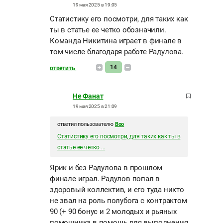
19 мая 2025 в 19:05
Статистику его посмотри, для таких как
ты в статье ее четко обозначили.
Команда Никитина играет в финале в
том числе благодаря работе Радулова.
14
ответить
Не Фанат
19 мая 2025 в 21:09
ответил пользователю
Boo
Статистику его посмотри, для таких как ты в
статье ее четко ...
Ярик и без Радулова в прошлом
финале играл. Радулов попал в
здоровый коллектив, и его туда никто
не звал на роль полубога с контрактом
90 (+ 90 бонус и 2 молодых и рьяных
помощника в помощь для выполнения