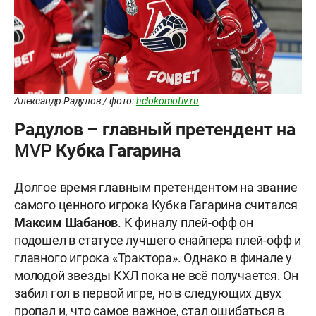
Александр Радулов / фото:
hclokomotiv.ru
Радулов – главный претендент на
MVP Кубка Гагарина
Долгое время главным претендентом на звание
самого ценного игрока Кубка Гагарина считался
Максим Шабанов
. К финалу плей-офф он
подошел в статусе лучшего снайпера плей-офф и
главного игрока «Трактора». Однако в финале у
молодой звезды КХЛ пока не всё получается. Он
забил гол в первой игре, но в следующих двух
пропал и, что самое важное, стал ошибаться в