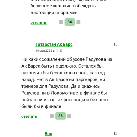
бешенное желание побеждать,
настоящий спортсмен
34
ответить
Татарстан Ак Барс
19 мая 2025 в 11:37
Ни каких сожалений об уходе Радулова из
Ак Барса быть не должно. Остался бы,
закончил бы бесславно сезон , как год
назад. Нет в Ак Барсе ни партнеров, ни
тренера для Радулова. Да и окажись
Радулов ни в Локомотиве, в финале бы
сейчас ни играл, а ярославцы и без него
были бы в финале
36
ответить
Boo