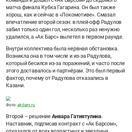
матча финала Кубка Гагарина. Он был также
хорош, как и сейчас в «Локомотиве». Смазал
впечатление второй сезон: в плей-офф Радулов
забил только один гол, несколько раз ненужно
удалился, а «Ак Барс» вылетел в первом раунде.
Внутри коллектива была нервная обстановка.
Возникла она в том числе и из-за Радулова,
который бесился из-за поражений, и часто после
этого доставалось и партнёрам. Это был первый
фактор, почему от Радулова отказались в
Казани.
Фото:
ak-bars.ru
Второй – решение
Анвара Гатиятулина
.
Наставник, подписав контракт с «Ак Барсом»,
отказался от всех возрастных и звездных