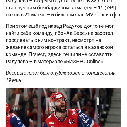
Радулова – вторым спустя 14 лет. В 38 лет он
стал лучшим бомбардиром команды – 16 (7+9)
очков в 21 матче – и был признан MVP плей-офф.
При этом ещё год назад Радулов долго не мог
найти себе команду, ибо «Ак Барс» не захотел
продлевать с ним контракт, несмотря на
желание самого игрока остаться в казанской
команде. Почему здесь решили не оставлять
Радулова – в материале «БИЗНЕС Online».
Впервые текст был опубликован в понедельник
19 мая.