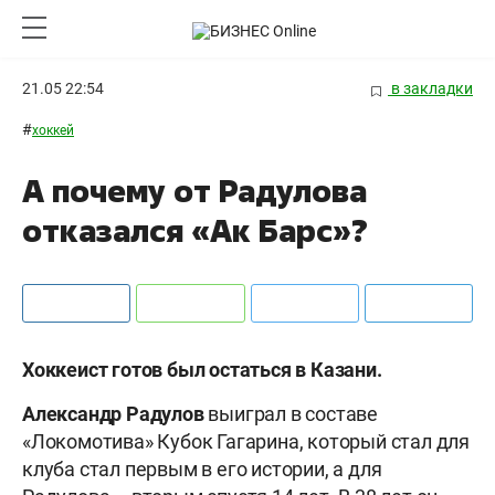
21.05 22:54
в закладки
#
хоккей
А почему от Радулова
отказался «Ак Барс»?
Хоккеист готов был остаться в Казани.
Александр Радулов
выиграл в составе
«Локомотива» Кубок Гагарина, который стал для
клуба стал первым в его истории, а для