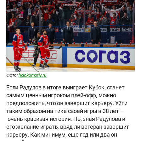
Фото:
hclokomotiv.ru
Если Радулов в итоге выиграет Кубок, станет
самым ценным игроком плей-офф, можно
предположить, что он завершит карьеру. Уйти
таким образом на пике своей игры в 38 лет –
очень красивая история. Но, зная Радулова и
его желание играть, вряд ли ветеран завершит
карьеру. Как минимум, еще год или два он