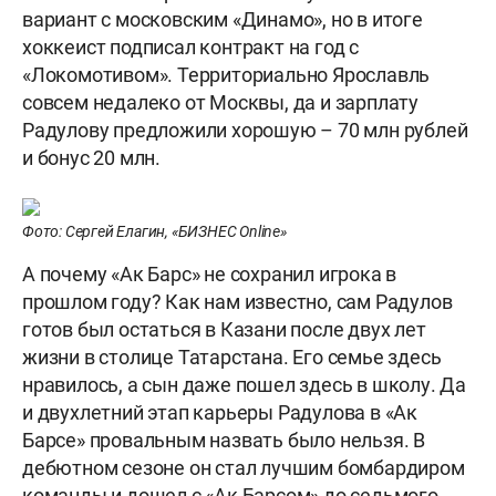
вариант с московским «Динамо», но в итоге
хоккеист подписал контракт на год с
«Локомотивом». Территориально Ярославль
совсем недалеко от Москвы, да и зарплату
Радулову предложили хорошую – 70 млн рублей
и бонус 20 млн.
Фото: Сергей Елагин, «БИЗНЕС Online»
А почему «Ак Барс» не сохранил игрока в
прошлом году? Как нам известно, сам Радулов
готов был остаться в Казани после двух лет
жизни в столице Татарстана. Его семье здесь
нравилось, а сын даже пошел здесь в школу. Да
и двухлетний этап карьеры Радулова в «Ак
Барсе» провальным назвать было нельзя. В
дебютном сезоне он стал лучшим бомбардиром
команды и дошел с «Ак Барсом» до седьмого