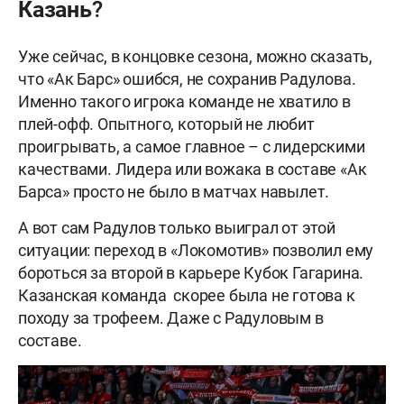
Казань?
Уже сейчас, в концовке сезона, можно сказать,
что «Ак Барс» ошибся, не сохранив Радулова.
Именно такого игрока команде не хватило в
плей-офф. Опытного, который не любит
проигрывать, а самое главное – с лидерскими
качествами. Лидера или вожака в составе «Ак
Барса» просто не было в матчах навылет.
А вот сам Радулов только выиграл от этой
ситуации: переход в «Локомотив» позволил ему
бороться за второй в карьере Кубок Гагарина.
Казанская команда скорее была не готова к
походу за трофеем. Даже с Радуловым в
составе.