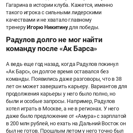
Гагарина в истории клуба. Кажется, именно
такого игрока с сильными лидерскими
качествами и не хватало главному
тренеру
Игорю Никитину
для победы.
Радулов долго не мог найти
команду после «Ак Барса»
А ведь еще год назад, когда Радулов покинул
«Ак Барс», он долгое время оставался без
команды. Появились даже разговоры, что в 38
лет он может завершить карьеру. Вариантов для
продолжения карьеры у него было полно, но
были и особые запросы. Например, Радулов
хотел играть в Москве, а не в регионах. У него
даже было предложение от «Амура» с зарплатой
в 200 млн рублей, но ехать на Дальний Восток он
был не готов. Прошлым летом у него точно был