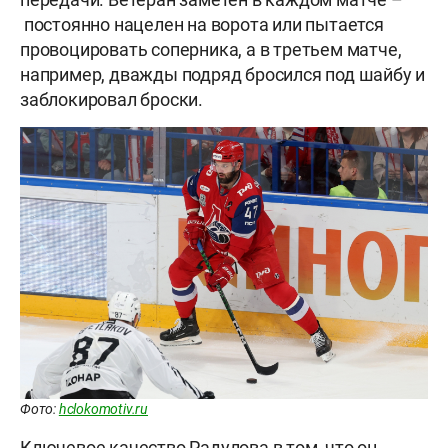
постоянно нацелен на ворота или пытается
провоцировать соперника, а в третьем матче,
например, дважды подряд бросился под шайбу и
заблокировал броски.
Фото:
hclokomotiv.ru
Ключевое качество Радулова в том, что он