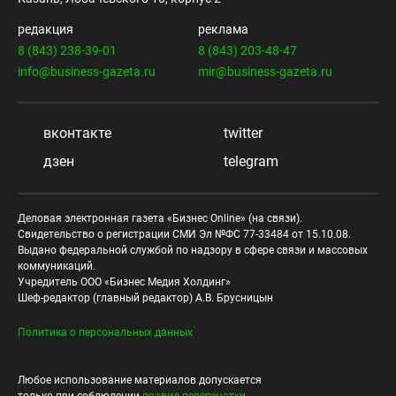
редакция
реклама
8 (843) 238-39-01
8 (843) 203-48-47
info@business-gazeta.ru
mir@business-gazeta.ru
вконтакте
twitter
дзен
telegram
Деловая электронная газета «Бизнес Online» (на связи).
Свидетельство о регистрации СМИ Эл №ФС 77-33484 от 15.10.08.
Выдано федеральной службой по надзору в сфере связи и массовых
коммуникаций.
Учредитель ООО «Бизнес Медия Холдинг»
Шеф-редактор (главный редактор) А.В. Брусницын
Политика о персональных данных
Любое использование материалов допускается