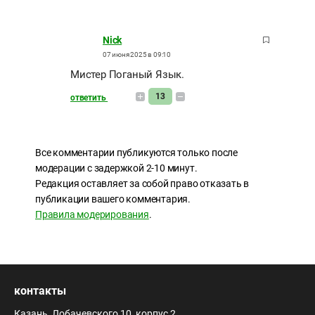
Nick
07 июня 2025 в 09:10
Мистер Поганый Язык.
13
ответить
Все комментарии публикуются только после
модерации с задержкой 2-10 минут.
Редакция оставляет за собой право отказать в
публикации вашего комментария.
Правила модерирования
.
контакты
Казань, Лобачевского 10, корпус 2