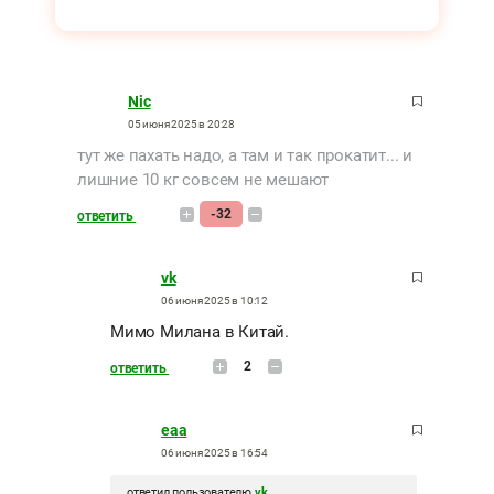
Nic
05 июня 2025 в 20:28
тут же пахать надо, а там и так прокатит... и
лишние 10 кг совсем не мешают
-32
ответить
vk
06 июня 2025 в 10:12
Мимо Милана в Китай.
2
ответить
eaa
06 июня 2025 в 16:54
ответил пользователю
vk