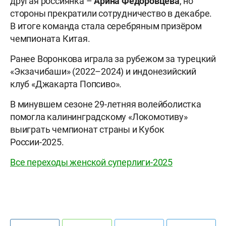
другая россиянка –
Арина Федоровцева
, но
стороны прекратили сотрудничество в декабре.
В итоге команда стала серебряным призёром
чемпионата Китая.
Ранее Воронкова играла за рубежом за турецкий
«Экзачибаши» (2022–2024) и индонезийский
клуб «Джакарта Попсиво».
В минувшем сезоне 29-летняя волейболистка
помогла калининградскому «Локомотиву»
выиграть чемпионат страны и Кубок
России-2025.
Все переходы женской суперлиги-2025