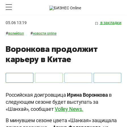
05.06 13:19
в закладки
#
#
волейбол
новости online
Воронкова продолжит
карьеру в Китае
Российская доигровщица
Ирина Воронкова
в
следующем сезоне будет выступать за
«Шанхай», сообщает
Volley News.
В минувшем сезоне цвета «Шанхая» защищала