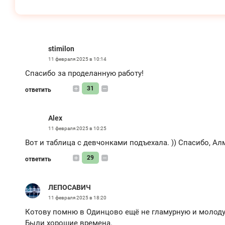
stimilon
11 февраля 2025 в 10:14
Спасибо за проделанную работу!
31
ответить
Alex
11 февраля 2025 в 10:25
Вот и таблица с девчонками подъехала. )) Спасибо, Ал
29
ответить
ЛЕПОСАВИЧ
11 февраля 2025 в 18:20
Котову помню в Одинцово ещё не гламурную и молоду
Были хорошие времена.