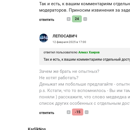
Так и есть, к вашим комментариям отдель
модераторов. Приносим извинения за зад
24
ответить
ЛЕПОСАВИЧ
12 февраля 2025 в 17:00
ответил пользователю
Алмаз Хаиров
Так и есть, к вашим комментариям отдельный доступ
Зачем же брать не опытных?
Не хотят работать?
Деньжат им побольше предлагайте - опытн
p.s. Кстати, что то вспомнилось - Вы им т
поняли ) расскажите, что слово медведка 
список других особенных с отдельным дост
-15
ответить
KarlikNos