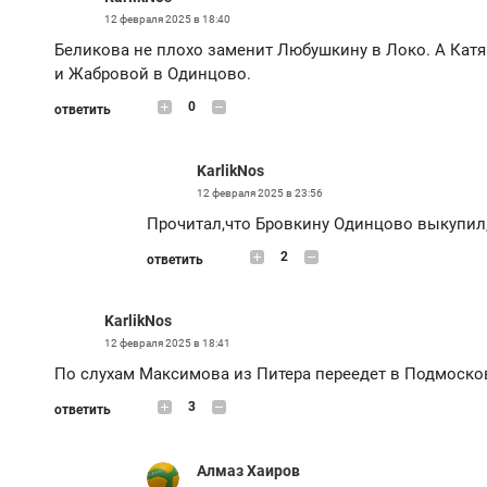
12 февраля 2025 в 18:40
Беликова не плохо заменит Любушкину в Локо. А Кат
и Жабровой в Одинцово.
0
ответить
KarlikNos
12 февраля 2025 в 23:56
Прочитал,что Бровкину Одинцово выкупил,
2
ответить
KarlikNos
12 февраля 2025 в 18:41
По слухам Максимова из Питера переедет в Подмоско
3
ответить
Алмаз Хаиров