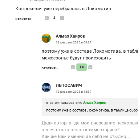
Костюкевич уже перебралась в Локомотив.
4
ответить
Алмаз Хаиров
12 февраля 2025 в 09:27
поэтому уже в составе Локомотива. в таб
межсезонье будут происходить
14
ответить
ЛЕПОСАВИЧ
12 февраля 2025 в 13:37
ответил пользователю
Алмаз Хаиров
поэтому уже в составе Локомотива. в таблице обоз
Дядя автор, а где мои вчерашние несколь
непечатного слова комментариев?
Как же Вам именно за себя не стыдно...