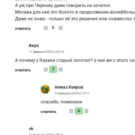
А уж про Чернову даже говорить не хочется.
Москва для неё это болото в продолжении волейболь
Даже не знаю - только её это решение или совместно т
0
ответить
Вера
11 февраля 2025 в 20:14
А почему у Казани старый логотип? у них же с этого с
7
ответить
Алмаз Хаиров
13 февраля 2025 в 10:11
спасибо, поменяли
6
ответить
vk
12 февраля 2025 в 09:21