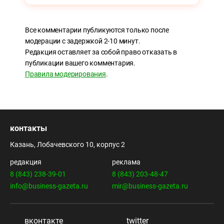
Все комментарии публикуются только после
модерации с задержкой 2-10 минут.
Редакция оставляет за собой право отказать в
публикации вашего комментария.
Правила модерирования
.
контакты
Казань, Лобачевского 10, корпус 2
редакция
реклама
8 (843) 238-39-01
8 (843) 203-48-47
info@business-gazeta.ru
mir@business-gazeta.ru
вконтакте
twitter