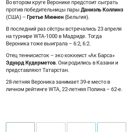
Во втором круге Веронике предстоит сыграть
против победительницы пары
Даниэль
Коллинз
(США) –
Гретье
Миннен
(Бельгия).
В последний раз сёстры встречались 23 апреля
на турнире WTA-1000 в Мадриде. Тогда
Вероника тоже выиграла – 6:2, 6:2.
Отец теннисисток – экс-хоккеист «Ак Барса»
Эдуард
Кудерметов
. Они родились в Казани и
представляют Татарстан.
28-летняя Вероника занимает 39-е место в
личном рейтинге WTA, 22-летняя Полина – 62-е.