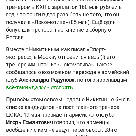
тренером в КХЛ с зарплатой 160 млн рублей в
год, что почти в два раза больше того, что он
получал в «Локомотиве» (85 млн). Ещё один
бонус для тренера: назначение в сборную
России.
Вместе с Никитиным, как писал «Спорт-
экспресс», в Москву отправится весь (!) его
тренерский штаб из «Локомотива». Также
сообщалось о возможном переходе в армейский
клуб
Александра
Радулова
, но того ярославцам
всё-таки удалось отстоять
.
При всём этом совсем недавно Никитин не был в
списке кандидатов на пост главного тренера
ЦСКА. 19 мая президент армейского клуба
Игорь
Есмантович
говорил, что армейцы
вообще ни с кем не ведут переговоры. 28-го