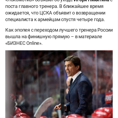
поста главного тренера. В ближайшее время
ожидается, что ЦСКА объявит о возвращении
специалиста к армейцам спустя четыре года.
Как эпопея с переходом лучшего тренера России
вышла на финишную прямую – в материале
«БИЗНЕС Online».