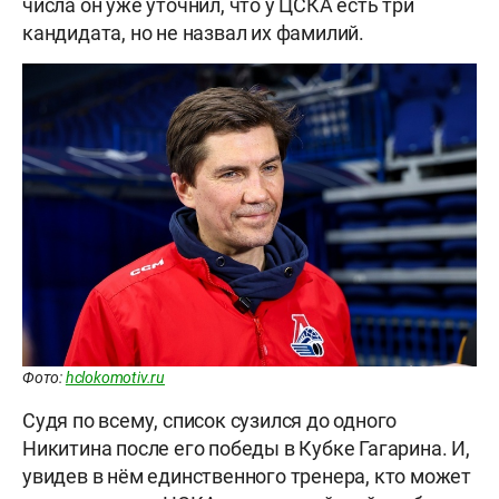
числа он уже уточнил, что у ЦСКА есть три
кандидата, но не назвал их фамилий.
Фото:
hclokomotiv.ru
Судя по всему, список сузился до одного
Никитина после его победы в Кубке Гагарина. И,
увидев в нём единственного тренера, кто может