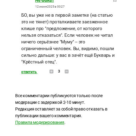
Не Фанат
12 июня 2025 в 00:27
БО, вы уже не в первой заметке (на статью
это не тянет) проталкиваете заезженное
клише про "предложение, от которого
нельзя отказаться". Если человек не читал
ничего серьёзнее "Муму" -- это
ограниченный человек. Вы, видимо, пошли
сильно дальше: у вас в зачёт ещё Букварь и
"Крёстный отец".
3
ответить
Все комментарии публикуются только после
модерации с задержкой 2-10 минут.
Редакция оставляет за собой право отказать в
публикации вашего комментария.
Правила модерирования
.