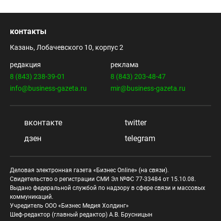
контакты
Казань, Лобачевского 10, корпус 2
редакция
реклама
8 (843) 238-39-01
8 (843) 203-48-47
info@business-gazeta.ru
mir@business-gazeta.ru
вконтакте
twitter
дзен
telegram
Деловая электронная газета «Бизнес Online» (на связи).
Свидетельство о регистрации СМИ Эл №ФС 77-33484 от 15.10.08.
Выдано федеральной службой по надзору в сфере связи и массовых
коммуникаций.
Учредитель ООО «Бизнес Медия Холдинг»
Шеф-редактор (главный редактор) А.В. Брусницын