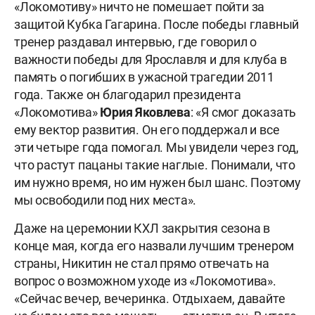
«Локомотиву» ничто не помешает пойти за
защитой Кубка Гагарина. После победы главный
тренер раздавал интервью, где говорил о
важности победы для Ярославля и для клуба в
память о погибших в ужасной трагедии 2011
года. Также он благодарил президента
«Локомотива»
Юрия Яковлева
: «Я смог доказать
ему вектор развития. Он его поддержал и все
эти четыре года помогал. Мы увидели через год,
что растут пацаны такие наглые. Понимали, что
им нужно время, но им нужен был шанс. Поэтому
мы освободили под них места».
Даже на церемонии КХЛ закрытия сезона в
конце мая, когда его назвали лучшим тренером
страны, Никитин не стал прямо отвечать на
вопрос о возможном уходе из «Локомотива».
«Сейчас вечер, вечеринка. Отдыхаем, давайте