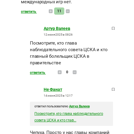
международных игр нет.
11
ответить
Артур Валеев
12 июня 2025 в 08:26
Посмотрите, кто глава
наблюдательного совета ЦСКА и кто
главный болельщик ЦСКА в
правительстве
0
ответить
Не Фанат
14 июня 2025 в 12:17
ответил пользователю
Артур Валеев
Посмотрите, кто глава наблюдательного
совета ЦСКА и кто глав...
Чепуха. Просто у нас главы компаний