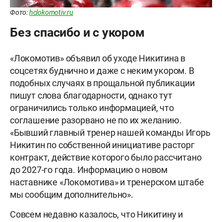
Фото:
hclokomotiv.ru
Без спасибо и с укором
«Локомотив» объявил об уходе Никитина в
соцсетях буднично и даже с неким укором. В
подобных случаях в прощальной публикации
пишут слова благодарности, однако тут
ограничились только информацией, что
соглашение разорвано не по их желанию.
«Бывший главный тренер нашей команды Игорь
Никитин по собственной инициативе расторг
контракт, действие которого было рассчитано
до 2027-го года. Информацию о новом
наставнике «Локомотива» и тренерском штабе
мы сообщим дополнительно».
Совсем недавно казалось, что Никитину и