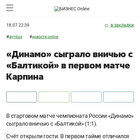
18.07 22:39
в закладки
#
#
футбол
новости online
«Динамо» сыграло вничью с
«Балтикой» в первом матче
Карпина
В стартовом матче чемпионата России «Динамо»
сыграло вничью с «Балтикой» (1:1).
Счёт открыли гости. В первом тайме отличился