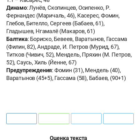
Динамо
: Лунёв, Скопинцев, Осипенко, Р.
Фернандес (Маричаль, 46), Касерес, Фомин,
Глебов, Бителло, Сергеев (Бабаев, 61),
Гладышев, Нгамалё (Макаров, 61)
Балтика
: Бориско, Бевеев, Варатынов, Гассама
(Филин, 82), Андраде, И. Петров (Мурид, 67),
Титков (Чивич, 52), Мендель, Пряхин (М. Петров,
52), Саусь, Хиль (Йенне, 67)
Предупреждения
: Фомин (31), Мендель (40),
Варатынов (45+5), Гассама (58), Бабаев, (90+1)
Оценка текста