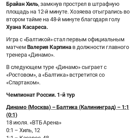
Брайан Хиль
, замкнув прострел в штрафную
площадь на 12-й минуте. Хозяева отыгрались во
втором тайме на 48-й минуте благодаря голу
Хуана Касареса.
Игра с «Балтикой» стал первым официальным
матчем
Валерия Карпина
в должности главного
тренера «Динамо».
В следующем туре «Динамо» сыграет с
«Ростовом», а «Балтика» встретится со
«Спартаком».
Чемпионат России. 1-й тур
Динамо (Москва) – Балтика (Калининград) – 1:1
(0:1)
18 июля. «ВТБ Арена»
0:1 – Хиль, 12
1:1 – Касарес, 48