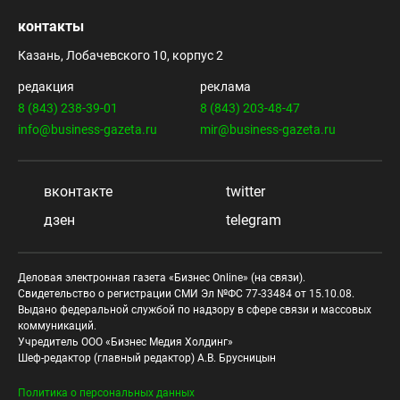
контакты
Казань, Лобачевского 10, корпус 2
редакция
реклама
8 (843) 238-39-01
8 (843) 203-48-47
info@business-gazeta.ru
mir@business-gazeta.ru
вконтакте
twitter
дзен
telegram
Деловая электронная газета «Бизнес Online» (на связи).
Свидетельство о регистрации СМИ Эл №ФС 77-33484 от 15.10.08.
Выдано федеральной службой по надзору в сфере связи и массовых
коммуникаций.
Учредитель ООО «Бизнес Медия Холдинг»
Шеф-редактор (главный редактор) А.В. Брусницын
Политика о персональных данных