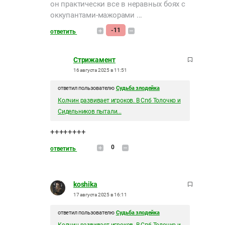
он практически все в неравных боях с
оккупантами-мажорами ...
-11
ответить
Стрижамент
16 августа 2025 в 11:51
ответил пользователю
Судьба злодейка
Колчин развивает игроков. В Спб Толочко и
Сидельников пытали...
++++++++
0
ответить
koshika
17 августа 2025 в 16:11
ответил пользователю
Судьба злодейка