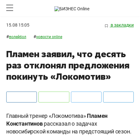
15.08 15:05
в закладки
#
#
волейбол
новости online
Пламен заявил, что десять
раз отклонял предложения
покинуть «Локомотив»
Главный тренер «Локомотива»
Пламен
Константинов
рассказал о задачах
новосибирской команды на предстоящий сезон.