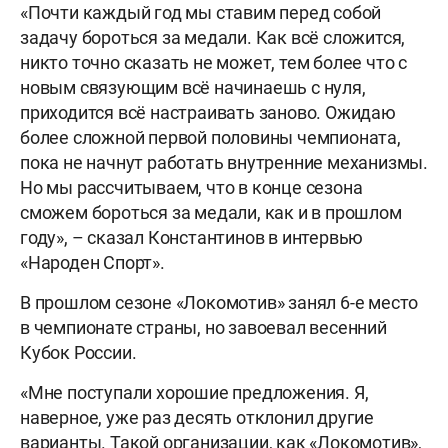
«Почти каждый год мы ставим перед собой
задачу бороться за медали. Как всё сложится,
никто точно сказать не может, тем более что с
новым связующим всё начинаешь с нуля,
приходится всё настраивать заново. Ожидаю
более сложной первой половины чемпионата,
пока не начнут работать внутренние механизмы.
Но мы рассчитываем, что в конце сезона
сможем бороться за медали, как и в прошлом
году», – сказал Константинов в интервью
«Народен Спорт».
В прошлом сезоне «Локомотив» занял 6-е место
в чемпионате страны, но завоевал весенний
Кубок России.
«Мне поступали хорошие предложения. Я,
наверное, уже раз десять отклонил другие
варианты. Такой организации, как «Локомотив»,