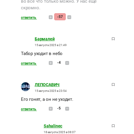
во всё что только можно. У нас ещё
скромно.
-57
ответить
Бармалей
15 августа 2025 в 21:49
Табор уходит в небо
-4
ответить
ЛЕПОСАВИЧ
15 августа 2025 в 23:54
Его гонят, а он не уходит.
-5
ответить
Sahalinec
18 августа 2025 в 08:07