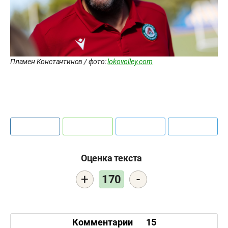
Пламен Константинов / фото:
lokovolley.com
Оценка текста
+
-
170
Комментарии
15