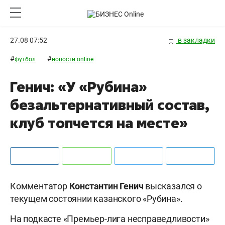
27.08 07:52
в закладки
#
#
футбол
новости online
Генич: «У «Рубина»
безальтернативный состав,
клуб топчется на месте»
Комментатор
Константин Генич
высказался о
текущем состоянии казанского «Рубина».
На подкасте «Премьер-лига несправедливости»