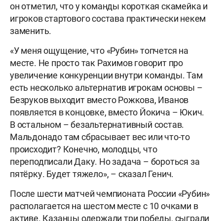
он отметил, что у команды короткая скамейка и
игроков стартового состава практически некем
заменить.
«У меня ощущение, что «Рубин» топчется на
месте. Не просто так Рахимов говорит про
увеличение конкуренции внутри команды. Там
есть несколько альтернатив игрокам основы –
Безруков выходит вместо Рожкова, Иванов
появляется в концовке, вместо Йокича – Юкич.
В остальном – безальтернативный состав.
Мальдонадо там сбрасывает вес или что-то
происходит? Конечно, молодцы, что
переподписали Даку. Но задача – бороться за
пятёрку. Будет тяжело», – сказал Генич.
После шести матчей чемпионата России «Рубин»
располагается на шестом месте с 10 очками в
активе. Казанцы одержали три победы, сыграли