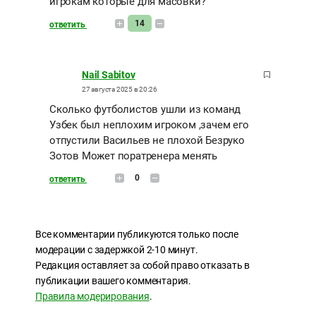
игрокам которые для масовки?
14
ответить
Nail Sabitov
27 августа 2025 в 20:26
Сколько футболистов ушли из команд
Узбек был неплохим игроком ,зачем его
отпустили Васильев не плохой Безруко
Зотов Может поратренера менять
0
ответить
Все комментарии публикуются только после
модерации с задержкой 2-10 минут.
Редакция оставляет за собой право отказать в
публикации вашего комментария.
Правила модерирования
.