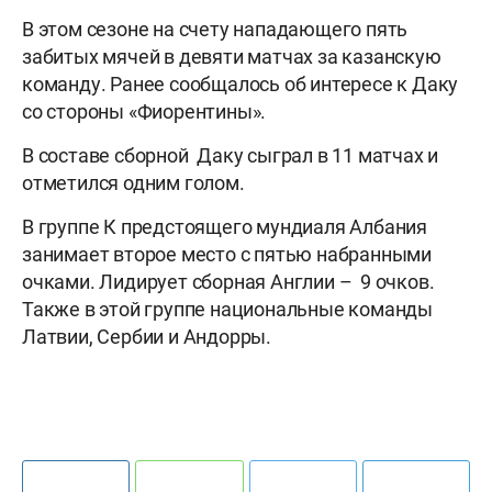
В этом сезоне на счету нападающего пять
забитых мячей в девяти матчах за казанскую
команду. Ранее сообщалось об интересе к Даку
со стороны «Фиорентины».
В составе сборной Даку сыграл в 11 матчах и
отметился одним голом.
В группе К предстоящего мундиаля Албания
занимает второе место с пятью набранными
очками. Лидирует сборная Англии – 9 очков.
Также в этой группе национальные команды
Латвии, Сербии и Андорры.