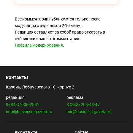
Все комментарии публикуются только после
модерации с задержкой 2-10 минут.
Редакция оставляет за собой право отказать в
публикации вашего комментария.
Правила модерирования
.
контакты
Казань, Лобачевского 10, корпус 2
редакция
реклама
8 (843) 238-39-01
8 (843) 203-48-47
info@business-gazeta.ru
mir@business-gazeta.ru
вконтакте
twitter