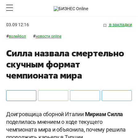
03.09 12:16
в закладки
#
#
волейбол
новости online
Силла назвала смертельно
скучным формат
чемпионата мира
Доигровщица сборной Италии
Мириам
Силла
поделилась мнением о ходе текущего
чемпионата мира и объяснила, почему решила
продолжить карьеру в Турции.