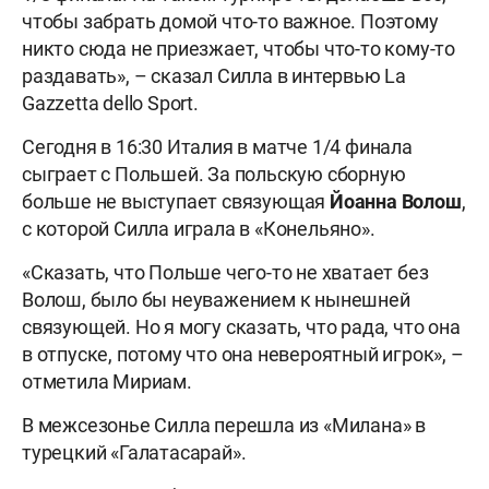
чтобы забрать домой что-то важное. Поэтому
никто сюда не приезжает, чтобы что-то кому-то
раздавать», – сказал Силла в интервью La
Gazzetta dello Sport.
Сегодня в 16:30 Италия в матче 1/4 финала
сыграет с Польшей. За польскую сборную
больше не выступает связующая
Йоанна
Волош
,
с которой Силла играла в «Конельяно».
«Сказать, что Польше чего-то не хватает без
Волош, было бы неуважением к нынешней
связующей. Но я могу сказать, что рада, что она
в отпуске, потому что она невероятный игрок», –
отметила Мириам.
В межсезонье Силла перешла из «Милана» в
турецкий «Галатасарай».