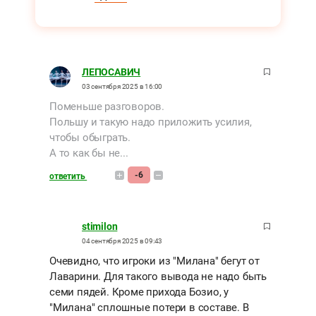
ЛЕПОСАВИЧ
03 сентября 2025 в 16:00
Поменьше разговоров.
Польшу и такую надо приложить усилия,
чтобы обыграть.
А то как бы не...
-6
ответить
stimilon
04 сентября 2025 в 09:43
Очевидно, что игроки из "Милана" бегут от
Лаварини. Для такого вывода не надо быть
семи пядей. Кроме прихода Бозио, у
"Милана" сплошные потери в составе. В