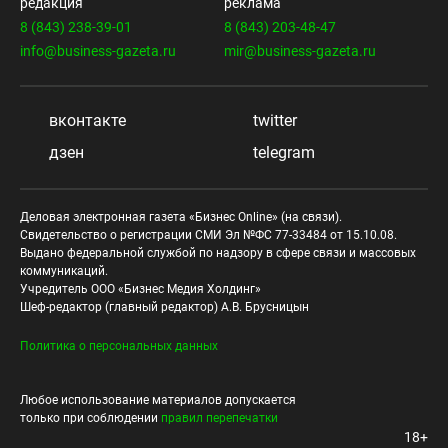
редакция
реклама
8 (843) 238-39-01
8 (843) 203-48-47
info@business-gazeta.ru
mir@business-gazeta.ru
вконтакте
twitter
дзен
telegram
Деловая электронная газета «Бизнес Online» (на связи).
Свидетельство о регистрации СМИ Эл №ФС 77-33484 от 15.10.08.
Выдано федеральной службой по надзору в сфере связи и массовых
коммуникаций.
Учредитель ООО «Бизнес Медия Холдинг»
Шеф-редактор (главный редактор) А.В. Брусницын
Политика о персональных данных
Любое использование материалов допускается
только при соблюдении
правил перепечатки
18+