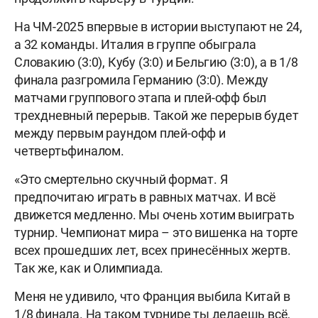
На ЧМ-2025 впервые в истории выступают не 24,
а 32 команды. Италия в группе обыграла
Словакию (3:0), Кубу (3:0) и Бельгию (3:0), а в 1/8
финала разгромила Германию (3:0). Между
матчами группового этапа и плей-офф был
трехдневный перерыв. Такой же перерыв будет
между первым раундом плей-офф и
четвертьфиналом.
«Это смертельно скучный формат. Я
предпочитаю играть в равных матчах. И всё
движется медленно. Мы очень хотим выиграть
турнир. Чемпионат мира – это вишенка на торте
всех прошедших лет, всех принесённых жертв.
Так же, как и Олимпиада.
Меня не удивило, что Франция выбила Китай в
1/8 финала. На таком турнире ты делаешь всё,