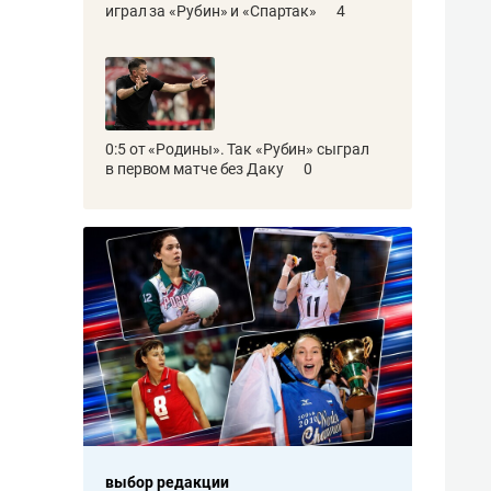
играл за «Рубин» и «Спартак»
4
0:5 от «Родины». Так «Рубин» сыграл
в первом матче без Даку
0
выбор редакции