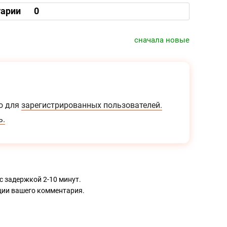
арии
0
сначала новые
о для
зарегистрированных пользователей.
ь.
с задержкой 2-10 минут.
ации вашего комментария.