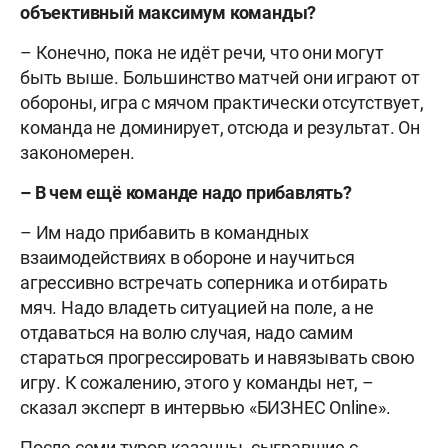
объективный максимум команды?
– Конечно, пока не идёт речи, что они могут
быть выше. Большинство матчей они играют от
обороны, игра с мячом практически отсутствует,
команда не доминирует, отсюда и результат. Он
закономерен.
– В чем ещё команде надо прибавлять?
– Им надо прибавить в командных
взаимодействиях в обороне и научиться
агрессивно встречать соперника и отбирать
мяч. Надо владеть ситуацией на поле, а не
отдаваться на волю случая, надо самим
стараться прогрессировать и навязывать свою
игру. К сожалению, этого у команды нет, –
сказал эксперт в интервью «БИЗНЕС Online».
После семи туров казанцы, сыгравшие с