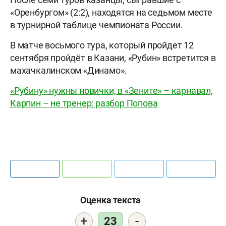
«Оренбургом» (2:2), находятся на седьмом месте
в турнирной таблице чемпионата России.
В матче восьмого тура, который пройдет 12
сентября пройдёт в Казани, «Рубин» встретится в
махачкалинском «Динамо».
«Рубину» нужны новички, в «Зените» – карнавал,
Карпин – не тренер: разбор Попова
Оценка текста
+
-
23