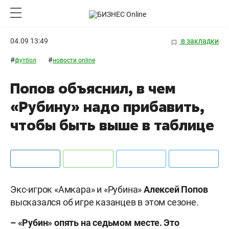
04.09 13:49
в закладки
#
#
футбол
новости online
Попов объяснил, в чем
«Рубину» надо прибавить,
чтобы быть выше в таблице
Экс-игрок «Амкара» и «Рубина»
Алексей Попов
высказался об игре казанцев в этом сезоне.
– «Рубин» опять на седьмом месте. Это