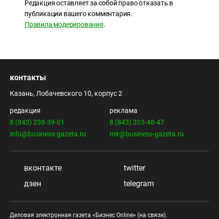
Редакция оставляет за собой право отказать в
публикации вашего комментария.
Правила модерирования
.
контакты
Казань, Лобачевского 10, корпус 2
редакция
реклама
8 (843) 238-39-01
8 (843) 203-48-47
info@business-gazeta.ru
mir@business-gazeta.ru
вконтакте
twitter
дзен
telegram
Деловая электронная газета «Бизнес Online» (на связи).