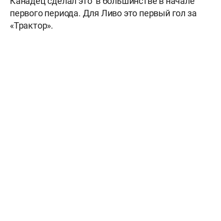
Канадец сделал это в большинстве в начале
первого периода. Для Ливо это первый гол за
«Трактор».