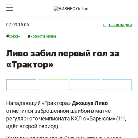
07.09 15:06
в закладки
#
#
хоккей
новости online
Ливо забил первый гол за
«Трактор»
Нападающий «Трактора»
Джошуа Ливо
отметился заброшенной шайбой в матче
регулярного чемпионата КХЛ с «Барысом» (1:1,
идёт второй период).