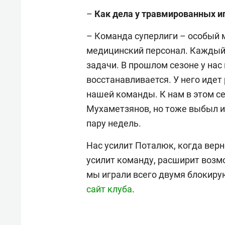
–
Как дела у травмированных и
– Команда суперлиги – особый 
медицинский персонал. Каждый 
задачи. В прошлом сезоне у нас
восстанавливается. У него идет
нашей команды. К нам в этом 
Мухаметзянов, но тоже выбыл из
пару недель.
Нас усилит Поталюк, когда верн
усилит команду, расширит возм
мы играли всего двумя блокир
сайт клуба
.