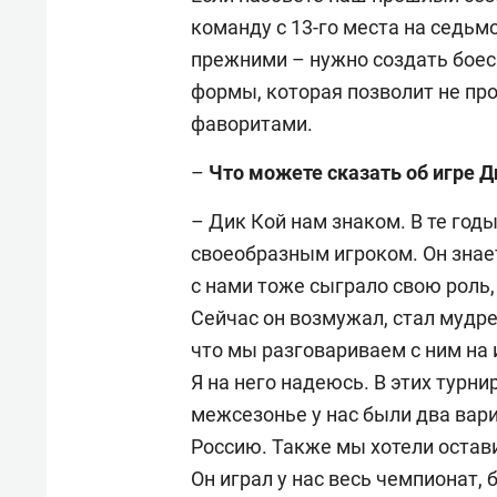
команду с 13-го места на седьм
прежними – нужно создать боес
формы, которая позволит не про
фаворитами.
–
Что можете сказать об игре Д
– Дик Кой нам знаком. В те год
своеобразным игроком. Он знае
с нами тоже сыграло свою роль,
Сейчас он возмужал, стал мудр
что мы разговариваем с ним на 
Я на него надеюсь. В этих турни
межсезонье у нас были два вари
Россию. Также мы хотели остави
Он играл у нас весь чемпионат, 