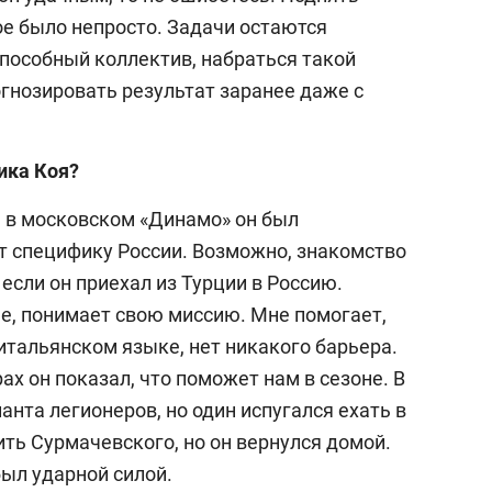
ое было непросто. Задачи остаются
пособный коллектив, набраться такой
гнозировать результат заранее даже с
ика Коя?
ы в московском «Динамо» он был
т специфику России. Возможно, знакомство
 если он приехал из Турции в Россию.
ее, понимает свою миссию. Мне помогает,
итальянском языке, нет никакого барьера.
рах он показал, что поможет нам в сезоне. В
анта легионеров, но один испугался ехать в
ть Сурмачевского, но он вернулся домой.
был ударной силой.
выбор редакции