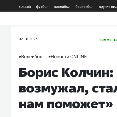
хоккей
футбол
волейбол
баскетбол
другие ви
02.10.2025
коммента
Волейбол
Новости ONLINE
#
#
Борис Колчин:
возмужал, ста
нам поможет»