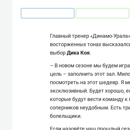
Главный тренер «Динамо-Урала
восторженных тонах высказался
выбор
Дика
Коя
.
– В новом сезоне мы будем игра
цель – заполнить этот зал. Мил
посмотреть на этот шедевр. Я м
эксклюзивный. Будет хорошо, е
которые будут вести команду к 
соперников неудобным. Есть тр
болельщики.
Если назовёте наш прошлый сез