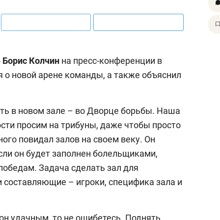
»
Борис
Колчин
на пресс-конференции в
 о новой арене команды, а также объяснил
ть в новом зале – во Дворце борьбы. Наша
ости просим на трибуны, даже чтобы просто
ного повидал залов на своем веку. Он
сли он будет заполнен болельщиками,
победам. Задача сделать зал для
и составляющие – игроки, специфика зала и
он удачным, то не ошибетесь. Поднять