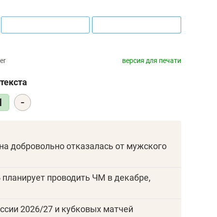
er
версия для печати
текста
-
1
она добровольно отказалась от мужского
 планирует проводить ЧМ в декабре,
ссии 2026/27 и кубковых матчей