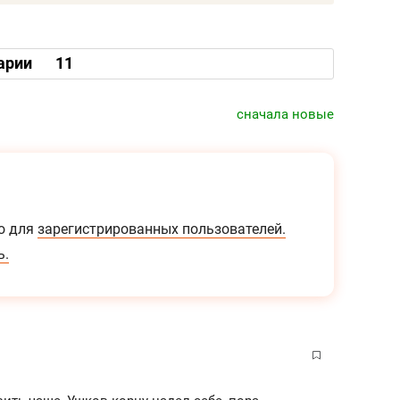
арии
11
сначала новые
о для
зарегистрированных пользователей.
ь.