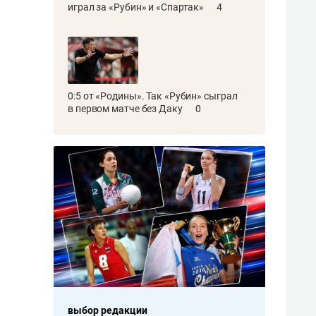
играл за «Рубин» и «Спартак»
4
0:5 от «Родины». Так «Рубин» сыграл
в первом матче без Даку
0
выбор редакции