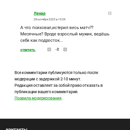
Ленар
28 октября 2025 в 10:09
А что психовал,истерил весь матч??
Месячные? Вроде взрослый мужик, ведёшь
себя как подросток...
-2
ответить
Все комментарии публикуются только после
модерации с задержкой 2-10 минут.
Редакция оставляет за собой право отказать в
публикации вашего комментария.
Правила модерирования
.
контакты