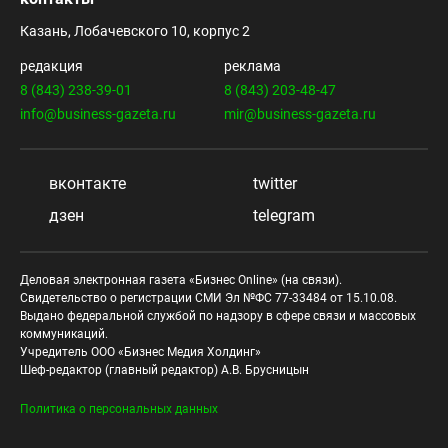
Казань, Лобачевского 10, корпус 2
редакция
реклама
8 (843) 238-39-01
8 (843) 203-48-47
info@business-gazeta.ru
mir@business-gazeta.ru
вконтакте
twitter
дзен
telegram
Деловая электронная газета «Бизнес Online» (на связи).
Свидетельство о регистрации СМИ Эл №ФС 77-33484 от 15.10.08.
Выдано федеральной службой по надзору в сфере связи и массовых
коммуникаций.
Учредитель ООО «Бизнес Медия Холдинг»
Шеф-редактор (главный редактор) А.В. Брусницын
Политика о персональных данных