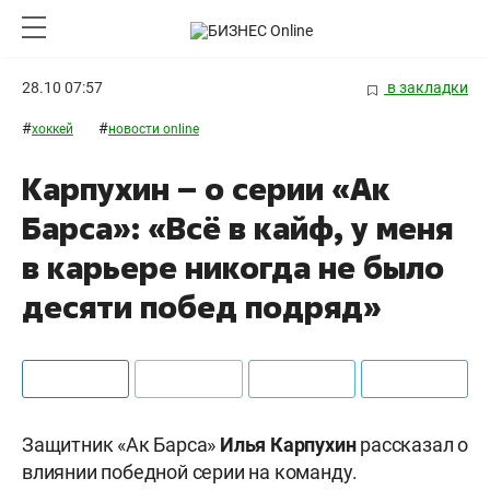
28.10 07:57
в закладки
#
#
хоккей
новости online
Карпухин – о серии «Ак
Барса»: «Всё в кайф, у меня
в карьере никогда не было
десяти побед подряд»
Защитник «Ак Барса»
Илья Карпухин
рассказал о
влиянии победной серии на команду.