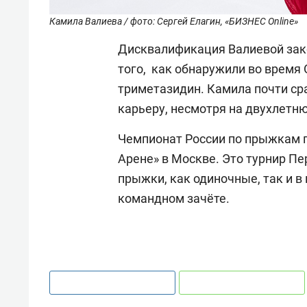
Камила Валиева / фото: Сергей Елагин, «БИЗНЕС Online»
Дисквалификация Валиевой зако
того, как обнаружили во время
триметазидин. Камила почти ср
карьеру, несмотря на двухлетн
Чемпионат России по прыжкам п
Арене» в Москве. Это турнир Пе
прыжки, как одиночные, так и в
командном зачёте.