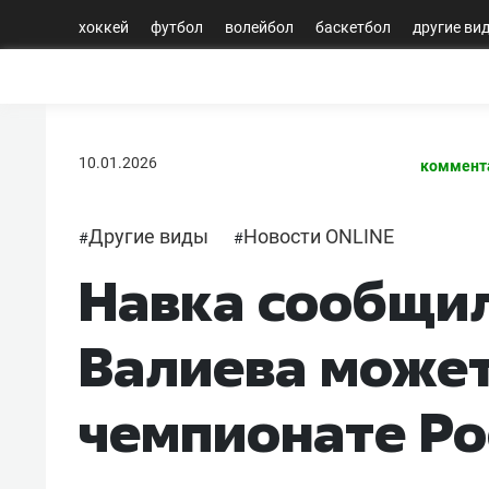
хоккей
футбол
волейбол
баскетбол
другие ви
10.01.2026
коммент
Другие виды
Новости ONLINE
#
#
Навка сообщил
Валиева может
чемпионате Ро