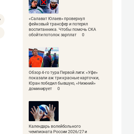
«Салават Юлаев» провернул
фейковый трансфер и потерял
воспитанника. Чтобы помочь СКА
обойти потолок зарплат
0
Обзор 4-го тура Первой лиги: «Уфе»
показали аж три красные карточки,
Юран победил бывшую, «Нижний»
доминирует
0
Календарь волейбольного
чемпионата России 2026/27 и