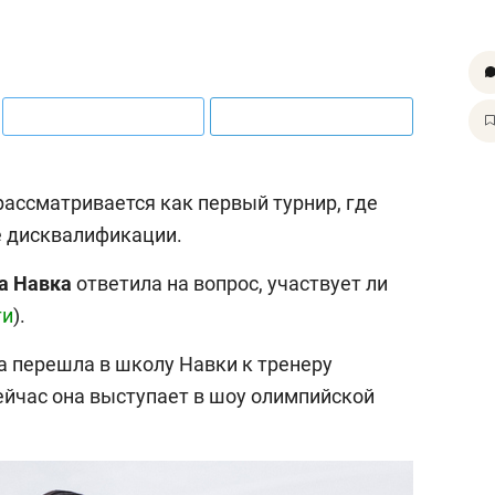
ассматривается как первый турнир, где
е дисквалификации.
на
Навка
ответила на вопрос, участвует ли
ти
).
а перешла в школу Навки к тренеру
сейчас она выступает в шоу олимпийской