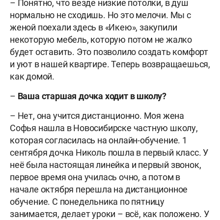
– Понятно, что везде низкие потолки, в душ
нормально не сходишь. Но это мелочи. Мы с
женой поехали здесь в «Икею», закупили
некоторую мебель, которую потом не жалко
будет оставить. Это позволило создать комфорт
и уют в нашей квартире. Теперь возвращаешься,
как домой.
–
Ваша старшая дочка ходит в школу?
– Нет, она учится дистанционно. Моя жена
Софья нашла в Новосибирске частную школу,
которая согласилась на онлайн-обучение. 1
сентября дочка Николь пошла в первый класс. У
неё была настоящая линейка и первый звонок,
первое время она училась очно, а потом в
начале октября перешла на дистанционное
обучение. С понедельника по пятницу
занимается, делает уроки – всё, как положено. У