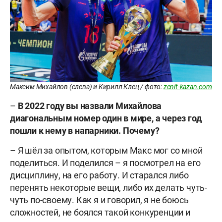
Максим Михайлов (слева) и Кирилл Клец / фото:
zenit-kazan.com
–
В 2022 году вы назвали Михайлова
диагональным номер один в мире, а через год
пошли
к нему в напарники. Почему?
– Я шёл за опытом, которым Макс мог со мной
поделиться. И поделился – я посмотрел на его
дисциплину, на его работу. И старался либо
перенять некоторые вещи, либо их делать чуть-
чуть по-своему. Как я и говорил, я не боюсь
сложностей, не боялся такой конкуренции и