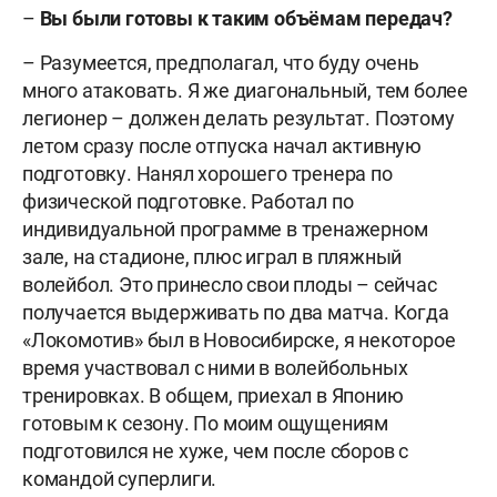
–
Вы были готовы к таким объёмам передач?
– Разумеется, предполагал, что буду очень
много атаковать. Я же диагональный, тем более
легионер – должен делать результат. Поэтому
летом сразу после отпуска начал активную
подготовку. Нанял хорошего тренера по
физической подготовке. Работал по
индивидуальной программе в тренажерном
зале, на стадионе, плюс играл в пляжный
волейбол. Это принесло свои плоды – сейчас
получается выдерживать по два матча. Когда
«Локомотив» был в Новосибирске, я некоторое
время участвовал с ними в волейбольных
тренировках. В общем, приехал в Японию
готовым к сезону. По моим ощущениям
подготовился не хуже, чем после сборов с
командой суперлиги.