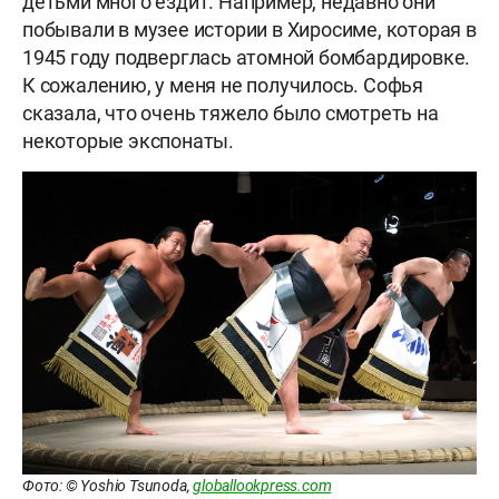
детьми много ездит. Например, недавно они
побывали в музее истории в Хиросиме, которая в
1945 году подверглась атомной бомбардировке.
К сожалению, у меня не получилось. Софья
сказала, что очень тяжело было смотреть на
некоторые экспонаты.
Фото: © Yoshio Tsunoda,
globallookpress.com