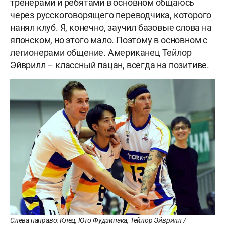
тренерами и ребятами в основном общаюсь
через русскоговорящего переводчика, которого
нанял клуб. Я, конечно, заучил базовые слова на
японском, но этого мало. Поэтому в основном с
легионерами общение. Американец Тейлор
Эйврилл – классный пацан, всегда на позитиве.
Слева направо: Клец, Юто Фудзинака, Тейлор Эйврилл /