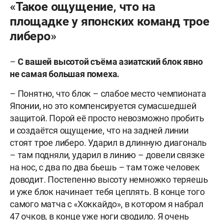
«Такое ощущение, что на
площадке у японских команд трое
либеро»
–
С вашей высотой съёма азиатский блок явно
не самая большая помеха.
– Понятно, что блок – слабое место чемпионата
Японии, но это компенсируется сумасшедшей
защитой. Порой её просто невозможно пробить
и создаётся ощущение, что на задней линии
стоят трое либеро. Ударил в длинную диагональ
– там подняли, ударил в линию – довели связке
на нос, с два по два бьешь – там тоже человек
доводит. Постепенно высоту немножко теряешь
и уже блок начинает тебя цеплять. В конце того
самого матча с «Хоккайдо», в котором я набрал
47 очков, в конце уже ноги сводило. Я очень