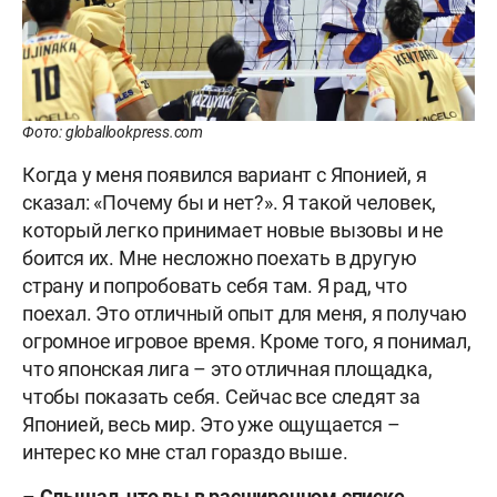
Фото: globallookpress.com
Когда у меня появился вариант с Японией, я
сказал: «Почему бы и нет?». Я такой человек,
который легко принимает новые вызовы и не
боится их. Мне несложно поехать в другую
страну и попробовать себя там. Я рад, что
поехал. Это отличный опыт для меня, я получаю
огромное игровое время. Кроме того, я понимал,
что японская лига – это отличная площадка,
чтобы показать себя. Сейчас все следят за
Японией, весь мир. Это уже ощущается –
интерес ко мне стал гораздо выше.
–
Слышал, что вы в расширенном списке