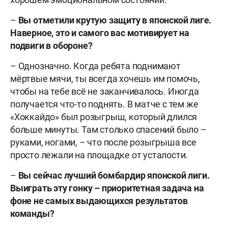
–
Вы отметили крутую защиту в японской лиге.
Наверное, это и самого вас мотивирует на
подвиги в обороне?
– Однозначно. Когда ребята поднимают
мёртвые мячи, ты всегда хочешь им помочь,
чтобы на тебе всё не заканчивалось. Иногда
получается что-то поднять. В матче с тем же
«Хоккайдо» был розыгрыш, который длился
больше минуты. Там столько спасений было –
руками, ногами, – что после розыгрыша все
просто лежали на площадке от усталости.
–
Вы сейчас лучший бомбардир японской лиги.
Выиграть эту гонку – приоритетная задача на
фоне не самых выдающихся результатов
команды?