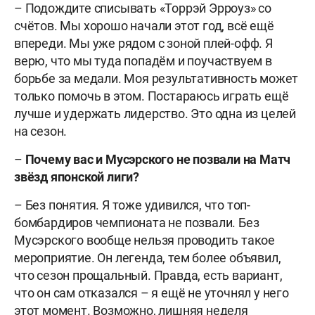
– Подождите списывать «Торрэй Эрроуз» со
счётов. Мы хорошо начали этот год, всё ещё
впереди. Мы уже рядом с зоной плей-офф. Я
верю, что мы туда попадём и поучаствуем в
борьбе за медали. Моя результативность может
только помочь в этом. Постараюсь играть ещё
лучше и удержать лидерство. Это одна из целей
на сезон.
–
Почему вас и Мусэрского не позвали на Матч
звёзд японской лиги?
– Без понятия. Я тоже удивился, что топ-
бомбардиров чемпионата не позвали. Без
Мусэрского вообще нельзя проводить такое
мероприятие. Он легенда, тем более объявил,
что сезон прощальный. Правда, есть вариант,
что он сам отказался – я ещё не уточнял у него
этот момент. Возможно, лишняя неделя