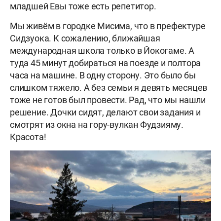
младшей Евы тоже есть репетитор.
Мы живём в городке Мисима, что в префектуре
Сидзуока. К сожалению, ближайшая
международная школа только в Йокогаме. А
туда 45 минут добираться на поезде и полтора
часа на машине. В одну сторону. Это было бы
слишком тяжело. А без семьи я девять месяцев
тоже не готов был провести. Рад, что мы нашли
решение. Дочки сидят, делают свои задания и
смотрят из окна на гору-вулкан Фудзияму.
Красота!