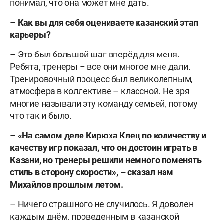
понимал, что она может мне дать.
–
Как вы для себя оцениваете казанский этап
карьеры?
– Это был большой шаг вперёд для меня.
Ребята, тренеры – все они многое мне дали.
Тренировочный процесс был великолепным,
атмосфера в коллективе – классной. Не зря
многие называли эту команду семьей, потому
что так и было.
–
«На самом деле Кирюха Клец по количеству и
качеству игр показал, что он достоин играть в
Казани, но тренеры решили немного поменять
стиль в сторону скорости», – сказал нам
Михайлов прошлым летом.
– Ничего страшного не случилось. Я доволен
каждым днём, проведенным в казанской