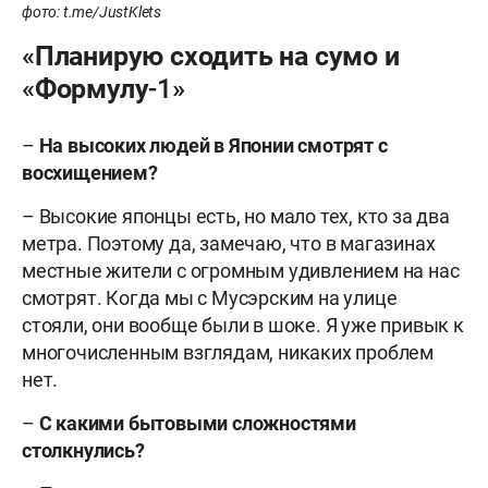
фото: t.me/JustKlets
«Планирую сходить на сумо и
«Формулу-1»
–
На высоких людей в Японии смотрят с
восхищением?
– Высокие японцы есть, но мало тех, кто за два
метра. Поэтому да, замечаю, что в магазинах
местные жители с огромным удивлением на нас
смотрят. Когда мы с Мусэрским на улице
стояли, они вообще были в шоке. Я уже привык к
многочисленным взглядам, никаких проблем
нет.
–
С какими бытовыми сложностями
столкнулись?