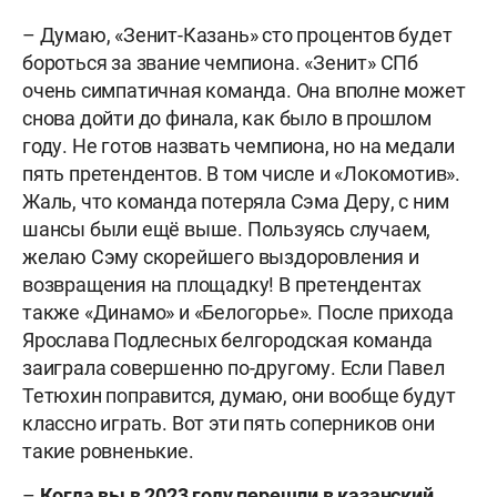
– Думаю, «Зенит-Казань» сто процентов будет
бороться за звание чемпиона. «Зенит» СПб
очень симпатичная команда. Она вполне может
снова дойти до финала, как было в прошлом
году. Не готов назвать чемпиона, но на медали
пять претендентов. В том числе и «Локомотив».
Жаль, что команда потеряла Сэма Деру, с ним
шансы были ещё выше. Пользуясь случаем,
желаю Сэму скорейшего выздоровления и
возвращения на площадку! В претендентах
также «Динамо» и «Белогорье». После прихода
Ярослава Подлесных белгородская команда
заиграла совершенно по-другому. Если Павел
Тетюхин поправится, думаю, они вообще будут
классно играть. Вот эти пять соперников они
такие ровненькие.
–
Когда вы в 2023 году перешли в казанский