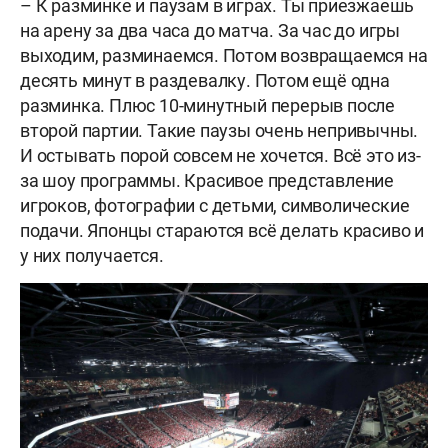
– К разминке и паузам в играх. Ты приезжаешь
на арену за два часа до матча. За час до игры
выходим, разминаемся. Потом возвращаемся на
десять минут в раздевалку. Потом ещё одна
разминка. Плюс 10-минутный перерыв после
второй партии. Такие паузы очень непривычны.
И остывать порой совсем не хочется. Всё это из-
за шоу программы. Красивое представление
игроков, фотографии с детьми, символические
подачи. Японцы стараются всё делать красиво и
у них получается.