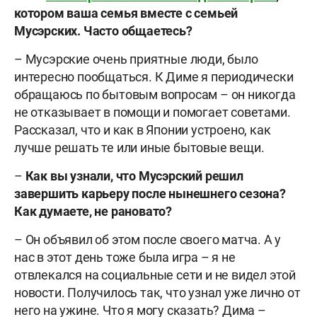
котором ваша семья вместе с семьей
Мусэрских. Часто общаетесь?
– Мусэрские очень приятные люди, было
интересно пообщаться. К Диме я периодически
обращаюсь по бытовым вопросам – он никогда
не отказывает в помощи и помогает советами.
Рассказал, что и как в Японии устроено, как
лучше решать те или иные бытовые вещи.
–
Как вы узнали, что Мусэрский решил
завершить карьеру после нынешнего сезона?
Как думаете, не рановато?
– Он объявил об этом после своего матча. А у
нас в этот день тоже была игра – я не
отвлекался на социальные сети и не видел этой
новости. Получилось так, что узнал уже лично от
него на ужине. Что я могу сказать? Дима –