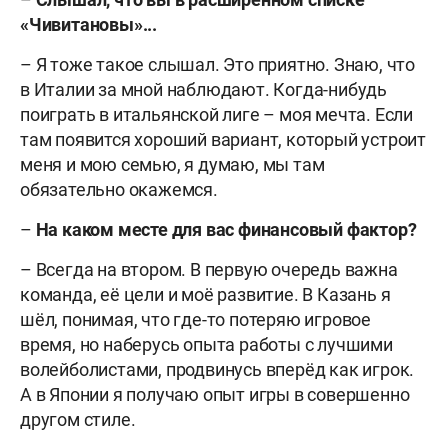
«Чивитановы»...
– Я тоже такое слышал. Это приятно. Знаю, что
в Италии за мной наблюдают. Когда-нибудь
поиграть в итальянской лиге – моя мечта. Если
там появится хороший вариант, который устроит
меня и мою семью, я думаю, мы там
обязательно окажемся.
–
На каком месте для вас финансовый фактор?
– Всегда на втором. В первую очередь важна
команда, её цели и моё развитие. В Казань я
шёл, понимая, что где-то потеряю игровое
время, но наберусь опыта работы с лучшими
волейболистами, продвинусь вперёд как игрок.
А в Японии я получаю опыт игры в совершенно
другом стиле.