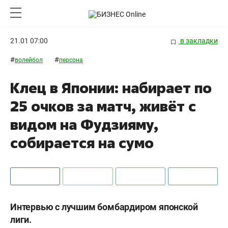
21.01 07:00
в закладки
#
#
волейбол
персона
Клец в Японии: набирает по
25 очков за матч, живёт с
видом на Фудзияму,
собирается на сумо
Интервью с лучшим бомбардиром японской
лиги.