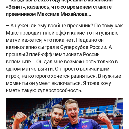
«Зенит», казалось, что со временем станете
преемником Максима Михайлова…
– А нужен ли ему вообще преемник? По тому как
Макс проводит плей-офф и какие-то титульные
матчи кажется, что пока нет. Недавно он
великолепно сыграл в Суперкубке России. А
прошлый плей-офф чемпионата России
вспомните... Он дал мне возможность только в
одном матче выйти. Он просто величайший
игрок, на которого хочется равняться. В нужные
моменты он умеет включаться. Я тоже хочу
иметь такую суперспособность.