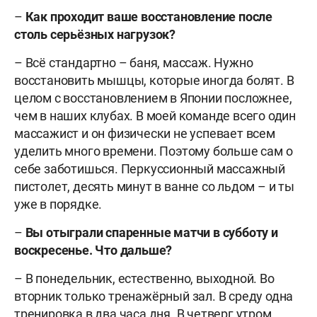
–
Как проходит ваше восстановление после
столь серьёзных нагрузок?
– Всё стандартно – баня, массаж. Нужно
восстановить мышцы, которые иногда болят. В
целом с восстановлением в Японии посложнее,
чем в наших клубах. В моей команде всего один
массажист и он физически не успевает всем
уделить много времени. Поэтому больше сам о
себе заботишься. Перкуссионный массажный
пистолет, десять минут в ванне со льдом – и ты
уже в порядке.
–
Вы отыграли спаренные матчи в субботу и
воскресенье. Что дальше?
– В понедельник, естественно, выходной. Во
вторник только тренажёрный зал. В среду одна
тренировка в два часа дня. В четверг утром