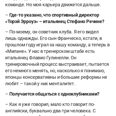
команде. Но моя карьера движется дальше.
–
Где-то указано, что спортивный директор
«Торэй Эрроуз» – итальянец Стефано Речине?
– По-моему, он советник клуба. Я его видел
лишь однажды. Его сын Франческо, кстати, в
прошлом году играл за нашу команду, а теперь в
«Милане». У нас в тренерском штабе есть
итальянец Флавио Гулинелли. Он
тренировочный процесс выстраивает, пытается
его немного менять, но, насколько я понимаю,
японцы консервативны и большие реформы не
любят – такой у них менталитет.
–
Получается общаться с одноклубниками?
– Как я уже говорил, мало кто говорит по-
английски, буквально два-три человека. С