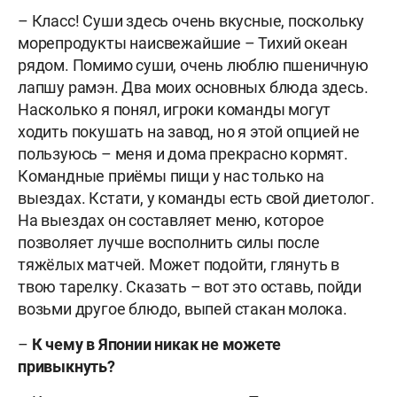
– Класс! Суши здесь очень вкусные, поскольку
морепродукты наисвежайшие – Тихий океан
рядом. Помимо суши, очень люблю пшеничную
лапшу рамэн. Два моих основных блюда здесь.
Насколько я понял, игроки команды могут
ходить покушать на завод, но я этой опцией не
пользуюсь – меня и дома прекрасно кормят.
Командные приёмы пищи у нас только на
выездах. Кстати, у команды есть свой диетолог.
На выездах он составляет меню, которое
позволяет лучше восполнить силы после
тяжёлых матчей. Может подойти, глянуть в
твою тарелку. Сказать – вот это оставь, пойди
возьми другое блюдо, выпей стакан молока.
–
К чему в Японии никак не можете
привыкнуть?