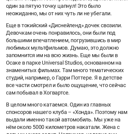
один за пятую точку цапнул! Это было
неожиданно, мы от них чуть ли не убегали.
Еще в токийский «Диснейленд» дочек свозили.
Девочкам очень понравилось, они были под
большими впечатлением, погрузившись в мир
любимых мультфильмов. Думаю, это должно
запомнится им на всю жизнь. Еще мы были в
Осаке в парке Universal Studios, основанном на
знаменитых фильмах. Там много тематических
студий, например, о Гарри Поттере. Я в детстве
все части смотрел и было ощущение, что сейчас
сам побывал в Хогвартсе.
В целом много катаемся. Один из главных
спонсоров нашего клуба – «Хонда». Поэтому нам
выдали именно такой автомобиль. Мы уже на
нём около 5000 километров накатали. Жена с