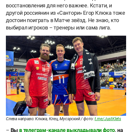
восстановления для него важнее. Кстати, и
другой россиянин из «Сантори» Егор Клюка тоже
достоин поиграть в Матче звёзд. Не знаю, кто
выбирал игроков – тренеры или сама лига.
Слева направо: Клюка, Клец, Мусэрский / фото:
t.me/JustKlets
–
Вы
в телеграм-канале выкладывали фото
, на