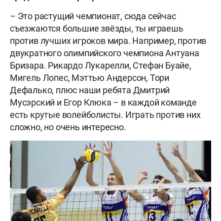
– Это растущий чемпионат, сюда сейчас
съезжаются большие звёзды, ты играешь
против лучших игроков мира. Например, против
двукратного олимпийского чемпиона Антуана
Бризара. Рикардо Лукарелли, Стефан Буайе,
Мигель Лопес, Мэттью Андерсон, Тори
Дефалько, плюс наши ребята Дмитрий
Мусэрский и Егор Клюка – в каждой команде
есть крутые волейболисты. Играть против них
сложно, но очень интересно.