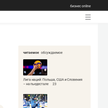
бизнес online
читаемое
обсуждаемое
Лига наций: Польша, США и Словения
– на пьедестале
23