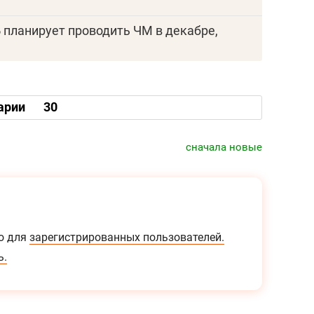
 планирует проводить ЧМ в декабре,
арии
30
сначала новые
о для
зарегистрированных пользователей.
ь.