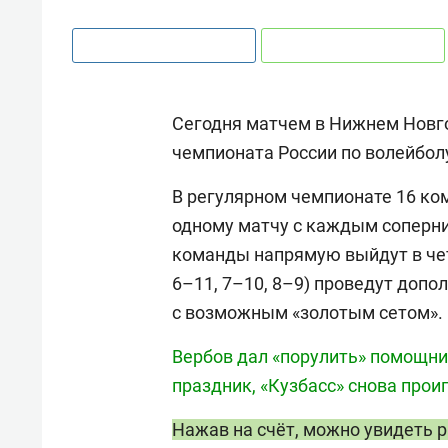
Сегодня матчем в Нижнем Новго
чемпионата России по волейбол
В регулярном чемпионате 16 ком
одному матчу с каждым соперни
команды напрямую выйдут в чет
6–11, 7–10, 8–9) проведут допо
с возможным «золотым сетом».
Вербов дал «порулить» помощни
праздник, «Кузбасс» снова проиг
Нажав на счёт, можно увидеть 