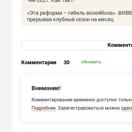
ЧМ-2027. Как так?!
«Эта реформа – гибель волейбола». ФИВБ
прерывая клубный сезон на месяц
Коммент
Комментарии
30
обновить
Внимание!
Комментирование временно доступно тольк
Подробнее.
Зарегистрироваться можно
здес