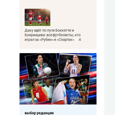
Даку идёт по пути Боккетти и
Бояринцева: все футболисты, кто
играл за «Рубин» и «Спартак»
4
выбор редакции