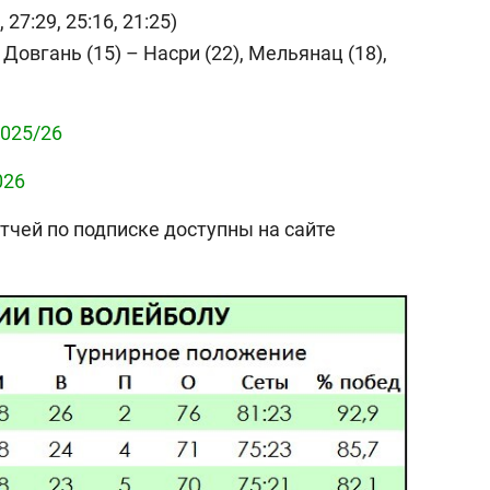
 27:29, 25:16, 21:25)
 Довгань (15) – Насри (22), Мельянац (18),
025/26
026
тчей по подписке доступны на сайте