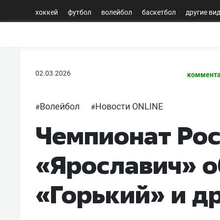
хоккей
футбол
волейбол
баскетбол
другие ви
02.03.2026
коммента
Волейбол
Новости ONLINE
#
#
Чемпионат Рос
«Ярославич» 
«Горький» и д