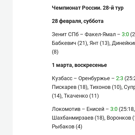
Чемпионат России. 28-й тур
28 февраля, суббота
Зенит СПб – Факел-Ямал –
3:0
(2
Бабкевич (21), Янт (13), Динейки
(8)
1 марта, воскресенье
Кузбасс – Оренбуржье –
2:3
(25:2
Пискарев (18), Тихонов (10), Суп
(14), Ткаченко (11)
Локомотив – Енисей –
3:0
(25:18,
Шахбанмирзаев (18), Воронков (1
Рыбаков (4)