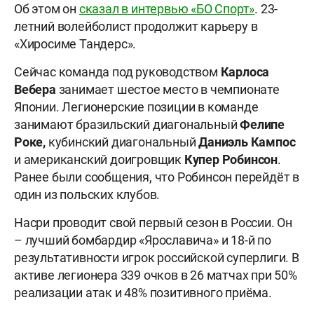
Об этом он
сказал в интервью «БО Спорт»
. 23-
летний волейболист продолжит карьеру в
«Хиросиме Тандерс».
Сейчас команда под руководством
Карлоса
Вебера
занимает шестое место в чемпионате
Японии. Легионерские позиции в команде
занимают бразильский диагональный
Фелипе
Роке,
кубинский диагональный
Даниэль Кампос
и американский доигровщик
Купер Робинсон
.
Ранее были сообщения, что Робинсон перейдёт в
один из польских клубов.
Насри проводит свой первый сезон в России. Он
– лучший бомбардир «Ярославича» и 18-й по
результативности игрок российской суперлиги. В
активе легионера 339 очков в 26 матчах при 50%
реализации атак и 48% позитивного приёма.