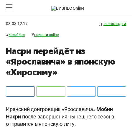
03.03 12:17
в закладки
#
#
волейбол
новости online
Насри перейдёт из
«Ярославича» в японскую
«Хиросиму»
Иранский доигровщик «Ярославича»
Мобин
Насри
после завершения нынешнего сезона
отправится в японскую лигу.