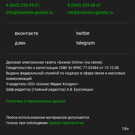
8 (843) 238-39-01
8 (843) 203-48-47
info@business-gazeta.ru
mir@business-gazeta.ru
вконтакте
twitter
дзен
telegram
Деловая электронная газета «Бизнес Online» (на связи).
Свидетельство о регистрации СМИ Эл №ФС 77-33484 от 15.10.08.
Выдано федеральной службой по надзору в сфере связи и массовых
коммуникаций.
Учредитель ООО «Бизнес Медия Холдинг»
Шеф-редактор (главный редактор) А.В. Брусницын
Политика о персональных данных
Любое использование материалов допускается
только при соблюдении
правил перепечатки
18+