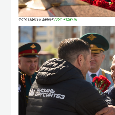
Фото (здесь и далее):
rubin-kazan.ru