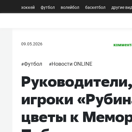
хоккей
футбол
волейбол
баскетбол
другие ви
09.05.2026
коммент
Футбол
Новости ONLINE
#
#
Руководители,
игроки «Руби
цветы к Мемор