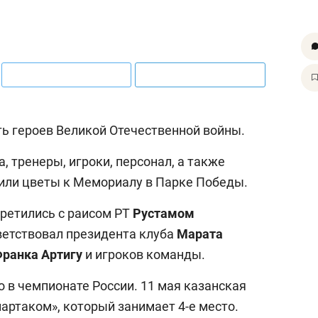
ть героев Великой Отечественной войны.
, тренеры, игроки, персонал, а также
или цветы к Мемориалу в Парке Победы.
третились с раисом РТ
Рустамом
ветствовал президента клуба
Марата
ранка Артигу
и игроков команды.
 в чемпионате России. 11 мая казанская
партаком», который занимает 4-е место.