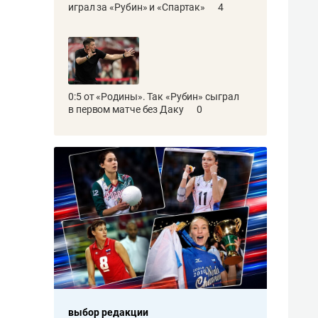
играл за «Рубин» и «Спартак»
4
0:5 от «Родины». Так «Рубин» сыграл
в первом матче без Даку
0
выбор редакции