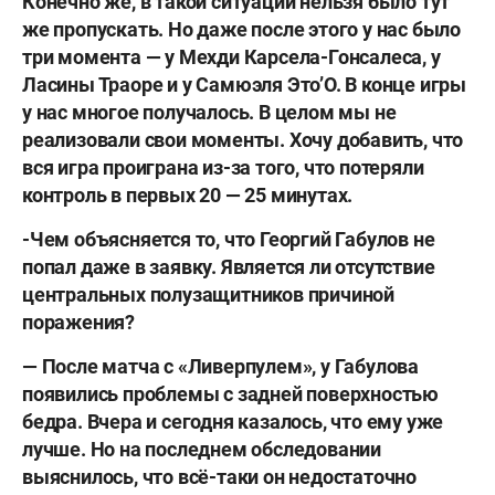
Конечно же, в такой ситуации нельзя было тут
же пропускать. Но даже после этого у нас было
три момента — у Мехди Карсела-Гонсалеса, у
Ласины Траоре и у Самюэля Это’О. В конце игры
у нас многое получалось. В целом мы не
реализовали свои моменты. Хочу добавить, что
вся игра проиграна из-за того, что потеряли
контроль в первых 20 — 25 минутах.
-Чем объясняется то, что Георгий Габулов не
попал даже в заявку. Является ли отсутствие
центральных полузащитников причиной
поражения?
— После матча с «Ливерпулем», у Габулова
появились проблемы с задней поверхностью
бедра. Вчера и сегодня казалось, что ему уже
лучше. Но на последнем обследовании
выяснилось, что всё-таки он недостаточно