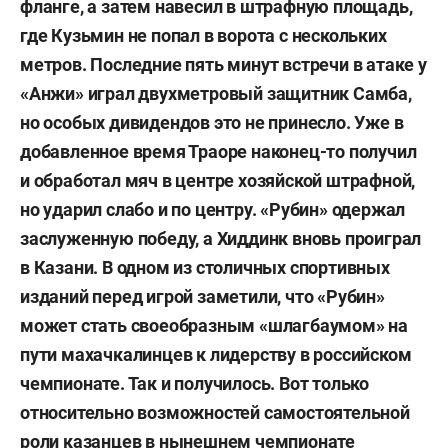
фланге, а затем навесил в штрафную площадь,
где Кузьмин не попал в ворота с нескольких
метров. Последние пять минут встречи в атаке у
«Анжи» играл двухметровый защитник Самба,
но особых дивидендов это не принесло. Уже в
добавленное время Траоре наконец-то получил
и обработал мяч в центре хозяйской штрафной,
но ударил слабо и по центру. «Рубин» одержал
заслуженную победу, а Хиддинк вновь проиграл
в Казани. В одном из столичных спортивных
изданий перед игрой заметили, что «Рубин»
может стать своеобразным «шлагбаумом» на
пути махачкалинцев к лидерству в российском
чемпионате. Так и получилось. Вот только
относительно возможностей самостоятельной
роли казанцев в нынешнем чемпионате