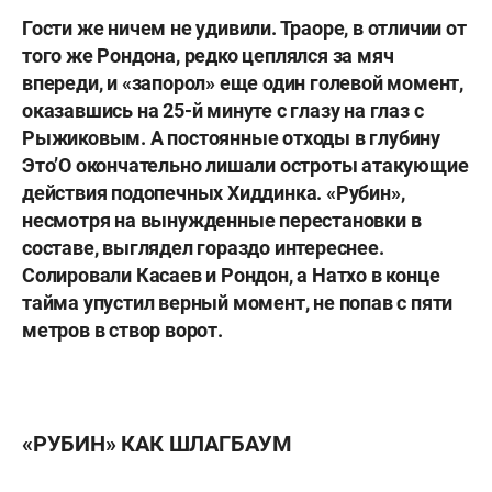
Гости же ничем не удивили. Траоре, в отличии от
того же Рондона, редко цеплялся за мяч
впереди, и «запорол» еще один голевой момент,
оказавшись на 25-й минуте с глазу на глаз с
Рыжиковым. А постоянные отходы в глубину
Это’О окончательно лишали остроты атакующие
действия подопечных Хиддинка. «Рубин»,
несмотря на вынужденные перестановки в
составе, выглядел гораздо интереснее.
Солировали Касаев и Рондон, а Натхо в конце
тайма упустил верный момент, не попав с пяти
метров в створ ворот.
«РУБИН» КАК ШЛАГБАУМ