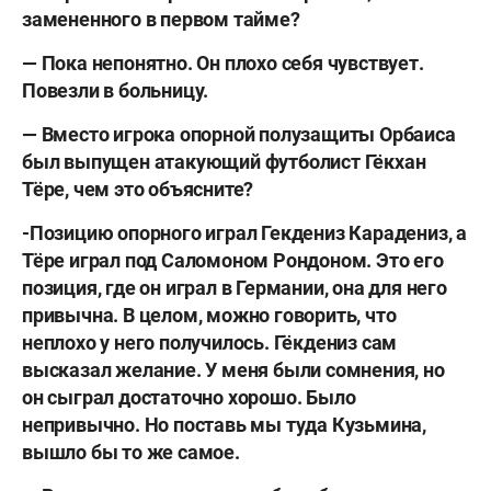
замененного в первом тайме?
— Пока непонятно. Он плохо себя чувствует.
Повезли в больницу.
— Вместо игрока опорной полузащиты Орбаиса
был выпущен атакующий футболист Гёкхан
Тёре, чем это объясните?
-Позицию опорного играл Гекдениз Карадениз, а
Тёре играл под Саломоном Рондоном. Это его
позиция, где он играл в Германии, она для него
привычна. В целом, можно говорить, что
неплохо у него получилось. Гёкдениз сам
высказал желание. У меня были сомнения, но
он сыграл достаточно хорошо. Было
непривычно. Но поставь мы туда Кузьмина,
вышло бы то же самое.