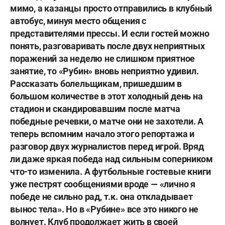
мимо, а казанцы просто отправились в клубный
автобус, минуя место общения с
представителями прессы. И если гостей можно
понять, разговаривать после двух неприятных
поражений за неделю не слишком приятное
занятие, то «Рубин» вновь неприятно удивил.
Рассказать болельщикам, пришедшим в
большом количестве в этот холодный день на
стадион и скандировавшим после матча
победные речевки, о матче они не захотели. А
теперь вспомним начало этого репортажа и
разговор двух журналистов перед игрой. Вряд
ли даже яркая победа над сильным соперником
что-то изменила. А футбольные гостевые книги
уже пестрят сообщениями вроде — «лично я
победе не сильно рад, т.к. она откладывает
вынос тела». Но в «Рубине» все это никого не
волнует. Клуб продолжает жить в своей