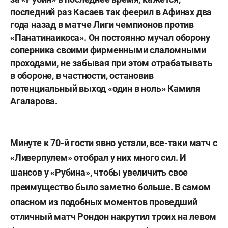
последний раз Касаев так феерил в Афинах два
года назад в матче Лиги чемпионов против
«Панатинаикоса». Он постоянно мучал оборону
соперника своими фирменными слаломными
проходами, не забывая при этом отрабатывать
в обороне, в частности, остановив
потенциальный выход «один в ноль»
Камиля
Агаларова
.
Минуте к 70-й гости явно устали, все-таки матч с
«Ливерпулем» отобрал у них много сил. И
шансов у «Рубина», чтобы увеличить свое
преимущество было заметно больше. В самом
опасном из подобных моментов проведший
отличный матч Рондон накрутил троих на левом