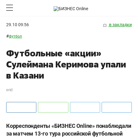
29.10 09:56
в закладки
#
футбол
Футбольные «акции»
Сулеймана Керимова упали
в Казани
erid:
Корреспонденты «БИЗНЕС
Online
» понаблюдали
за матчем 13-го тура российской футбольной