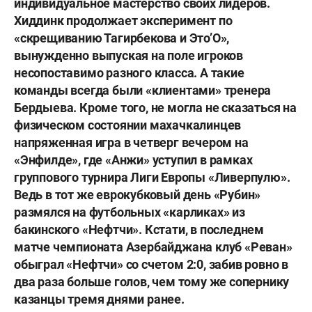
индивидуальное мастерство своих лидеров.
Хиддинк продолжает эксперимент по
«скрещиванию Тагирбекова и Это’О»,
вынужденно выпуская на поле игроков
несопоставимо разного класса. А такие
команды всегда были «клиентами» тренера
Бердыева. Кроме того, не могла не сказаться на
физическом состоянии махачкалинцев
напряженная игра в четверг вечером на
«Энфилде», где «Анжи» уступил в рамках
группового турнира Лиги Европы «Ливерпулю».
Ведь в тот же еврокубковый день «Рубин»
размялся на футбольных «карликах» из
бакинского «Нефтчи». Кстати, в последнем
матче чемпионата Азербайджана клуб «Реван»
обыграл «Нефтчи» со счетом 2:0, забив ровно в
два раза больше голов, чем тому же сопернику
казанцы тремя днями ранее.