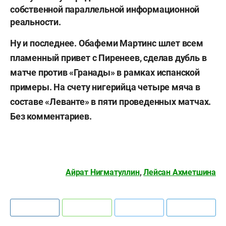
собственной параллельной информационной
реальности.
Ну и последнее.
Обафеми Мартинс
шлет всем
пламенный привет с Пиренеев, сделав дубль в
матче против «Гранады» в рамках испанской
примеры. На счету нигерийца четыре мяча в
составе «Леванте» в пяти проведенных матчах.
Без комментариев.
Айрат Нигматуллин
,
Лейсан Ахметшина