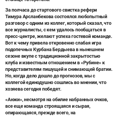
За полчаса до стартового свистка рефери
Тимура Арсланбекова
состоялся любопытный
разговор с одним из коллег, который сказал, что
все журналисты, с кем удалось пообщаться в
пресс-центре, желают успеха гостевой команде.
Вот к чему привела откровенно слабая игра
подопечных
Курбана Бердыева
в нынешнем
сезоне вкупе с традиционной закрытостью
клуба и известным отношением в «Рубине» к
представителям пишущей и снимающей братии.
Но, когда дело дошло до прогнозов, мы с
коллегой единодушно сошлись во мнении, что
хозяева сегодня победят.
«Анжи», несмотря на обилие набранных очков,
все еще команда строящаяся и сырая,
опирающаяся, прежде всего, на