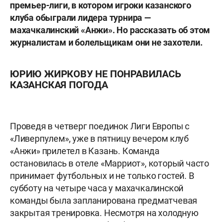
премьер-лиги, в котором игроки казанского
клуба обыграли лидера турнира —
махачкалинский «Анжи». Но рассказать об этом
журналистам и болельщикам они не захотели.
ЮРИЮ ЖИРКОВУ НЕ ПОНРАВИЛАСЬ
КАЗАНСКАЯ ПОГОДА
Проведя в четверг поединок Лиги Европы с
«Ливерпулем», уже в пятницу вечером клуб
«Анжи» прилетел в Казань. Команда
остановилась в отеле «Марриот», который часто
принимает футбольных и не только гостей. В
субботу на четыре часа у махачкалинской
команды была запланирована предматчевая
закрытая тренировка. Несмотря на холодную