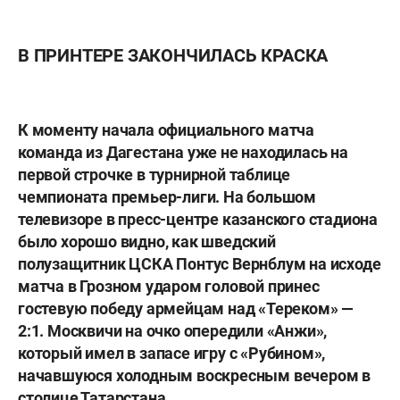
В ПРИНТЕРЕ ЗАКОНЧИЛАСЬ КРАСКА
К моменту начала официального матча
команда из Дагестана уже не находилась на
первой строчке в турнирной таблице
чемпионата премьер-лиги. На большом
телевизоре в пресс-центре казанского стадиона
было хорошо видно, как шведский
полузащитник ЦСКА
Понтус Вернблум
на исходе
матча в Грозном ударом головой принес
гостевую победу армейцам над «Тереком» —
2:1. Москвичи на очко опередили «Анжи»,
который имел в запасе игру с «Рубином»,
начавшуюся холодным воскресным вечером в
столице Татарстана.