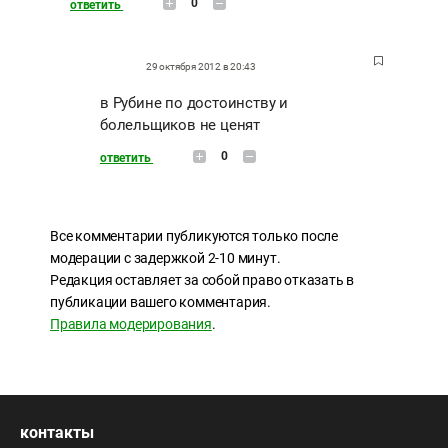
0
ответить
29 октября 2012 в 20:43
в Рубине по достоинству и
болельщиков не ценят
0
ответить
Все комментарии публикуются только после
модерации с задержкой 2-10 минут.
Редакция оставляет за собой право отказать в
публикации вашего комментария.
Правила модерирования
.
контакты