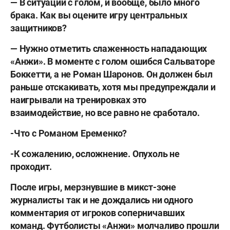
— В ситуации с голом, и вообще, было много
брака. Как вы оцените игру центральных
защитников?
— Нужно отметить слаженность нападающих
«Анжи». В моменте с голом ошибся Сальваторе
Боккетти, а не Роман Шаронов. Он должен был
раньше отскакивать, хотя мы предупреждали и
наигрывали на тренировках это
взаимодействие, но все равно не сработало.
-Что с Романом Еременко?
-К сожалению, осложнение. Опухоль не
проходит.
После игры, мерзнувшие в микст-зоне
журналисты так и не дождались ни одного
комментария от игроков соперничавших
команд. Футболисты «Анжи» молчаливо прошли