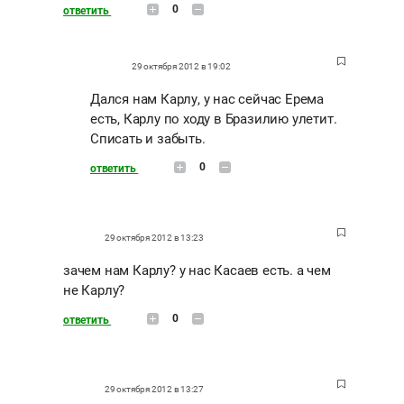
0
ответить
29 октября 2012 в 19:02
Дался нам Карлу, у нас сейчас Ерема
есть, Карлу по ходу в Бразилию улетит.
Списать и забыть.
0
ответить
29 октября 2012 в 13:23
зачем нам Карлу? у нас Касаев есть. а чем
не Карлу?
0
ответить
29 октября 2012 в 13:27