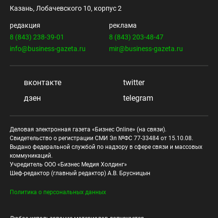
Казань, Лобачевского 10, корпус 2
редакция
реклама
8 (843) 238-39-01
8 (843) 203-48-47
info@business-gazeta.ru
mir@business-gazeta.ru
вконтакте
twitter
дзен
telegram
Деловая электронная газета «Бизнес Online» (на связи).
Свидетельство о регистрации СМИ Эл №ФС 77-33484 от 15.10.08.
Выдано федеральной службой по надзору в сфере связи и массовых
коммуникаций.
Учредитель ООО «Бизнес Медия Холдинг»
Шеф-редактор (главный редактор) А.В. Брусницын
Политика о персональных данных