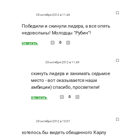
29 октября 2012 в 11:46
Победили и скинули лидера, а все опять
недовольны! Молодцы "Рубин"!
0
ответить
29 октября 2012 в 11:49
скинуть лидера и занимать седьмое
место - вот оказывается наши
амбиции) спасибо, просветили!
0
ответить
29 октября 2012 в 13:07
хотелось бы видеть обещанного Карлу