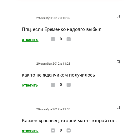
29 октября 2012 в 10:39
Ппц, если Еременко надолго выбыл
0
ответить
29 октября 2012 в 11:28
как то не жданчиком получилось
0
ответить
29 октября 2012 в 11:30
Касаев красавец, второй матч - второй гол.
0
ответить