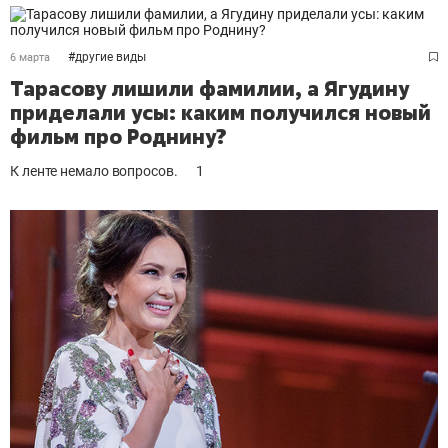
#
другие виды
6 марта
Тарасову лишили фамилии, а Ягудину
приделали усы: каким получился новый
фильм про Роднину?
К ленте немало вопросов.
1