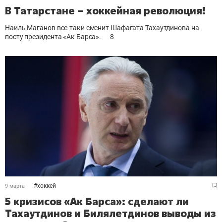
В Татарстане – хоккейная революция!
Наиль Маганов все-таки сменит Шафагата Тахаутдинова на
посту президента «Ак Барса».
8
#
хоккей
9 марта
5 кризисов «Ак Барса»: сделают ли
Тахаутдинов и Билялетдинов выводы из