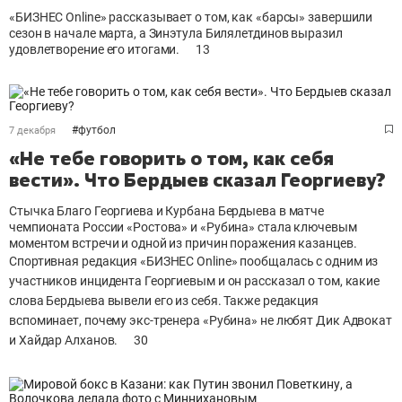
«БИЗНЕС Online» рассказывает о том, как «барсы» завершили
сезон в начале марта, а Зинэтула Билялетдинов выразил
удовлетворение его итогами.
13
#
футбол
7 декабря
«Не тебе говорить о том, как себя
вести». Что Бердыев сказал Георгиеву?
Стычка Благо Георгиева и Курбана Бердыева в матче
чемпионата России «Ростова» и «Рубина» стала ключевым
моментом встречи и одной из причин поражения казанцев.
Спортивная редакция «БИЗНЕС
Online» пообщалась с одним из
участников инцидента Георгиевым и он рассказал о том, какие
слова Бердыева вывели его из себя. Также редакция
вспоминает, почему экс-тренера «Рубина» не любят Дик Адвокат
и Хайдар Алханов.
30