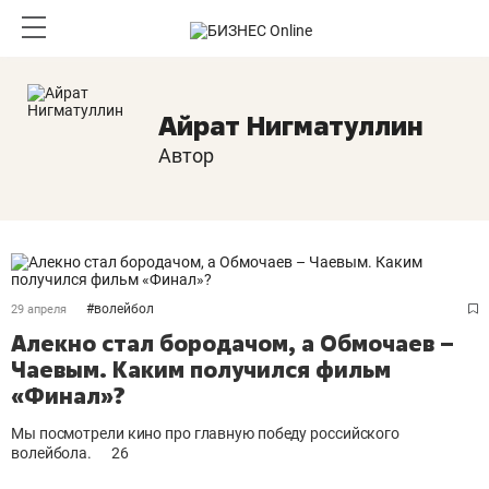
Айрат Нигматуллин
Автор
#
волейбол
29 апреля
Алекно стал бородачом, а Обмочаев –
Чаевым. Каким получился фильм
«Финал»?
Мы посмотрели кино про главную победу российского
волейбола.
26