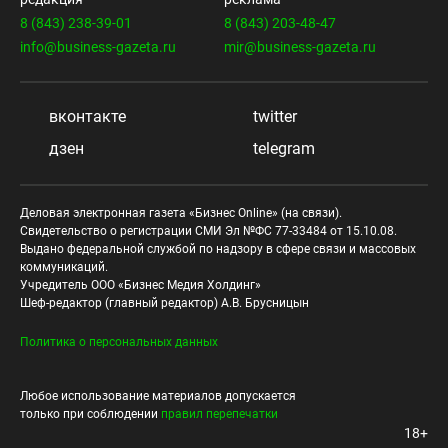
8 (843) 238-39-01
8 (843) 203-48-47
info@business-gazeta.ru
mir@business-gazeta.ru
вконтакте
twitter
дзен
telegram
Деловая электронная газета «Бизнес Online» (на связи).
Свидетельство о регистрации СМИ Эл №ФС 77-33484 от 15.10.08.
Выдано федеральной службой по надзору в сфере связи и массовых
коммуникаций.
Учредитель ООО «Бизнес Медия Холдинг»
Шеф-редактор (главный редактор) А.В. Брусницын
Политика о персональных данных
Любое использование материалов допускается
только при соблюдении
правил перепечатки
18+