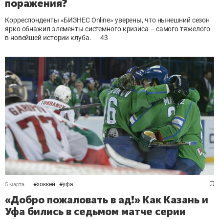
поражения?
Корреспонденты «БИЗНЕС Online» уверены, что нынешний сезон
ярко обнажил элементы системного кризиса
–
самого тяжелого
в новейшей истории клуба.
43
#
хоккей
#
уфа
5 марта
«Добро пожаловать в ад!» Как Казань и
Уфа бились в седьмом матче серии