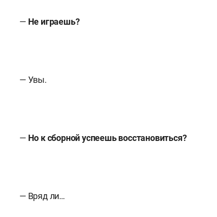
—
Не играешь?
— Увы.
—
Но к сборной успеешь восстановиться?
— Вряд ли…