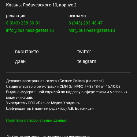
Казань, Лобачевского 10, корпус 2
редакция
реклама
8 (843) 238-39-01
8 (843) 203-48-47
info@business-gazeta.ru
mir@business-gazeta.ru
вконтакте
twitter
дзен
telegram
Деловая электронная газета «Бизнес Online» (на связи).
Свидетельство о регистрации СМИ Эл №ФС 77-33484 от 15.10.08.
Выдано федеральной службой по надзору в сфере связи и массовых
коммуникаций.
Учредитель ООО «Бизнес Медия Холдинг»
Шеф-редактор (главный редактор) А.В. Брусницын
Политика о персональных данных