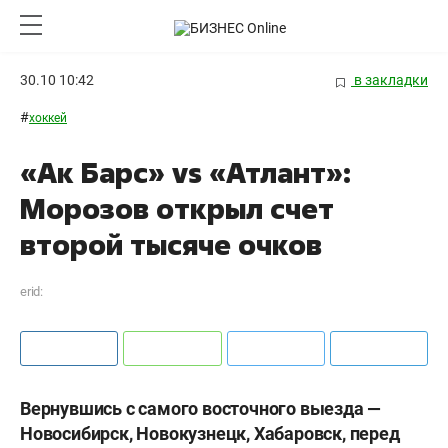
30.10 10:42
в закладки
#
хоккей
«Ак Барс» vs «Атлант»:
Морозов открыл счет
второй тысяче очков
erid:
Вернувшись с самого восточного выезда —
Новосибирск, Новокузнецк, Хабаровск, перед