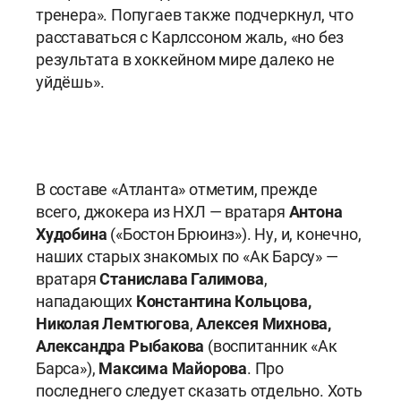
тренера». Попугаев также подчеркнул, что
расставаться с Карлссоном жаль, «но без
результата в хоккейном мире далеко не
уйдёшь».
В составе «Атланта» отметим, прежде
всего, джокера из НХЛ — вратаря
Антона
Худобина
(«Бостон Брюинз»). Ну, и, конечно,
наших старых знакомых по «Ак Барсу» —
вратаря
Станислава Галимова
,
нападающих
Константина Кольцова,
Николая Лемтюгова
,
Алексея Михнова,
Александра Рыбакова
(воспитанник «Ак
Барса»),
Максима
Майорова
. Про
последнего следует сказать отдельно. Хоть