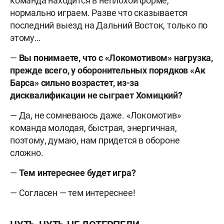
команда находится в неплохой форме,
нормально играем. Разве что сказывается
последний выезд на Дальний Восток, только по
этому…
—
Вы понимаете, что с «Локомотивом» нагрузка,
прежде всего, у оборонительных порядков «Ак
Барса» сильно возрастет, из-за
дисквалификации не сыграет Хомицкий?
— Да, не сомневаюсь даже. «Локомотив»
команда молодая, быстрая, энергичная,
поэтому, думаю, нам придется в обороне
сложно.
—
Тем интереснее будет игра?
— Согласен — тем интереснее!