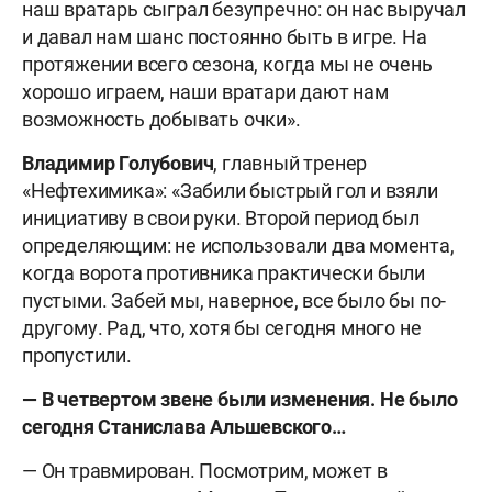
наш вратарь сыграл безупречно: он нас выручал
и давал нам шанс постоянно быть в игре. На
протяжении всего сезона, когда мы не очень
хорошо играем, наши вратари дают нам
возможность добывать очки».
Владимир Голубович
, главный тренер
«Нефтехимика»: «Забили быстрый гол и взяли
инициативу в свои руки. Второй период был
определяющим: не использовали два момента,
когда ворота противника практически были
пустыми. Забей мы, наверное, все было бы по-
другому. Рад, что, хотя бы сегодня много не
пропустили.
— В четвертом звене были изменения. Не было
сегодня Станислава Альшевского…
— Он травмирован. Посмотрим, может в