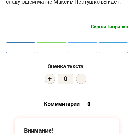
следующем матче Максим Пестушко выйдет.
Сергей Гаврилов
Оценка текста
+
-
0
Комментарии
0
Внимание!