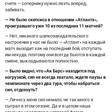
счете — сопернику нужно лезть вперед,
забивать.
— Не было скепсиса в отношении «Атланта»,
проигравшего уже 10 из последних 11 матчей?
— Нет, никакого шапкозакидательского
настроения у нас не было — «Атлант» на каждый
матч выходит как на последний бой, отступать
им некуда, поэтому они всегда бьются в каждой
смене, выкладываются полностью.
— Было видно, что «Ак Барс» находится под
нагрузкой, сил не всегда хватало, ждете паузы в
чемпионате через два тура, чтобы набраться
сил, отдохнуть?
— Лично у меня сил немало, не так много я
сыграл в этом сезоне. Да и в целом наша