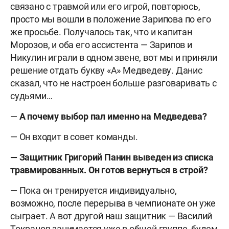
связано с травмой или его игрой, повторюсь,
просто мы вошли в положение Зарипова по его
же просьбе. Получалось так, что и капитан
Морозов, и оба его ассистента — Зарипов и
Никулин играли в одном звене, вот мы и приняли
решение отдать букву «А» Медведеву. Данис
сказал, что не настроен больше разговаривать с
судьями…
—
А почему выбор пал именно на Медведева?
— Он входит в совет команды.
— Защитник Григорий Панин выведен из списка
травмированных. Он готов вернуться в строй?
— Пока он тренируется индивидуально,
возможно, после перерыва в чемпионате он уже
сыграет. А вот другой наш защитник — Василий
Токранов занимается уже в общей группе, будем