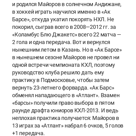
и родился Майоров в солнечном Андижане,
в хоккей играть научился именно в «Ак
Барсе», откуда укатил покорять НХЛ. Не
покорил, сыграв всего в 2008—2012 гг. за
«Коламбус Блю Джакетс» всего 22 матча —
2 гола и одна передача. Вот и вернулся
нынешним летом в Казань. Но в «Ак Барсе»
в нынешнем сезоне Майоров не провел ни
одной встречи чемпионата КХЛ, поэтому
руководство клуба решило дать ему
практику в Подмосковье, чтобы затем
вернуть 23-летнего форварда. «Ак Барс»
обменял нападающего в «Атлант». Взамен
«барсы» получили право выбора в пятом
раунде драфта юниоров КХЛ-2013. И ведь
неплохая практика получается: Майоров в
13 играх за «Атлант» набрал 6 очков, 5 голов
+1 передача.