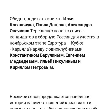
Обидно, ведь в отличие от
Ильи
Ковальчука, Павла Дацюка, Александра
Овечкина
Терещенко попал в список
кандидатов в сборную России для участия в
ноябрьском этапе Евротура — Кубке
«Карьяла"наряду с одноклубниками
Константином Барулиным, Евгением
Медведевым, Ильей Никулиным и
Кириллом Петровым.
Восьмой сезон продолжается новейшая
история взаимоотношений казанского и
подмосковного клубов, включающая в себя