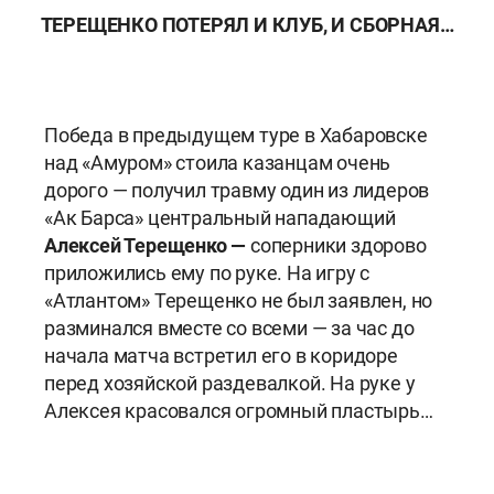
ТЕРЕЩЕНКО ПОТЕРЯЛ И КЛУБ, И СБОРНАЯ…
Победа в предыдущем туре в Хабаровске
над «Амуром» стоила казанцам очень
дорого — получил травму один из лидеров
«Ак Барса» центральный нападающий
Алексей Терещенко —
соперники здорово
приложились ему по руке. На игру с
«Атлантом» Терещенко не был заявлен, но
разминался вместе со всеми — за час до
начала матча встретил его в коридоре
перед хозяйской раздевалкой. На руке у
Алексея красовался огромный пластырь…