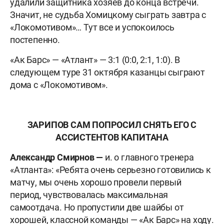
удалили защитника хозяев до конца встречи.
Значит, не судьба Хомицкому сыграть завтра с
«Локомотивом»… Тут все и успокоилось
постепенно.
«Ак Барс» — «Атлант» — 3:1 (0:0, 2:1, 1:0). В
следующем туре 31 октября казанцы сыграют
дома с «Локомотивом».
ЗАРИПОВ САМ ПОПРОСИЛ СНЯТЬ ЕГО С
АССИСТЕНТОВ КАПИТАНА
Александр Смирнов —
и. о главного тренера
«Атланта»: «Ребята очень серьезно готовились к
матчу, мы очень хорошо провели первый
период, чувствовалась максимальная
самоотдача. Но пропустили две шайбы от
хорошей, классной команды — «Ак Барс» на ходу.