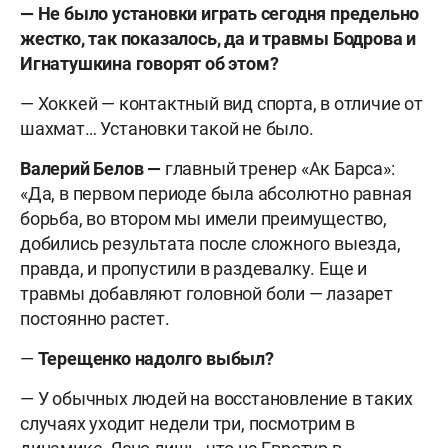
— Не было установки играть сегодня предельно
жестко, так показалось, да и травмы Бодрова и
Игнатушкина говорят об этом?
— Хоккей — контактный вид спорта, в отличие от
шахмат… Установки такой не было.
Валерий Белов —
главный тренер «Ак Барса»:
«Да, в первом периоде была абсолютно равная
борьба, во втором мы имели преимущество,
добились результата после сложного выезда,
правда, и пропустили в раздевалку. Еще и
травмы добавляют головной боли — лазарет
постоянно растет.
—
Терещенко надолго выбыл?
— У обычных людей на восстановление в таких
случаях уходит недели три, посмотрим в