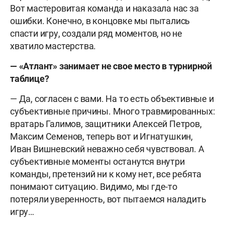
Вот мастеровитая команда и наказала нас за
ошибки. Конечно, в концовке мы пытались
спасти игру, создали ряд моментов, но не
хватило мастерства.
— «Атлант» занимает не свое место в турнирной
таблице?
— Да, согласен с вами. На то есть объективные и
субъективные причины. Много травмированных:
вратарь Галимов, защитники Алексей Петров,
Максим Семенов, теперь вот и Игнатушкин,
Иван Вишневский неважно себя чувствовал. А
субъективные моменты останутся внутри
команды, претензий ни к кому нет, все ребята
понимают ситуацию. Видимо, мы где-то
потеряли уверенность, вот пытаемся наладить
игру…