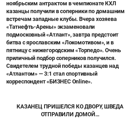
ноябрьским антрактом в чемпионате КХЛ
казанцы получили в соперники по домашним
встречам западные клубы. Вчера хозяева
«Татнефть-Арены» экзаменовали
подмосковный «Атлант», завтра предстоит
битва с ярославским «Локомотивом», и в
пятницу с нижегородским «Торпедо». Очень
приличный подбор соперников получился.
Свидетелем трудной победы казанцев над
«Атлантом» — 3:1 стал спортивный
корреспондент «БИЗНЕС Оnline».
КАЗАНЕЦ ПРИШЕЛСЯ КО ДВОРУ, ШВЕДА
ОТПРАВИЛИ ДОМОЙ…