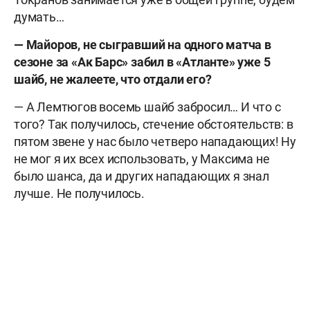
думать…
— Майоров, не сыгравший на одного матча в
сезоне за «Ак Барс» забил в «Атланте» уже 5
шайб, не жалеете, что отдали его?
— А Лемтюгов восемь шайб забросил… И что с
того? Так получилось, стечение обстоятельств: в
пятом звене у нас было четверо нападающих! Ну
не мог я их всех использовать, у Максима не
было шанса, да и других нападающих я знал
лучше. Не получилось.