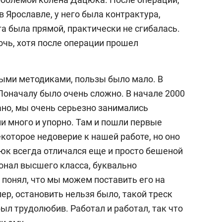
в Ярославле, у него была контрактура,
а была прямой, практически не сгибалась.
очь, хотя после операции прошел
ыми методиками, пользы было мало. В
Поначалу было очень сложно. В начале 2000
цано, мы очень серьезно занимались
и много и упорно. Там и пошли первые
екоторое недоверие к нашей работе, но оно
цюк всегда отличался еще и просто бешеной
нал высшего класса, буквально
 понял, что мы можем поставить его на
опер, остановить нельзя было, такой треск
был трудолюбив. Работал и работал, так что