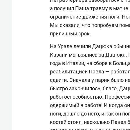
а получил Паша травму в матче 
ограничение движения ноги. Ног
Мы сказали, что попробуем пом
приличный срок.
На Урале лечили Дацюка обычн
Казани мы взялись за Дацюка. 
года в Италии, на сборе в Боль
реабилитацией Павла — работал
сдвиги. Сначала у парня было н
быстро закончилось, благо, Да
работоспособностью. Профессио
одержимый в работе! И когда он
ноги, дошло до него, и как он п
костей стоял, насколько Павел 