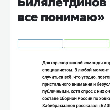
Билялетдинов 
все понимаю»
Доктор спортивной команды ап
специалистом. В любой момент 
случиться всё, что угодно, поэт
пристального внимания и безус
публичными, хотя спрос с них о
составе сборной России по хокк
Хабибрахманов рассказал «БИ