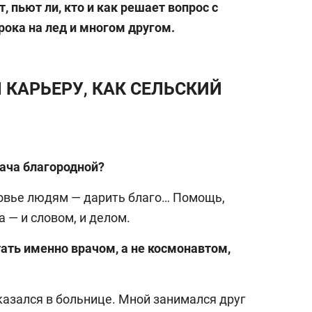
, пьют ли, кто и как решает вопрос с
ока на лед и многом другом.
 КАРЬЕРУ, КАК СЕЛЬСКИЙ
ача благородной?
овье людям — дарить благо… Помощь,
а — и словом, и делом.
тать именно врачом, а не космонавтом,
казался в больнице. Мной занимался друг
выбор реда