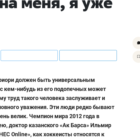
на меня, я уже
риори должен быть универсальным
с кем-нибудь из его подопечных может
ому труд такого человека заслуживает и
ловного уважения. Эти люди редко бывают
чень велик. Чемпион мира 2012 года в
ею, доктор казанского «Ак Барса» Ильмир
ЗНЕС
Online
», как хоккеисты относятся к