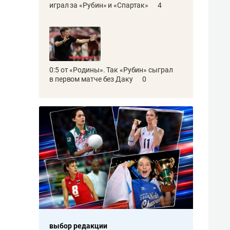
играл за «Рубин» и «Спартак»
4
0:5 от «Родины». Так «Рубин» сыграл
в первом матче без Даку
0
кции
выбор редакции