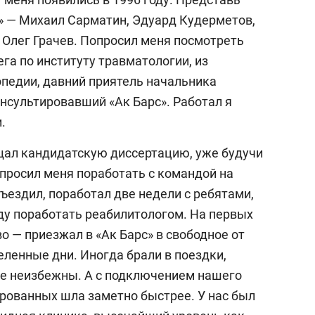
а» — Михаил Сарматин, Эдуард Кудерметов,
 Олег Грачев. Попросил меня посмотреть
га по институту травматологии, из
опедии, давний приятель начальника
нсультировавший «Ак Барс». Работал я
.
щал кандидатскую диссертацию, уже будучи
опросил меня поработать с командой на
Съездил, поработал две недели с ребятами,
ду поработать реабилитологом. На первых
о — приезжал в «Ак Барс» в свободное от
ленные дни. Иногда брали в поездки,
ее неизбежны. А с подключением нашего
рованных шла заметно быстрее. У нас был