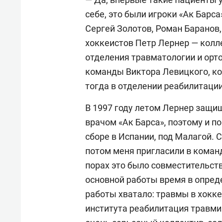
себе, это были игроки «Ак Барс
Сергей Золотов, Роман Баранов,
хоккеистов Петр Лернер — колле
отделения травматологии и орт
команды Виктора Левицкого, ко
тогда в отделении реабилитации
В 1997 году летом Лернер защи
врачом «Ак Барса», поэтому и п
сборе в Испании, под Малагой. 
потом меня пригласили в коман
порах это было совместительств
основной работы время в опреде
работы хватало: травмы в хокк
института реабилитация травми