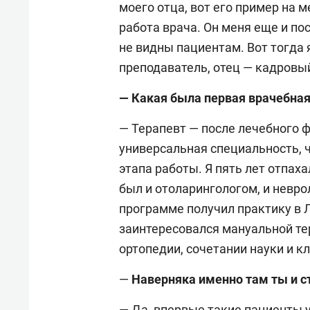
моего отца, вот его пример на 
работа врача. Он меня еще и п
не видны пациентам. Вот тогда 
преподаватель, отец — кадров
— Какая была первая врачебная
— Терапевт — после лечебного ф
универсальная специальность, ч
этапа работы. Я пять лет отпах
был и отоларингологом, и неврол
программе получил практику в 
заинтересовался мануальной тер
ортопедии, сочетании науки и к
—
Наверняка именно там ты и с
— Да, впервые такие пациенты у