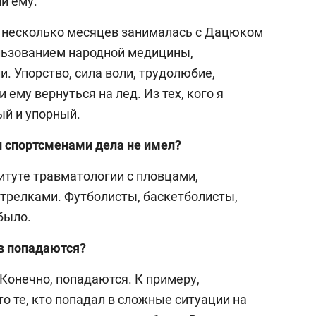
и ему.
а несколько месяцев занималась с Дацюком
льзованием народной медицины,
и. Упорство, сила воли, трудолюбие,
 ему вернуться на лед. Из тех, кого я
й и упорный.
 спортсменами дела не имел?
итуте травматологии с пловцами,
трелками. Футболисты, баскетболисты,
было.
в попадаются?
 Конечно, попадаются. К примеру,
о те, кто попадал в сложные ситуации на