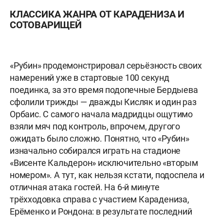
КЛАССИКА ЖАНРА ОТ КАРАДЕНИЗА И
СОТОВАРИЩЕЙ
«Рубин» продемонстрировал серьёзность своих
намерений уже в стартовые 100 секунд
поединка, за это время подопечные Бердыева
сфолили трижды — дважды Кисляк и один раз
Орбаис. С самого начала мадридцы ощутимо
взяли мяч под контроль, впрочем, другого
ожидать было сложно. Понятно, что «Рубин»
изначально собирался играть на стадионе
«Висенте Кальдерон» исключительно «вторым
номером». А тут, как нельзя кстати, подоспела и
отличная атака гостей. На 6-й минуте
трёхходовка справа с участием Карадениза,
Ерёменко и Рондона: в результате последний