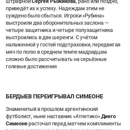
штрафной
Сергея Рыжикова
, рано или поздно,
приведёт их к успеху. Надеждам этим не
суждено было сбыться. Игроки «Рубина»
выстроили два оборонительных заслона —
четыре защитника и четыре полузащитника
выстроились в две шеренги. С учётом
налаженной у гостей подстраховки, передвигая
мяч по полю в среднем темпе мадридцам
сложно было рассчитывать на серьёзные
голевые достижения
БЕРДЫЕВ ПЕРЕИГРЫВАЛ СИМЕОНЕ
Знаменитый в прошлом аргентинский
футболист, ныне наставник «Атлетико»
Диего
Симеоне
расточал перед матчем комплименты