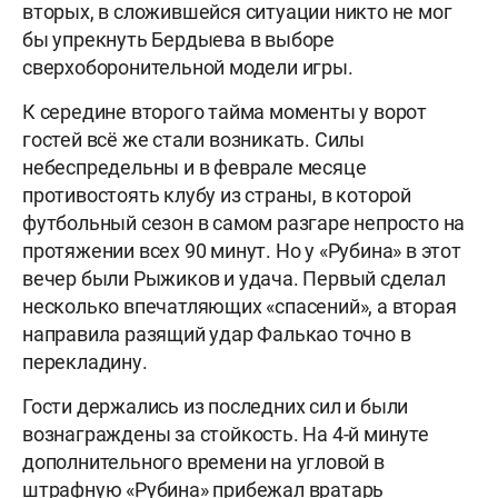
вторых, в сложившейся ситуации никто не мог
бы упрекнуть Бердыева в выборе
сверхоборонительной модели игры.
К середине второго тайма моменты у ворот
гостей всё же стали возникать. Силы
небеспредельны и в феврале месяце
противостоять клубу из страны, в которой
футбольный сезон в самом разгаре непросто на
протяжении всех 90 минут. Но у «Рубина» в этот
вечер были Рыжиков и удача. Первый сделал
несколько впечатляющих «спасений», а вторая
направила разящий удар Фалькао точно в
перекладину.
Гости держались из последних сил и были
вознаграждены за стойкость. На 4-й минуте
дополнительного времени на угловой в
штрафную «Рубина» прибежал вратарь