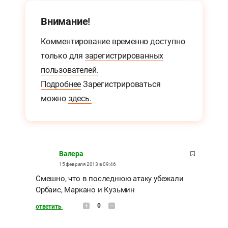
Внимание!
Комментирование временно доступно
только для
зарегистрированных
пользователей.
Подробнее
Зарегистрироваться
можно
здесь.
Валера
15 февраля 2013 в 09:46
Смешно, что в последнюю атаку убежали
Орбаис, Маркано и Кузьмин
0
ответить