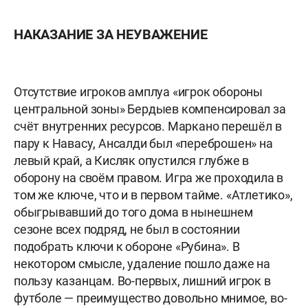
НАКАЗАНИЕ ЗА НЕУВАЖЕНИЕ
Отсутствие игроков амплуа «игрок обороны
центральной зоны» Бердыев компенсировал за
счёт внутренних ресурсов. Маркано перешёл в
пару к Навасу, Ансалди был «переброшен» на
левый край, а Кисляк опустился глубже в
оборону на своём правом. Игра же проходила в
том же ключе, что и в первом тайме. «Атлетико»,
обыгрывавший до того дома в нынешнем
сезоне всех подряд, не был в состоянии
подобрать ключи к обороне «Рубина». В
некотором смысле, удаление пошло даже на
пользу казанцам. Во-первых, лишний игрок в
футболе — преимущество довольно мнимое, во-