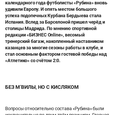
календарного года футболисты «Рубина» вновь
удивили Европу. И опять местом большого
успеха подопечных Курбана Бердыева стала
Испания. Вслед за Барселоной пришел черёд и
столицы Мадрида. По мнению спортивной
редакции «БИЗНЕС
Online
», весомый
тренерский багаж, накопленный наставником
казанцев за многие сезоны работы в клубе, и
стал основным фактором гостевой победы над
«Атлетико» со счётом 2:0.
БЕЗ М’ВИЛЫ, НО С КИСЛЯКОМ
Вопросы относительно состава «Рубина» были
исключительно по двум-трём позициям. Главная