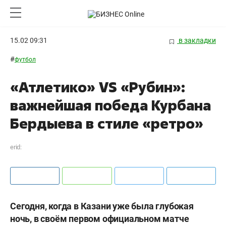
15.02 09:31
в закладки
#
футбол
«Атлетико» VS «Рубин»:
важнейшая победа Курбана
Бердыева в стиле «ретро»
erid:
Сегодня, когда в Казани уже была глубокая
ночь, в своём первом официальном матче