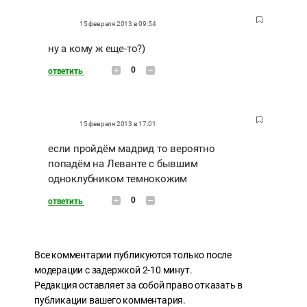
15 февраля 2013 в 09:54
ну а кому ж еще-то?)
0
ответить
15 февраля 2013 в 17:01
если пройдём мадрид то вероятно
попадём на Леванте с бывшим
одноклубником темнокожим
0
ответить
Все комментарии публикуются только после
модерации с задержкой 2-10 минут.
Редакция оставляет за собой право отказать в
публикации вашего комментария.