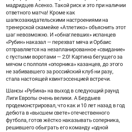
мадридцев Асенхо. Такой риск и это при наличии
ответного матча! Кроме как
шапкозакидательскими настроениями на
тренерской скамейке «Атлетико» объяснить этот
шаг невозможно. И «обнаглевших» испанцев
«Рубин» наказал — перехват мяча и Орбаис
отправляется на незапланированное «свидание»
с пустыми воротами — 2:0! Картина бегущего за
мячом с полполя «опорника» казанцев, до этого
не забивавшего за российский клуб ни разу,
стала настоящей квинтэссенцией встречи.
Шансы «Рубина» на выход в следующий раунд
Лиги Европы очень велики. А Бердыев
продемонстрировал, что как и 10 лет назад в год
дебюта в «высшем свете» отечественного
футбола, готов жёстко наказывать соперника,
решившего обыграть его команду «одной