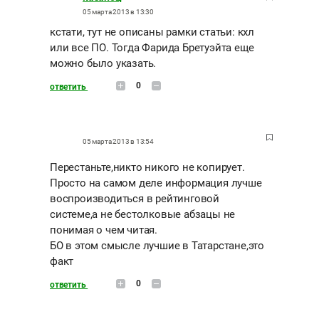
05 марта 2013 в 13:30
кстати, тут не описаны рамки статьи: кхл
или все ПО. Тогда Фарида Бретуэйта еще
можно было указать.
0
ответить
05 марта 2013 в 13:54
Перестаньте,никто никого не копирует.
Просто на самом деле информация лучше
воспроизводиться в рейтинговой
системе,а не бестолковые абзацы не
понимая о чем читая.
БО в этом смысле лучшие в Татарстане,это
факт
0
ответить