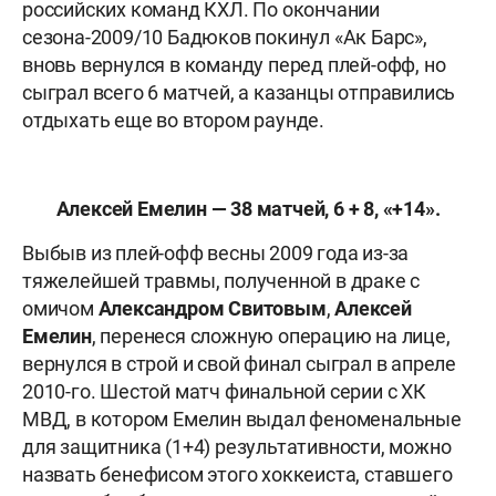
российских команд КХЛ. По окончании
сезона-2009/10 Бадюков покинул «Ак Барс»,
вновь вернулся в команду перед плей-офф, но
сыграл всего 6 матчей, а казанцы отправились
отдыхать еще во втором раунде.
Алексей Емелин — 38 матчей, 6 + 8, «+14».
Выбыв из плей-офф весны 2009 года из-за
тяжелейшей травмы, полученной в драке с
омичом
Александром Свитовым
,
Алексей
Емелин
, перенеся сложную операцию на лице,
вернулся в строй и свой финал сыграл в апреле
2010-го. Шестой матч финальной серии с ХК
МВД, в котором Емелин выдал феноменальные
для защитника (1+4) результативности, можно
назвать бенефисом этого хоккеиста, ставшего