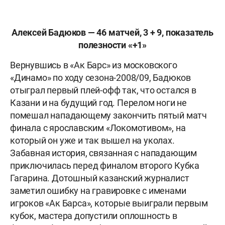
Алексей Бадюков — 46 матчей, 3 + 9, показатель
полезности «+1»
Вернувшись в «Ак Барс» из московского
«Динамо» по ходу сезона-2008/09, Бадюков
отыграл первый плей-офф так, что остался в
Казани и на будущий год. Перелом ноги не
помешал нападающему закончить пятый матч
финала с ярославским «Локомотивом», на
который он уже и так вышел на уколах.
Забавная история, связанная с нападающим
приключилась перед финалом второго Кубка
Гагарина. Дотошный казанский журналист
заметил ошибку на гравировке с именами
игроков «Ак Барса», которые выиграли первым
кубок, мастера допустили оплошность в