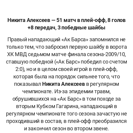
Никита Алексеев — 51 матч в плей-офф, 8 голов
+8 передач, 3 победные шайбы
Правый нападающий «Ак Барса» запомнился не
только тем, что забросил первую шайбу в ворота
ХК МВД седьмом матче финала сезона-2009/10,
ставшую победной («Ак Барс» победил со счетом
2:0), но и в целом своей игрой в плей-офф,
которая была на порядок сильнее того, что
показывал
Никита Алексеев
в регулярном
чемпионате. Из-за эпидемии травм,
обрушившихся на «Ак Барс» в том походе за
вторым Кубком Гагарина, нападающий в
регулярном чемпионате того сезона зачастую не
проходивший в состав, в плей-офф преобразился
и закончил сезон во втором звене.