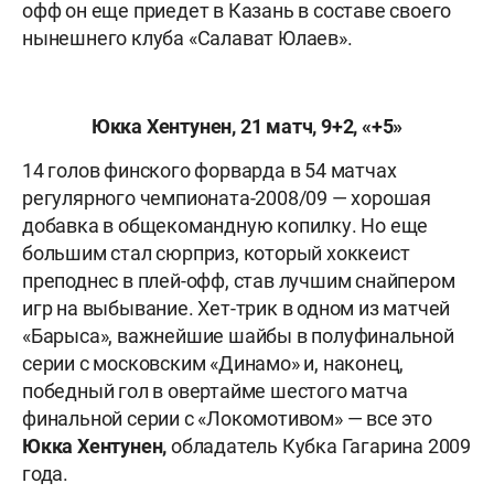
офф он еще приедет в Казань в составе своего
нынешнего клуба «Салават Юлаев».
Юкка Хентунен, 21 матч, 9+2, «+5»
14 голов финского форварда в 54 матчах
регулярного чемпионата-2008/09 — хорошая
добавка в общекомандную копилку. Но еще
большим стал сюрприз, который хоккеист
преподнес в плей-офф, став лучшим снайпером
игр на выбывание. Хет-трик в одном из матчей
«Барыса», важнейшие шайбы в полуфинальной
серии с московским «Динамо» и, наконец,
победный гол в овертайме шестого матча
финальной серии с «Локомотивом» — все это
Юкка Хентунен,
обладатель Кубка Гагарина 2009
года.