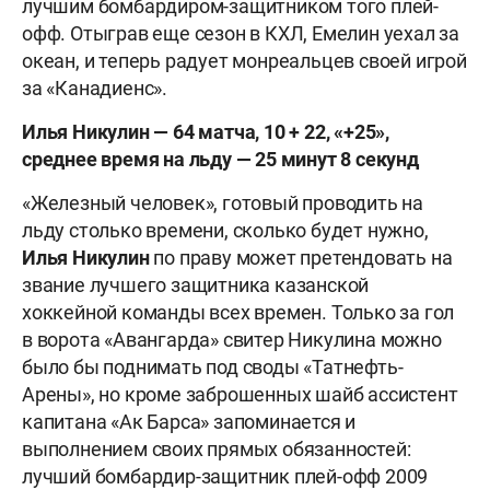
лучшим бомбардиром-защитником того плей-
офф. Отыграв еще сезон в КХЛ, Емелин уехал за
океан, и теперь радует монреальцев своей игрой
за «Канадиенс».
Илья Никулин — 64 матча, 10 + 22, «+25»,
среднее время на льду — 25 минут 8 секунд
«Железный человек», готовый проводить на
льду столько времени, сколько будет нужно,
Илья Никулин
по праву может претендовать на
звание лучшего защитника казанской
хоккейной команды всех времен. Только за гол
в ворота «Авангарда» свитер Никулина можно
было бы поднимать под своды «Татнефть-
Арены», но кроме заброшенных шайб ассистент
капитана «Ак Барса» запоминается и
выполнением своих прямых обязанностей:
лучший бомбардир-защитник плей-офф 2009