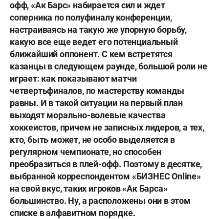
офф, «Ак Барс» набирается сил и ждет
соперника по полуфиналу конференции,
настраиваясь на такую же упорную борьбу,
какую все еще ведет его потенциальный
ближайший оппонент. С кем встретятся
казанцы в следующем раунде, большой роли не
играет: как показывают матчи
четвертьфиналов, по мастерству команды
равны. И в такой ситуации на первый план
выходят морально-волевые качества
хоккеистов, причем не записных лидеров, а тех,
кто, быть может, не особо выделяется в
регулярном чемпионате, но способен
преобразиться в плей-офф. Поэтому в десятке,
выбранной корреспондентом «БИЗНЕС
Online»
на свой вкус, таких игроков «Ак Барса»
большинство. Ну, а расположены они в этом
списке в алфавитном порядке.