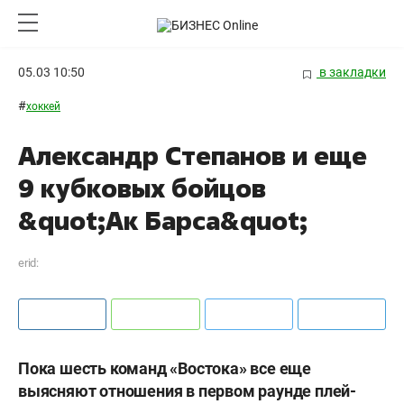
05.03 10:50
в закладки
#
хоккей
Александр Степанов и еще
9 кубковых бойцов
&quot;Ак Барса&quot;
erid:
Пока шесть команд «Востока» все еще
выясняют отношения в первом раунде плей-