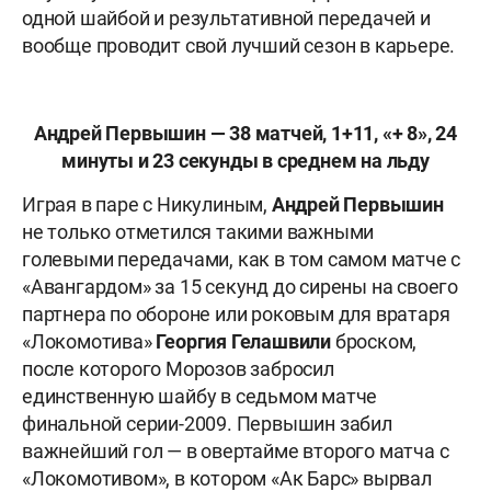
одной шайбой и результативной передачей и
вообще проводит свой лучший сезон в карьере.
Андрей Первышин — 38 матчей, 1+11, «+ 8», 24
минуты и 23 секунды в среднем на льду
Играя в паре с Никулиным,
Андрей Первышин
не только отметился такими важными
голевыми передачами, как в том самом матче с
«Авангардом» за 15 секунд до сирены на своего
партнера по обороне или роковым для вратаря
«Локомотива»
Георгия Гелашвили
броском,
после которого Морозов забросил
единственную шайбу в седьмом матче
финальной серии-2009. Первышин забил
важнейший гол — в овертайме второго матча с
«Локомотивом», в котором «Ак Барс» вырвал