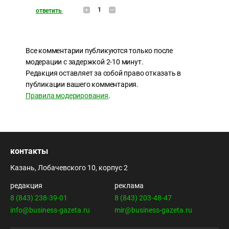
1
ответить
Все комментарии публикуются только после
модерации с задержкой 2-10 минут.
Редакция оставляет за собой право отказать в
публикации вашего комментария.
Правила модерирования
.
контакты
Казань, Лобачевского 10, корпус 2
редакция
реклама
8 (843) 238-39-01
8 (843) 203-48-47
info@business-gazeta.ru
mir@business-gazeta.ru