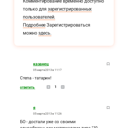
Комментирование временно доступно
только для
зарегистрированных
пользователей.
Подробнее
Зарегистрироваться
можно
здесь.
казанец
05 марта 2013 в 11:17
Степа - татарин!
1
ответить
я
05 марта 2013 в 11:26
БО - достали уже со своими