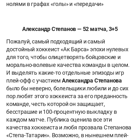
нолями в графах «голы» и «передачи»
Александр Степанов — 52 матча, 3+5
Пожалуй, самый подходящий и самый
достойный хоккеист «Ак Барса» эпохи нулевых
для того, чтобы олицетворять бойцовские и
морально-волевые качества команды в целом.
И выделять какие-то отдельные эпизоды игр
плей-офф с участием
Александра Степанова
было бы неверно, болельщики любили и до сих
пор любят этого хоккеиста за его преданность
команде, честь которой он защищает,
бесстрашие и 100-процентную выкладку в
каждом матче. Публика оценила все эти
качества хоккеиста и любя прозвала Степанова
«Степа-Татарин». Возможно, в нынешнем плей-