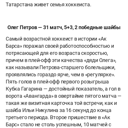
Татарстана живет семья хоккеиста.
Олег Петров — 31 матч, 5+3, 2 победные шайбы
Самый возрастной хоккеист в истории «Ак
Барса» поражал своей работоспособностью и
потрясающей для его возраста скоростью,
причем в плей-офф эти качества «дяди Олега»,
как называли Петрова-старшего болельщики,
проявлялись гораздо ярче, чем в «регулярке».
Пять голов в плей-офф первого розыгрыша
Кубка Гагарина — достойный показатель, а гол в
ворота «Авангарда» в овертайме пятого матча —
такая же визитная карточка той встречи, как и
шайба Ильи Никулина за 16 секунд до конца
третьего периода. Второе пришествие в «Ак
Барс» стало не столь успешным, 10 матчей с