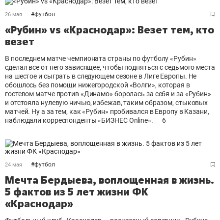
#
футбол
26 мая
«Рубин» vs «Краснодар»: Везет тем, кто
везет
В последнем матче чемпионата страны по футболу «Рубин»
сделал все от него зависящее, чтобы подняться с седьмого места
на шестое и сыграть в следующем сезоне в Лиге Европы. Не
обошлось без помощи нижегородской «Волги», которая в
гостевом матче против «Динамо» боролась за себя и за «Рубин»
и отстояла нулевую ничью, избежав, таким образом, стыковых
матчей. Ну а за тем, как «Рубин» пробивался в Европу в Казани,
наблюдали корреспонденты «БИЗНЕС Online».
6
#
футбол
24 мая
Мечта Бердыева, воплощенная в жизнь.
5 фактов из 5 лет жизни ФК
«Краснодар»