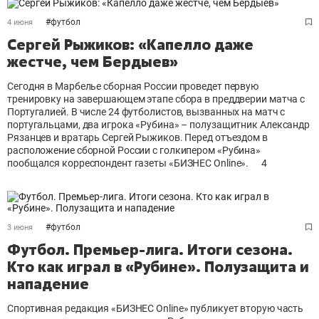
#
футбол
4 июня
Сергей Рыжиков: «Капелло даже
жестче, чем Бердыев»
Сегодня в Марбелье сборная России проведет первую
тренировку на завершающем этапе сбора в преддверии матча с
Португалией. В числе 24 футболистов, вызванных на матч с
португальцами, два игрока «Рубина» – полузащитник Александр
Рязанцев и вратарь Сергей Рыжиков. Перед отъездом в
расположение сборной России с голкипером «Рубина»
пообщался корреспондент газеты «БИЗНЕС Online».
4
#
футбол
3 июня
Футбол. Премьер-лига. Итоги сезона.
Кто как играл в «Рубине». Полузащита и
нападение
Спортивная редакция «БИЗНЕС Online» публикует вторую часть