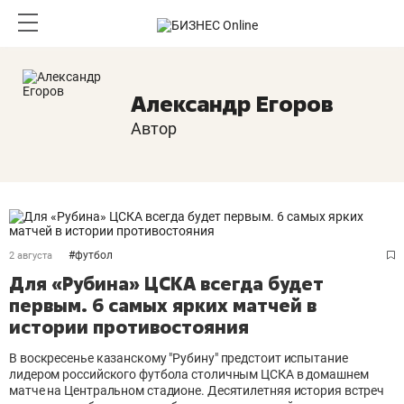
Александр Егоров
Автор
#
футбол
2 августа
Для «Рубина» ЦСКА всегда будет
первым. 6 самых ярких матчей в
истории противостояния
В воскресенье казанскому "Рубину" предстоит испытание
лидером российского футбола столичным ЦСКА в домашнем
матче на Центральном стадионе. Десятилетняя история встреч