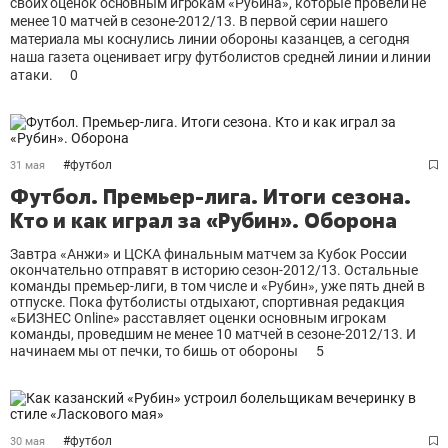
своих оценок основным игрокам «Рубина», которые провели не
менее 10 матчей в сезоне-2012/13. В первой серии нашего
материала мы коснулись линии обороны казанцев, а сегодня
наша газета оценивает игру футболистов средней линии и линии
атаки.
0
#
футбол
31 мая
Футбол. Премьер-лига. Итоги сезона.
Кто и как играл за «Рубин». Оборона
Завтра «Анжи» и ЦСКА финальным матчем за Кубок России
окончательно отправят в историю сезон-2012/13. Остальные
команды премьер-лиги, в том числе и «Рубин», уже пять дней в
отпуске. Пока футболисты отдыхают, спортивная редакция
«БИЗНЕС Online» расставляет оценки основным игрокам
команды, проведшим не менее 10 матчей в сезоне-2012/13. И
начинаем мы от печки, то бишь от обороны
5
#
футбол
30 мая