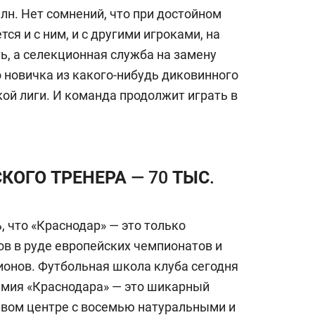
млн. Нет сомнений, что при достойном
ся и с ним, и с другими игроками, на
ь, а селекционная служба на замену
 новичка из какого-нибудь диковинного
ой лиги. И команда продолжит играть в
КОГО ТРЕНЕРА — 70 ТЫС.
 что «Краснодар» — это только
в в руде европейских чемпионатов и
онов. Футбольная школа клуба сегодня
демия «Краснодара» — это шикарный
евом центре с восемью натуральными и