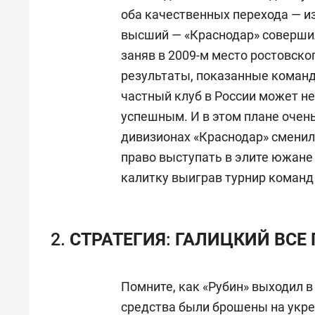
оба качественных перехода — из
высший — «Краснодар» соверши
заняв в 2009-м место ростовског
результаты, показанные команд
частный клуб в России может не
успешным. И в этом плане очень
дивизионах «Краснодар» смени
право выступать в элите южане 
калитку выиграв турнир команд
2. СТРАТЕГИЯ: ГАЛИЦКИЙ ВС
Помните, как «Рубин» выходил в 
средства были брошены на укре