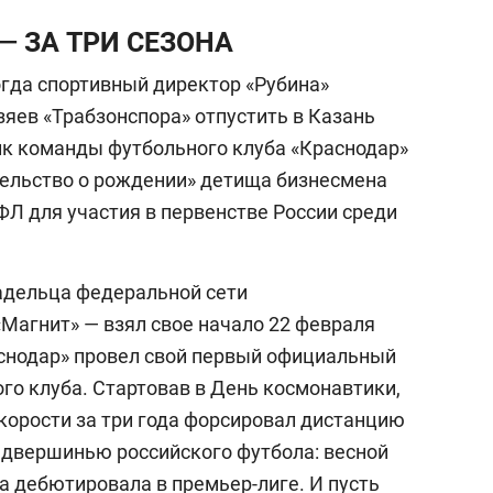
 — ЗА ТРИ СЕЗОНА
огда спортивный директор «Рубина»
зяев «Трабзонспора» отпустить в Казань
ик команды футбольного клуба «Краснодар»
ельство о рождении» детища бизнесмена
Л для участия в первенстве России среди
адельца федеральной сети
Магнит» — взял свое начало 22 февраля
раснодар» провел свой первый официальный
го клуба. Стартовав в День космонавтики,
корости за три года форсировал дистанцию
редвершинью российского футбола: весной
а дебютировала в премьер-лиге. И пусть