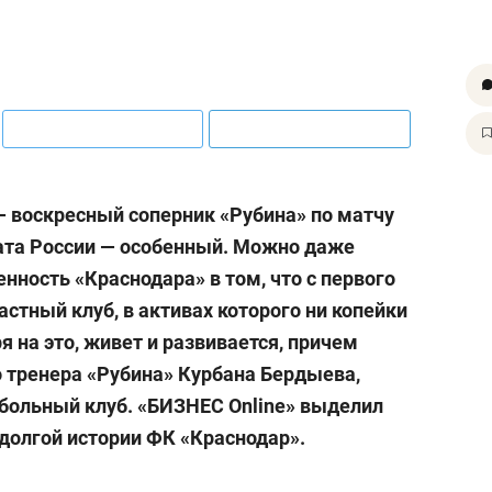
 воскресный соперник «Рубина» по матчу
ата России — особенный. Можно даже
нность «Краснодара» в том, что с первого
астный клуб, в активах которого ни копейки
 на это, живет и развивается, причем
о тренера «Рубина» Курбана Бердыева,
больный клуб. «БИЗНЕС Online» выделил
олгой истории ФК «Краснодар».