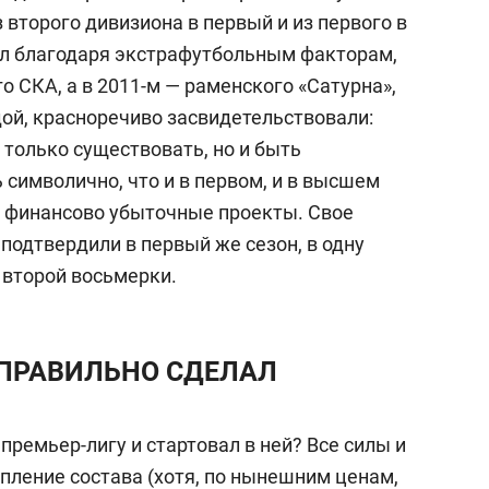
 второго дивизиона в первый и из первого в
л благодаря экстрафутбольным факторам,
о СКА, а в 2011-м — раменского «Сатурна»,
ой, красноречиво засвидетельствовали:
 только существовать, но и быть
 символично, что и в первом, и в высшем
л финансово убыточные проекты. Свое
подтвердили в первый же сезон, в одну
 второй восьмерки.
Е ПРАВИЛЬНО СДЕЛАЛ
премьер-лигу и стартовал в ней? Все силы и
пление состава (хотя, по нынешним ценам,