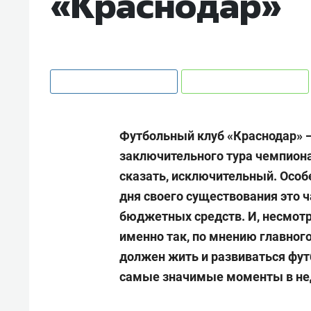
«Краснодар»
Футбольный клуб «Краснодар» —
заключительного тура чемпион
сказать, исключительный. Особе
дня своего существования это ч
бюджетных средств. И, несмотря
именно так, по мнению главног
должен жить и развиваться фут
самые значимые моменты в нед