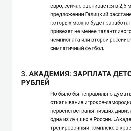
евро, сейчас оценивается в 2,5 
предложении Галицкий расстанет
которых можно будет заработат
привезет не менее талантливого
чемпионата или второй российск
симпатичный футбол.
3. АКАДЕМИЯ: ЗАРПЛАТА ДЕТС
РУБЛЕЙ
Но было бы неправильно думать,
откапывание игроков-самородко
первенствстраны низших дивизи
одна из лучших в России. «Ака
тренировочный комплекс в кра