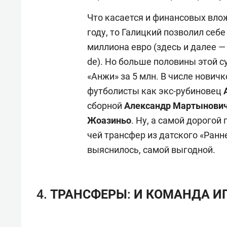
Что касается и финансовых влож
году, то Галицкий позволил себ
миллиона евро (здесь и далее —
de). Но больше половины этой с
«Анжи» за 5 млн. В числе нович
футболисты как экс-рубиновец
сборной
Александр
Мартынови
Жоазиньо
. Ну, а самой дорогой
чей трансфер из датского «Ранне
выяснилось, самой выгодной.
4. ТРАНСФЕРЫ: И КОМАНДА ИГ