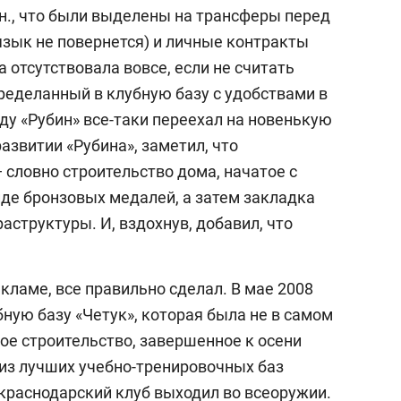
лн., что были выделены на трансферы перед
язык не повернется) и личные контракты
 отсутствовала вовсе, если не считать
ределанный в клубную базу с удобствами в
оду «Рубин» все-таки переехал на новенькую
 развитии «Рубина», заметил, что
 словно строительство дома, начатое с
иде бронзовых медалей, а затем закладка
структуры. И, вздохнув, добавил, что
екламе, все правильно сделал. В мае 2008
бную базу «Четук», которая была не в самом
ое строительство, завершенное к осени
у из лучших учебно-тренировочных баз
 краснодарский клуб выходил во всеоружии.