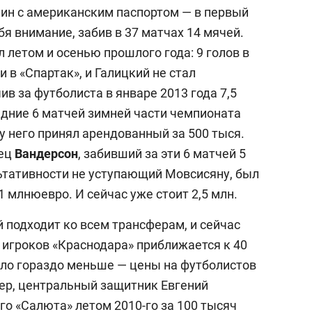
н с американским паспортом — в первый
бя внимание, забив в 37 матчах 14 мячей.
 летом и осенью прошлого года: 9 голов в
 в «Спартак», и Галицкий не стал
ив за футболиста в январе 2013 года 7,5
едние 6 матчей зимней части чемпионата
 у него принял арендованный за 500 тыся.
лец
Вандерсон
, забивший за эти 6 матчей 5
ьтативности не уступающий Мовсисяну, был
1 млнюевро. И сейчас уже стоит 2,5 млн.
 подходит ко всем трансферам, и сейчас
игроков «Краснодара» приближается к 40
ыло гораздо меньше — цены на футболистов
мер, центральный защитник Евгений
о «Салюта» летом 2010-го за 100 тысяч