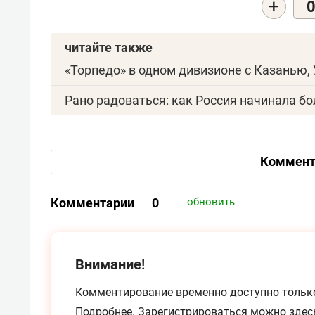
+
читайте также
«Торпедо» в одном дивизионе с Казанью, 
Рано радоваться: как Россия начинала б
Коммент
Комментарии
0
обновить
Внимание!
Комментирование временно доступно тольк
Подробнее.
Зарегистрироваться можно
здес