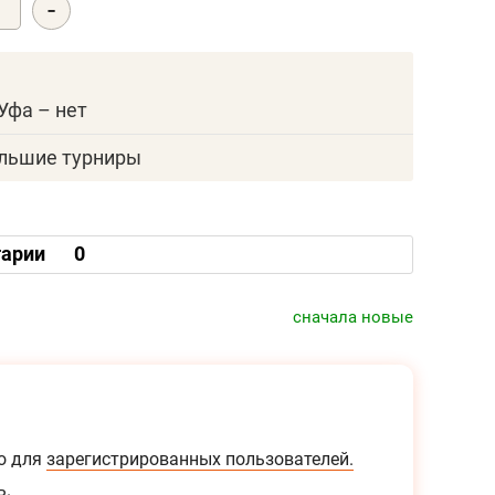
-
0
Уфа – нет
ольшие турниры
арии
0
сначала новые
о для
зарегистрированных пользователей.
ь.