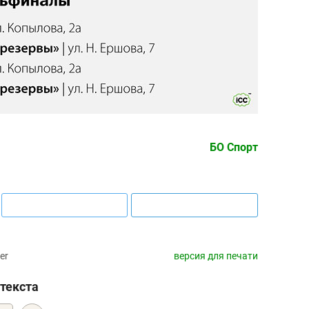
БО Спорт
er
версия для печати
текста