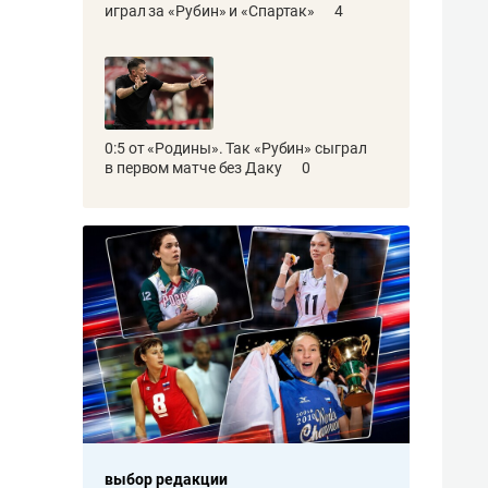
играл за «Рубин» и «Спартак»
4
0:5 от «Родины». Так «Рубин» сыграл
в первом матче без Даку
0
выбор редакции