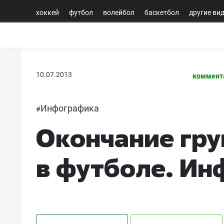
хоккей
футбол
волейбол
баскетбол
другие ви
10.07.2013
коммент
Инфографика
#
Окончание гру
в футболе. И