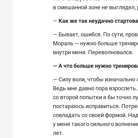
в смешанной зоне не выглядел, 
—
Как же так неудачно стартов
— Бывает, ошибся. По сути, про
Мораль — нужно больше трениро
внутри меня. Переволновался.
— А что больше нужно трениров
— Силу воли, чтобы изначально
Ведь мне давно пора взрослеть…
со второй попытки я бы точно 
постараюсь исправиться. Потре
совладать со своей формой. Над
у меня такого сильного волнени
лет.