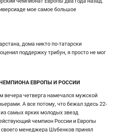
рский чемпионат Европы два года назад.
ниверсиаде мое самое большое
тарстана, дома никто по-татарски
 оценил поддержку трибун, я просто не мог
 ЧЕМПИОНА ЕВРОПЫ И РОССИИ
 вечера четверга намечался мужской
рьерами. А все потому, что бежал здесь 22-
 из самых ярких молодых звезд
 действующий чемпион России и Европы
 своего менеджера Шубенков принял