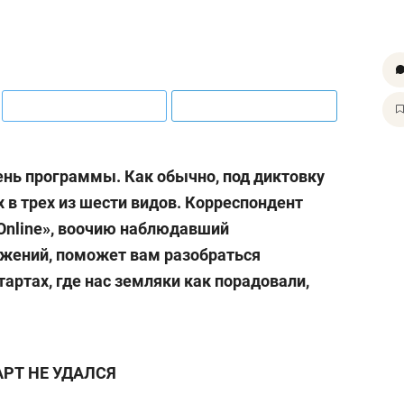
нь программы. Как обычно, под диктовку
 в трех из шести видов. Корреспондент
Оnline», воочию наблюдавший
ажений, поможет вам разобраться
артах, где нас земляки как порадовали,
АРТ НЕ УДАЛСЯ