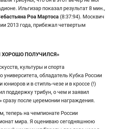
дионе. Ильгизар показал результат 8 мин.,
ебастьяна Роа Мартоса
(8:37:94). Москвич
ии 2013 года, прибежал четвертым
НЯ ХОРОШО ПОЛУЧИЛСЯ»
кусств, культуры и спорта
 университета, обладатель Кубка России
 юниоров и в стипль-чезе и в кроссе (!)
л поддержку трибун, о чем и заявил
» сразу после церемонии награждения.
м, теперь на чемпионате России
пионат мира. Я оцениваю сегодняшнюю