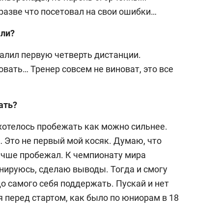
разве что посетовал на свои ошибки…
али?
валил первую четверть дистанции.
вать… Тренер совсем не виноват, это все
ать?
 хотелось пробежать как можно сильнее.
 Это не первый мой косяк. Думаю, что
лучше пробежал. К чемпионату мира
нируюсь, сделаю выводы. Тогда и смогу
о самого себя поддержать. Пускай и нет
я перед стартом, как было по юниорам в 18