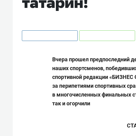
татарин!
Вчера прошел предпоследний де
наших спортсменов, победивших
спортивной редакции «БИЗНЕС 
за перипетиями спортивных ср
в многочисленных финальных ст
так и огорчили
СТ