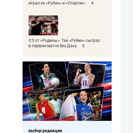
играл за «Рубин» и «Спартак»
4
0:5 от «Родины». Так «Рубин» сыграл
в первом матче без Даку
0
выбор редакции