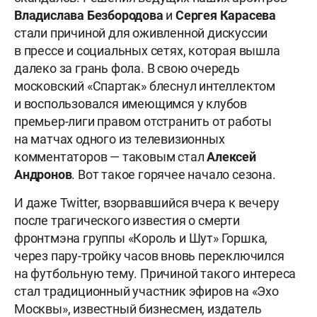
Владислава Безбородова
и
Сергея Карасева
стали причиной для оживленной дискуссии
в прессе и социальных сетях, которая вышла
далеко за грань фола. В свою очередь
московский «Спартак» блеснул интеллектом
и воспользовался имеющимся у клубов
премьер-лиги правом отстранить от работы
на матчах одного из телевизионных
комментаторов — таковым стал
Алексей
Андронов
. Вот такое горячее начало сезона.
И даже Twitter, взорвавшийся вчера к вечеру
после трагического известия о смерти
фронтмэна группы «Король и Шут» Горшка,
через пару-тройку часов вновь переключился
на футбольную тему. Причиной такого интереса
стал традиционный участник эфиров на «Эхо
Москвы», известный бизнесмен, издатель