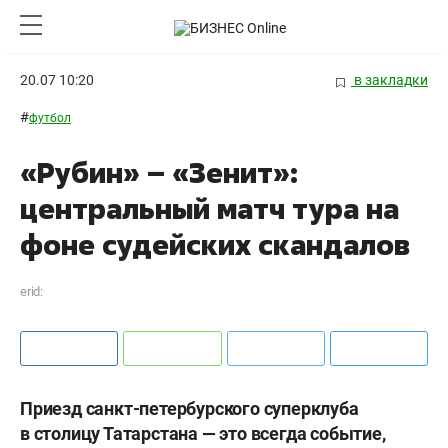
20.07 10:20
в закладки
#
футбол
«Рубин» – «Зенит»:
центральный матч тура на
фоне судейских скандалов
erid:
Приезд санкт-петербурского суперклуба
в столицу Татарстана — это всегда событие,