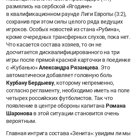
размялись на сербской «Ягодине»
в квалификационном раунде Лиги Европы (3:2),
сохранив при этом силы целого ряда ведущих
игроков. Особых новостей из стана «Рубина»,
кроме очередных трансферных слухов, пока нет.
Что касается состава хозяев, то он не
досчитается дисквалифицированного на три
игры после прямой красной карточки в поединке
с «Кубанью»
Александра Рязанцева
. Это
автоматически добавляет головную боль
Курбану
Бердыеву
, которому непременно,
согласно регламенту, необходимо иметь на поле
четырех российских футболистов. Так что
появление в центре обороны капитана
Романа
Шаронова
в этой ситуации становится очень
вероятным.
Главная интрига состава «Зенита»: увидим ли мы