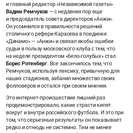
и главный редактор «Независимой газеты»
Вадим Ремчуков
— с недавних пор еще
и председатель совета директоров «Анжи».
Он усомнился в правильности решений
столичного рефери Карасева в поединке
«Динамо» — «Анжи» и связал якобы ошибки
судьи в пользу московского клуба с тем, что
на неделе президентом «бело-голубых» стал
Борис Ротенберг
. Все закончилось тем, что
Ремчуков, используя лексику, привычную для
наших стадионов, забанил множество своих
фолловеров и остался при своем мнении.
Это интернет-происшествие лишний раз
продемонстрировало, какие страсти кипят
вокруг и внутри российского футбола. И это при
том, что серьезные результаты он показывает
редко и отнюдь не системно. Тем не менее