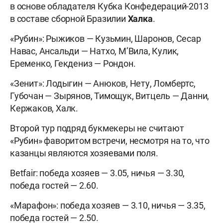
в основе обладателя Кубка Конфедераций-2013
в составе сборной Бразилии
Халка
.
«Рубин»: Рыжиков — Кузьмин, Шаронов, Сесар
Навас, Ансальди — Натхо, М’Вила, Кулик,
Еременко, Гекдениз — Рондон.
«Зенит»: Лодыгин — Анюков, Нету, Ломбертс,
Губочан — Зырянов, Тимощук, Витцель — Данни,
Кержаков, Халк.
Второй тур подряд букмекеры не считают
«Рубин» фаворитом встречи, несмотря на то, что
казанцы являются хозяевами поля.
Betfair: победа хозяев — 3.05, ничья — 3.30,
победа гостей — 2.60.
«Марафон»: победа хозяев — 3.10, ничья — 3.35,
победа гостей — 2.50.