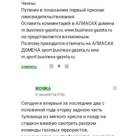
Челны.
Путание в показаниях первый признак
лжесвидетельствования.
Оставить комментарий в АЛИАСАХ домена
m.business-gazeta.ru www.business-gazeta.ru
не представляется возможным.
Поэтому приходится отвечать на АЛИАСАХ
ДОМЕНА sport.business-gazeta.ru или
m.sport.business-gazeta.ru.
0
ответить
WOWKA
21 июля 2013 в 07:00
Сегодня я впервые за последние два с
половиной года оторву заднюю часть
туловища из мягкого кресла и поеду на
стадион вживую смотреть разгром
команды газовых террористов,