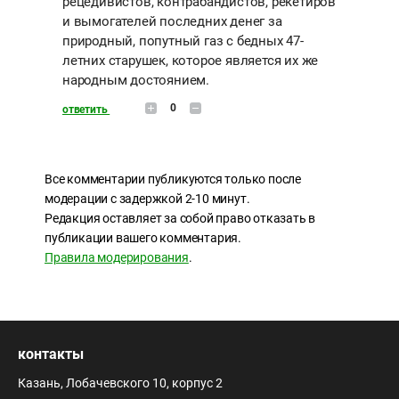
рецедивистов, контрабандистов, рекетиров
и вымогателей последних денег за
природный, попутный газ с бедных 47-
летних старушек, которое является их же
народным достоянием.
0
ответить
Все комментарии публикуются только после
модерации с задержкой 2-10 минут.
Редакция оставляет за собой право отказать в
публикации вашего комментария.
Правила модерирования
.
контакты
Казань, Лобачевского 10, корпус 2