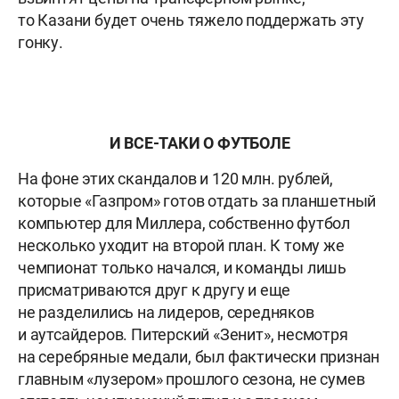
то Казани будет очень тяжело поддержать эту
гонку.
И ВСЕ-ТАКИ О ФУТБОЛЕ
На фоне этих скандалов и 120 млн. рублей,
которые «Газпром» готов отдать за планшетный
компьютер для Миллера, собственно футбол
несколько уходит на второй план. К тому же
чемпионат только начался, и команды лишь
присматриваются друг к другу и еще
не разделились на лидеров, середняков
и аутсайдеров. Питерский «Зенит», несмотря
на серебряные медали, был фактически признан
главным «лузером» прошлого сезона, не сумев