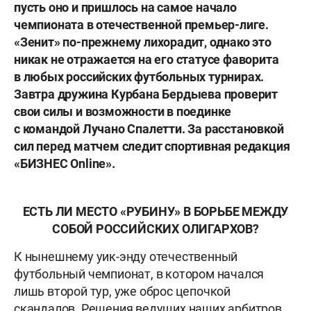
пусть оно и пришлось на самое начало
чемпионата в отечественной премьер-лиге.
«Зенит» по-прежнему лихорадит, однако это
никак не отражается на его статусе фаворита
в любых российских футбольных турнирах.
Завтра дружина Курбана Бердыева проверит
свои силы и возможности в поединке
с командой Лучано Спалетти. За расстановкой
сил перед матчем следит спортивная редакция
«БИЗНЕС
Online
».
ЕСТЬ ЛИ МЕСТО «РУБИНУ» В БОРЬБЕ МЕЖДУ
СОБОЙ РОССИЙСКИХ ОЛИГАРХОВ?
К нынешнему уик-энду отечественный
футбольный чемпионат, в котором начался
лишь второй тур, уже оброс цепочкой
скандалов. Решения ведущих наших арбитров