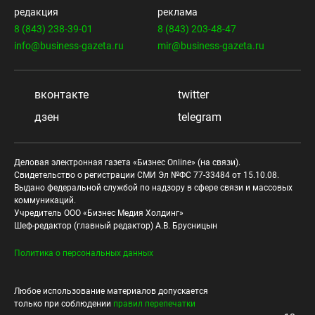
редакция
реклама
8 (843) 238-39-01
8 (843) 203-48-47
info@business-gazeta.ru
mir@business-gazeta.ru
вконтакте
twitter
дзен
telegram
Деловая электронная газета «Бизнес Online» (на связи).
Свидетельство о регистрации СМИ Эл №ФС 77-33484 от 15.10.08.
Выдано федеральной службой по надзору в сфере связи и массовых
коммуникаций.
Учредитель ООО «Бизнес Медия Холдинг»
Шеф-редактор (главный редактор) А.В. Брусницын
Политика о персональных данных
Любое использование материалов допускается
только при соблюдении
правил перепечатки