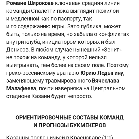
Романе
Широкове
ключевая средняя линия
команды Спалетти пока выглядит пожилой
и медленной как по паспорту, так
и по содержанию игры. Зато публика, может
быть, только на время, но забыла о конфликтах
внутри клуба, инициатором которых и был
Денисов. В любом случае нынешний «Зенит»
не похож на команду, у которой нельзя
выигрывать, тем более на своем поле. Поэтому
греко-российскому вратарю
Юрию Лодыгину
,
заменяющему травмированного
Вячеслава
Малафеева
, почти наверняка на Центральном
стадионе Казани будет непросто.
ОРИЕНТИРОВОЧНЫЕ СОСТАВЫ КОМАНД
И ПРОГНОЗЫ БУКМЕКЕРОВ
Казанцы после ничьей в Краснодаре (1:1)