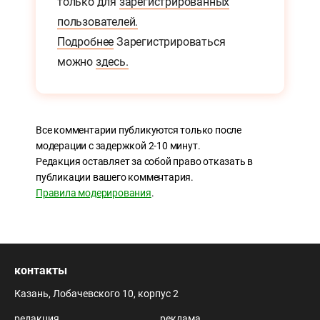
только для
зарегистрированных
пользователей.
Подробнее
Зарегистрироваться
можно
здесь.
Все комментарии публикуются только после
модерации с задержкой 2-10 минут.
Редакция оставляет за собой право отказать в
публикации вашего комментария.
Правила модерирования
.
контакты
Казань, Лобачевского 10, корпус 2
редакция
реклама