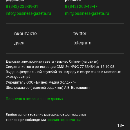
8 (843) 238-39-01
8 (843) 203-48-47
info@business-gazeta.ru
mir@business-gazeta.ru
вконтакте
twitter
дзен
telegram
Деловая электронная газета «Бизнес Online» (на связи).
Свидетельство о регистрации СМИ Эл №ФС 77-33484 от 15.10.08.
Выдано федеральной службой по надзору в сфере связи и массовых
коммуникаций.
Учредитель ООО «Бизнес Медия Холдинг»
Шеф-редактор (главный редактор) А.В. Брусницын
Политика о персональных данных
Любое использование материалов допускается
только при соблюдении
правил перепечатки
18+