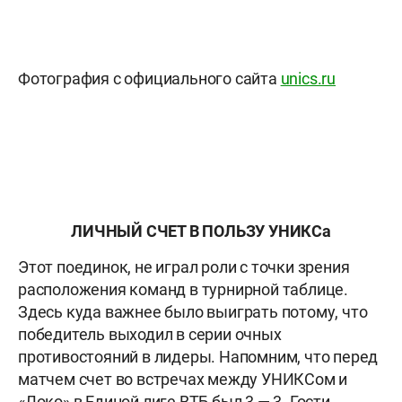
Фотография с официального сайта
unics.ru
ЛИЧНЫЙ СЧЕТ В ПОЛЬЗУ УНИКСа
Этот поединок, не играл роли с точки зрения
расположения команд в турнирной таблице.
Здесь куда важнее было выиграть потому, что
победитель выходил в серии очных
противостояний в лидеры. Напомним, что перед
матчем счет во встречах между УНИКСом и
«Локо» в Единой лиге ВТБ был 3 — 3. Гости,