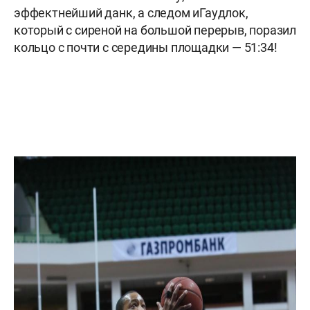
эффектнейший данк, а следом и
Гаудлок,
который с сиреной на большой перерыв, поразил
кольцо с почти с середины площадки — 51:34!