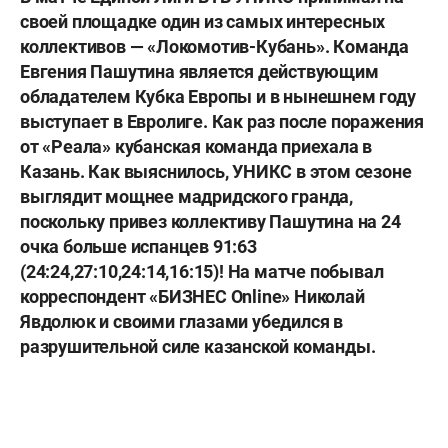
своей площадке один из самых интересных
коллективов — «Локомотив-Кубань». Команда
Е
в
гения Пашутина является действующим
обладателем Кубка Европы и в нынешнем году
выступает в Евролиге. Как раз после поражения
от «Реала» кубанская команда приехала в
Казань. Как выяснилось, УНИКС в этом сезоне
выглядит мощнее мадридского гранда,
поскольку привез коллективу Пашутина на 24
очка больше испанцев 91:63
(24:24,27:10,24:14,16:15)! На матче побывал
корреспондент «БИЗНЕС Online» Николай
Явдолюк и своими глазами убедился в
разрушительной силе казанской команды.