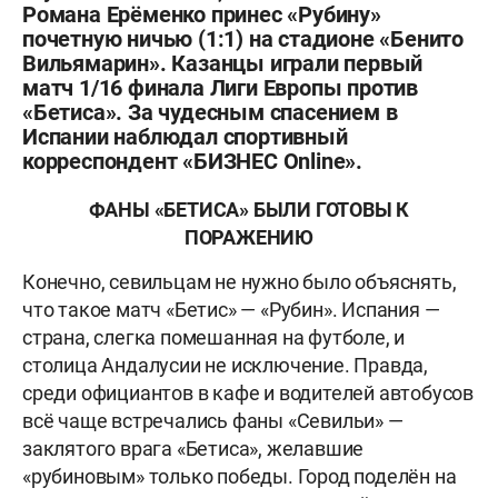
Романа Ерёменко принес «Рубину»
почетную ничью (1:1) на стадионе «Бенито
Вильямарин». Казанцы играли первый
матч 1/16 финала Лиги Европы против
«Бетиса». За чудесным спасением в
Испании наблюдал спортивный
корреспондент «БИЗНЕС Online».
ФАНЫ «БЕТИСА» БЫЛИ ГОТОВЫ К
ПОРАЖЕНИЮ
Конечно, севильцам не нужно было объяснять,
что такое матч «Бетис» — «Рубин». Испания —
страна, слегка помешанная на футболе, и
столица Андалусии не исключение. Правда,
среди официантов в кафе и водителей автобусов
всё чаще встречались фаны «Севильи» —
заклятого врага «Бетиса», желавшие
«рубиновым» только победы. Город поделён на