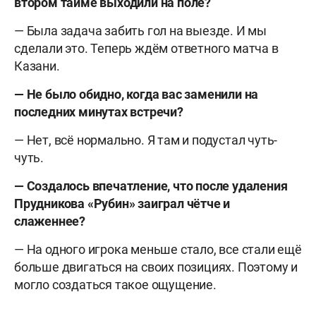
втором тайме выходили на поле?
— Была задача забить гол на выезде. И мы
сделали это. Теперь ждём ответного матча в
Казани.
— Не было обидно, когда вас заменили на
последних минутах встречи?
— Нет, всё нормально. Я там и подустал чуть-
чуть.
— Создалось впечатление, что после удаления
Прудникова «Рубин» заиграл чётче и
слаженнее?
— На одного игрока меньше стало, все стали ещё
больше двигаться на своих позициях. Поэтому и
могло создаться такое ощущение.