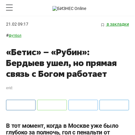
21.02 09:17
в закладки
#
футбол
«Бетис» – «Рубин»:
Бердыев ушел, но прямая
связь с Богом работает
erid:
В тот момент, когда в Москве уже было
глубоко за полночь, гол с пенальти от