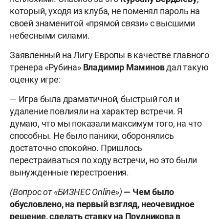
который, уходя из клуба, не поменял пароль на
своей знаменитой «прямой связи» с высшими
небесными силами.
Заявленный на Лигу Европы в качестве главного
тренера «Рубина»
Владимир Маминов
дал такую
оценку игре:
— Игра была драматичной, быстрый гол и
удаление повлияли на характер встречи. Я
думаю, что мы показали максимум того, на что
способны. Не было паники, оборонялись
достаточно спокойно. Пришлось
перестраиваться по ходу встречи, но это были
вынужденные перестроения.
(Вопрос от «БИЗНЕС Online»)
— Чем было
обусловлено, на первый взгляд, неочевидное
решение, сделать ставку на Прудникова в