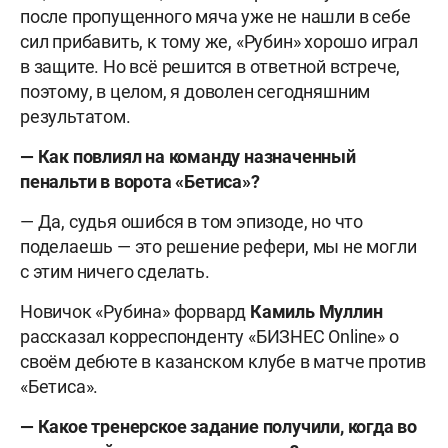
после пропущенного мяча уже не нашли в себе
сил прибавить, к тому же, «Рубин» хорошо играл
в защите. Но всё решится в ответной встрече,
поэтому, в целом, я доволен сегодняшним
результатом.
— Как повлиял на команду назначенный
пенальти в ворота «Бетиса»?
— Да, судья ошибся в том эпизоде, но что
поделаешь — это решение рефери, мы не могли
с этим ничего сделать.
Новичок «Рубина» форвард
Камиль Муллин
рассказал корреспонденту «БИЗНЕС Online» о
своём дебюте в казанском клубе в матче против
«Бетиса».
— Какое тренерское задание получили, когда во