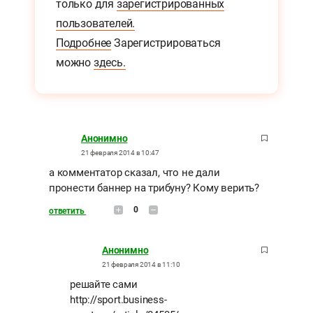
только для
зарегистрированных
пользователей.
Подробнее
Зарегистрироваться
можно
здесь.
Анонимно
21 февраля 2014 в 10:47
а комментатор сказал, что не дали
пронести баннер на трибуну? Кому верить?
0
ответить
Анонимно
21 февраля 2014 в 11:10
решайте сами
http://sport.business-