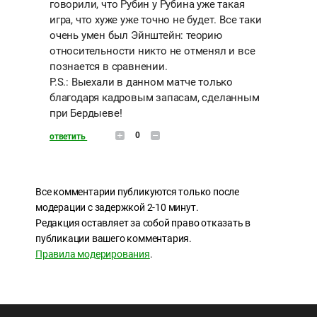
говорили, что Рубин у Рубина уже такая
игра, что хуже уже точно не будет. Все таки
очень умен был Эйнштейн: теорию
относительности никто не отменял и все
познается в сравнении.
P.S.: Выехали в данном матче только
благодаря кадровым запасам, сделанным
при Бердыеве!
0
ответить
Все комментарии публикуются только после
модерации с задержкой 2-10 минут.
Редакция оставляет за собой право отказать в
публикации вашего комментария.
Правила модерирования
.