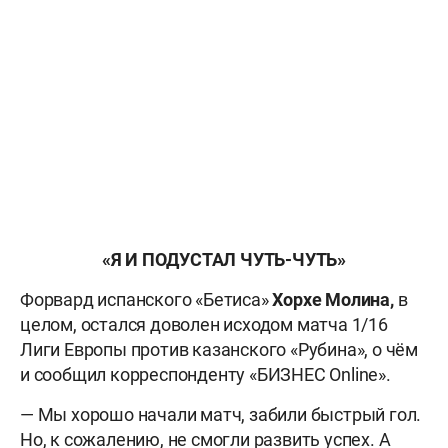
«Я И ПОДУСТАЛ ЧУТЬ-ЧУТЬ»
Форвард испанского «Бетиса»
Хорхе Молина,
в
целом, остался доволен исходом матча 1/16
Лиги Европы против казанского «Рубина», о чём
и сообщил корреспонденту «БИЗНЕС Online».
— Мы хорошо начали матч, забили быстрый гол.
Но, к сожалению, не смогли развить успех. А