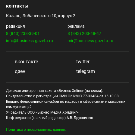
контакты
Казань, Лобачевского 10, корпус 2
редакция
реклама
8 (843) 238-39-01
8 (843) 203-48-47
info@business-gazeta.ru
mir@business-gazeta.ru
вконтакте
twitter
дзен
telegram
Деловая электронная газета «Бизнес Online» (на связи).
Свидетельство о регистрации СМИ Эл №ФС 77-33484 от 15.10.08.
Выдано федеральной службой по надзору в сфере связи и массовых
коммуникаций.
Учредитель ООО «Бизнес Медия Холдинг»
Шеф-редактор (главный редактор) А.В. Брусницын
Политика о персональных данных