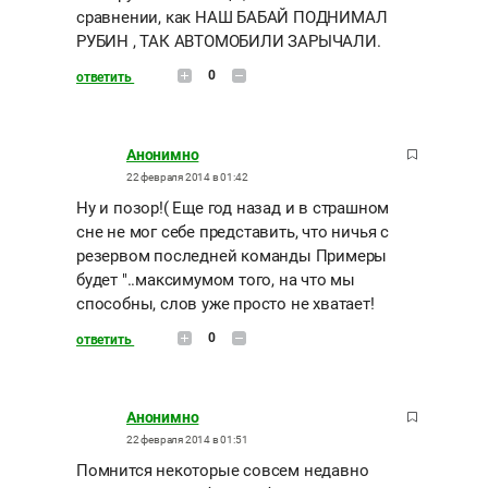
сравнении, как НАШ БАБАЙ ПОДНИМАЛ
РУБИН , ТАК АВТОМОБИЛИ ЗАРЫЧАЛИ.
0
ответить
Анонимно
22 февраля 2014 в 01:42
Ну и позор!( Еще год назад и в страшном
сне не мог себе представить, что ничья с
резервом последней команды Примеры
будет "..максимумом того, на что мы
способны, слов уже просто не хватает!
0
ответить
Анонимно
22 февраля 2014 в 01:51
Помнится некоторые совсем недавно