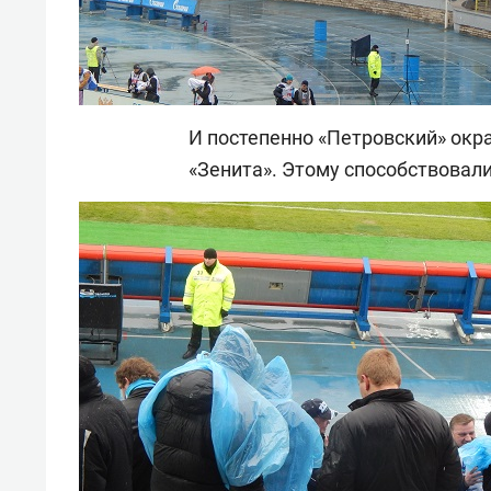
И постепенно «Петровский» окр
«Зенита». Этому способствовал