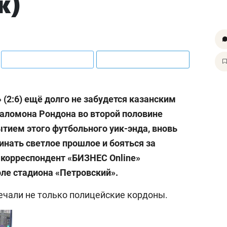
ж)
(2:6) ещё долго не забудется казанским
аломона Рондона во второй половине
ытием этого футбольного уик-энда, вновь
инать светлое прошлое и бояться за
корреспондент «БИЗНЕС Online»
ле стадиона «Петровский».
ечали не только полицейские кордоны.