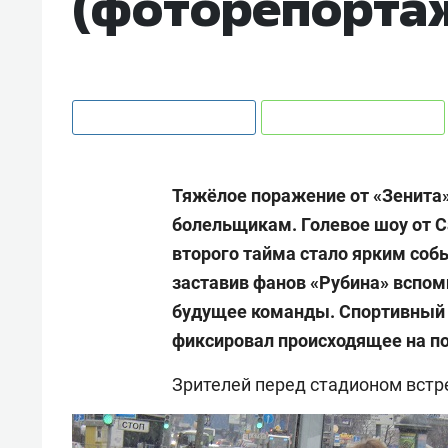
(фоторепорта
Тяжёлое поражение от «Зенита» 
болельщикам. Голевое шоу от С
второго тайма стало ярким соб
заставив фанов «Рубина» вспом
будущее команды. Спортивный 
фиксировал происходящее на по
Зрителей перед стадионом встр