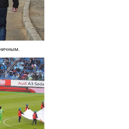
дничным.