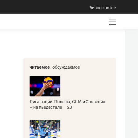
бизнес online
читаемое
обсуждаемое
Лига наций: Польша, США и Словения
– на пьедестале
23