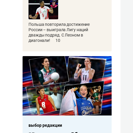
Польша повторила достижение
России – выиграла Лигу наций
дважды подряд. С Леоном в
диагонали!
10
выбор редакции