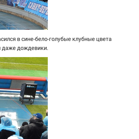
асился в сине-бело-голубые клубные цвета
и даже дождевики.