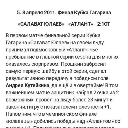
5. 8 апреля 2011. Финал Кубка Гагарина
«САЛАВАТ ЮЛАЕВ» - «АТЛАНТ» - 2:1ОТ
В первом матче финальной серии Кубка
Гагарина «Салават Юлаев» на своём льду
принимал подмосковный «Атлант», чьё
пребывание в главной серии сезона для многих
оказалось сюрпризом. Прошкин забросил
самую первую шайбу в этой серии, сделал
результативною передачу в победном голе
Андрея Кутейкина
, да ещё и в овертайме! В том
важнейшем матче защитник набрал 2 очка из 2
возможных, провёл на льду более 23 минут и
закончил игру с показателем полезности +1.
Напомним, что в чемпионском финале
«юлаевцы» добились победы над «Атлантом» со