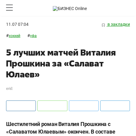
11.07 07:04
в закладки
#
#
хоккей
уфа
5 лучших матчей Виталия
Прошкина за «Салават
Юлаев»
erid:
Шестилетний роман Виталия Прошкина с
«Салаватом Юлаевым» окончен. В составе