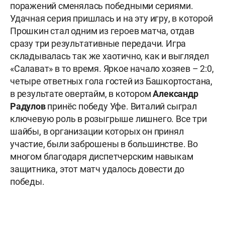
поражений сменялась победными сериями.
Удачная серия пришлась и на эту игру, в которой
Прошкин стал одним из героев матча, отдав
сразу три результативные передачи. Игра
складывалась так же хаотично, как и выглядел
«Салават» в то время. Яркое начало хозяев – 2:0,
четыре ответных гола гостей из Башкортостана,
в результате овертайм, в котором
Александр
Радулов
принёс победу Уфе. Виталий сыграл
ключевую роль в розыгрыше лишнего. Все три
шайбы, в организации которых он принял
участие, были заброшены в большинстве. Во
многом благодаря диспетчерским навыкам
защитника, этот матч удалось довести до
победы.