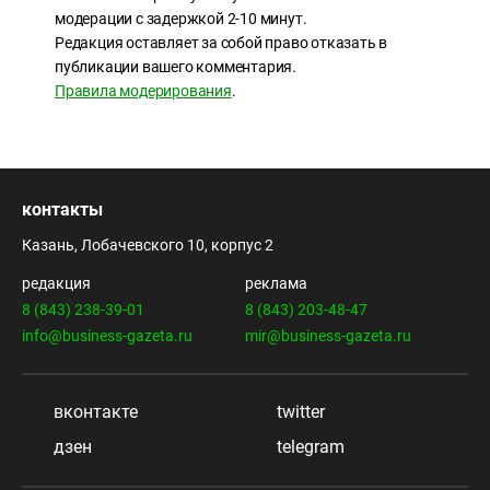
модерации с задержкой 2-10 минут.
Редакция оставляет за собой право отказать в
публикации вашего комментария.
Правила модерирования
.
контакты
Казань, Лобачевского 10, корпус 2
редакция
реклама
8 (843) 238-39-01
8 (843) 203-48-47
info@business-gazeta.ru
mir@business-gazeta.ru
вконтакте
twitter
дзен
telegram