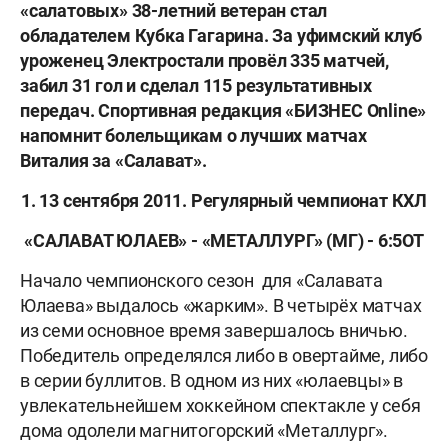
«салатовых» 38-летний ветеран стал
обладателем Кубка Гагарина. За уфимский клуб
уроженец Электростали провёл 335 матчей,
забил 31 гол и сделал 115 результативных
передач. Спортивная редакция «БИЗНЕС Online»
напомнит болельщикам о лучших матчах
Виталия за «Салават».
1. 13 сентября 2011. Регулярный чемпионат КХЛ
«САЛАВАТ ЮЛАЕВ» - «МЕТАЛЛУРГ» (МГ) - 6:5ОТ
Начало чемпионского сезон для «Салавата
Юлаева» выдалось «жарким». В четырёх матчах
из семи основное время завершалось вничью.
Победитель определялся либо в овертайме, либо
в серии буллитов. В одном из них «юлаевцы» в
увлекательнейшем хоккейном спектакле у себя
дома одолели магнитогорский «Металлург».