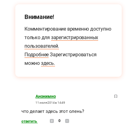
Внимание!
Комментирование временно доступно
только для
зарегистрированных
пользователей.
Подробнее
Зарегистрироваться
можно
здесь.
Анонимно
11 июля 2014 в 14:49
что делает здесь этот олень?
0
ответить