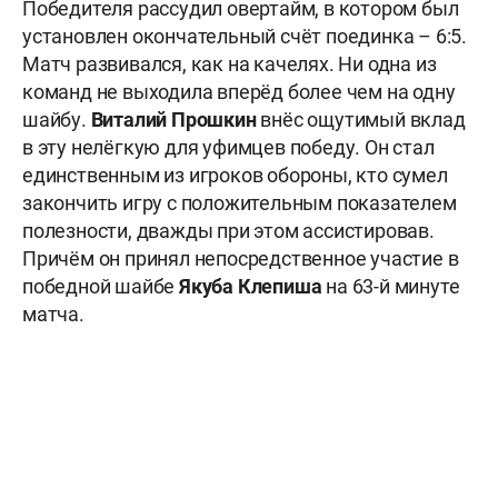
Победителя рассудил овертайм, в котором был
установлен окончательный счёт поединка – 6:5.
Матч развивался, как на качелях. Ни одна из
команд не выходила вперёд более чем на одну
шайбу.
Виталий Прошкин
внёс ощутимый вклад
в эту нелёгкую для уфимцев победу. Он стал
единственным из игроков обороны, кто сумел
закончить игру с положительным показателем
полезности, дважды при этом ассистировав.
Причём он принял непосредственное участие в
победной шайбе
Якуба Клепиша
на 63-й минуте
матча.