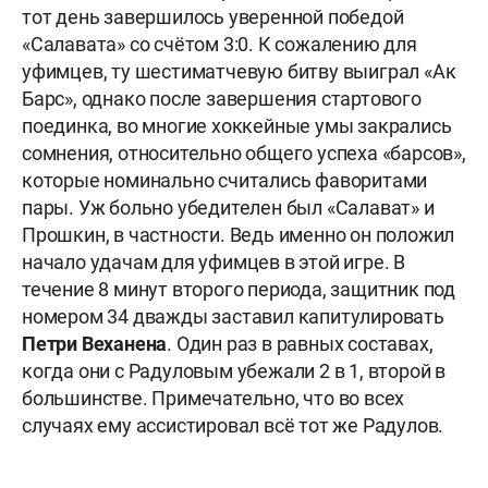
тот день завершилось уверенной победой
«Салавата» со счётом 3:0. К сожалению для
уфимцев, ту шестиматчевую битву выиграл «Ак
Барс», однако после завершения стартового
поединка, во многие хоккейные умы закрались
сомнения, относительно общего успеха «барсов»,
которые номинально считались фаворитами
пары. Уж больно убедителен был «Салават» и
Прошкин, в частности. Ведь именно он положил
начало удачам для уфимцев в этой игре. В
течение 8 минут второго периода, защитник под
номером 34 дважды заставил капитулировать
Петри Веханена
. Один раз в равных составах,
когда они с Радуловым убежали 2 в 1, второй в
большинстве. Примечательно, что во всех
случаях ему ассистировал всё тот же Радулов.