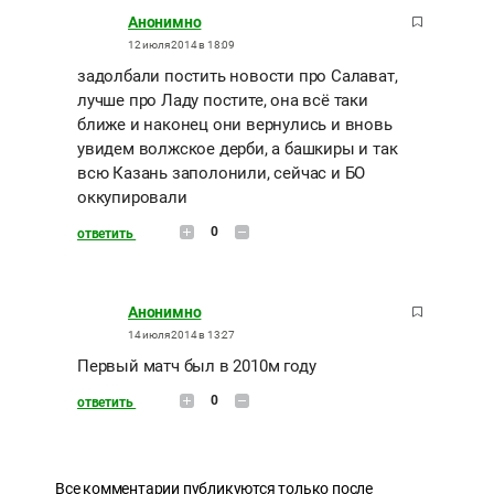
Анонимно
12 июля 2014 в 18:09
задолбали постить новости про Салават,
лучше про Ладу постите, она всё таки
ближе и наконец они вернулись и вновь
увидем волжское дерби, а башкиры и так
всю Казань заполонили, сейчас и БО
оккупировали
0
ответить
Анонимно
14 июля 2014 в 13:27
Первый матч был в 2010м году
0
ответить
Все комментарии публикуются только после