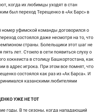
т, когда их любимцы уходят в стан
ким был переход Терещенко в «Ак Барс» в
-й номер уфимской команды договорился о
переход состоялся даже несмотря на то, что
чемпионом страны. Болельщики этот шаг не
 пять лет. Стоило в сети появиться слуху о
о хоккеиста в столицу Башкортостана, как
 в адрес игрока. При этом все помнят, что
ещенко состоялся как раз из «Ак Барса». И
 принимался казанскими любителями
ЕНКО УЖЕ НЕ ТОТ
ние годы. В те сезоны, когда нападающий