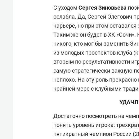
С уходом
Сергея Зиновьева
пози
ослабла. Да, Сергей Олегович п
карьере, но при этом оставался
Таким же он будет в ХК «Сочи».
никого, кто мог бы заменить Зи
из молодых проспектов клуба (к
вторым по результативности иг
самую стратегически важную п
неплохо. На эту роль прекрасно
крайней мере с клубными тради
УДАЧЛ
Достаточно посмотреть на чемп
понять уровень игрока: трехкрат
пятикратный чемпион России (200