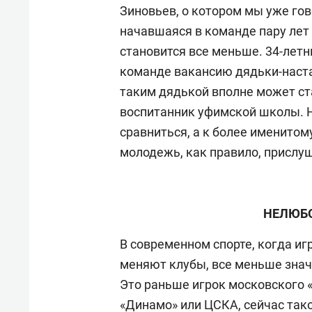
Зиновьев, о котором мы уже гов
начавшаяся в команде пару лет
становится все меньше. 34-летн
команде вакансию дядьки-наста
таким дядькой вполне может с
воспитанник уфимской школы. Н
сравниться, а к более именитом
молодежь, как правило, прислу
НЕЛЮБ
В современном спорте, когда и
меняют клубы, все меньше знач
Это раньше игрок московского 
«Динамо» или ЦСКА, сейчас тако