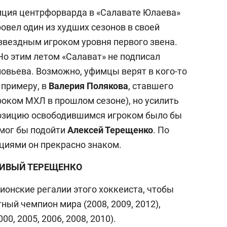
ция центрфорварда в «Салавате Юлаева»
ровел один из худших сезонов в своей
 звездным игроком уровня первого звена.
 Но этим летом «Салават» не подписал
новьева. Возможно, уфимцы верят в кого-то
 примеру, в
Валерия Полякова
, ставшего
роком МХЛ в прошлом сезоне), но усилить
озицию освободившимся игроком было бы
 мог бы подойти
Алексей Терещенко
. По
циями он прекрасно знаком.
ИВЫЙ ТЕРЕЩЕНКО
ионские регалии этого хоккеиста, чтобы
ный чемпион мира (2008, 2009, 2012),
0, 2005, 2006, 2008, 2010).