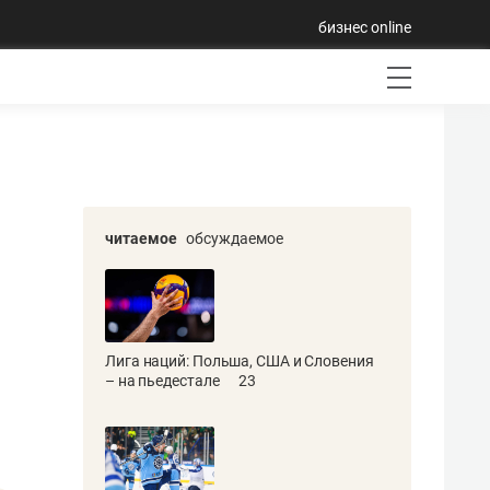
бизнес online
читаемое
обсуждаемое
Лига наций: Польша, США и Словения
– на пьедестале
23