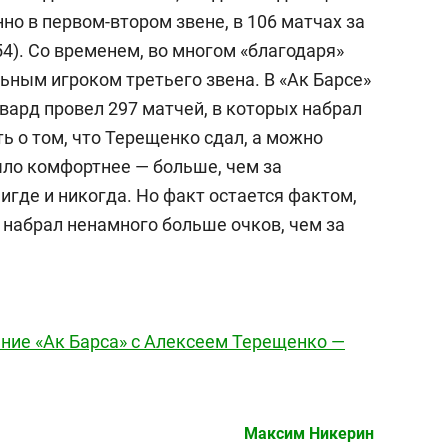
но в первом-втором звене, в 106 матчах за
54). Со временем, во многом «благодаря»
ьным игроком третьего звена. В «Ак Барсе»
вард провел 297 матчей, в которых набрал
ть о том, что Терещенко сдал, а можно
было комфортнее — больше, чем за
нигде и никогда. Но факт остается фактом,
 набрал ненамного больше очков, чем за
ание «Ак Барса» с Алексеем Терещенко —
Максим Никерин