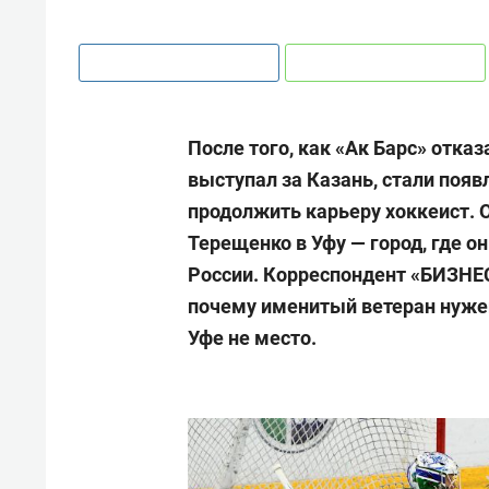
После того, как «Ак Барс» отказ
выступал за Казань, стали появ
продолжить карьеру хоккеист. О
Терещенко в Уфу — город, где 
России. Корреспондент «БИЗНЕС
почему именитый ветеран нужен
Уфе не место.