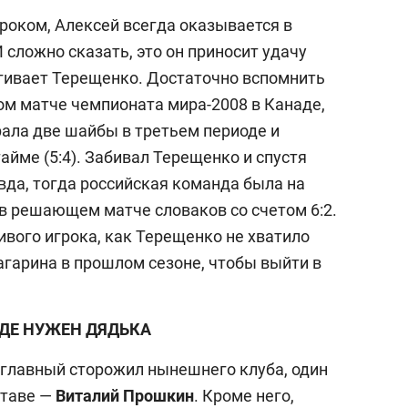
роком, Алексей всегда оказывается в
 сложно сказать, это он приносит удачу
ягивает Терещенко. Достаточно вспомнить
ом матче чемпионата мира-2008 в Канаде,
рала две шайбы в третьем периоде и
айме (5:4). Забивал Терещенко и спустя
вда, тогда российская команда была на
 в решающем матче словаков со счетом 6:2.
вого игрока, как Терещенко не хватило
агарина в прошлом сезоне, чтобы выйти в
ДЕ НУЖЕН ДЯДЬКА
 главный сторожил нынешнего клуба, один
ставе —
Виталий Прошкин
. Кроме него,