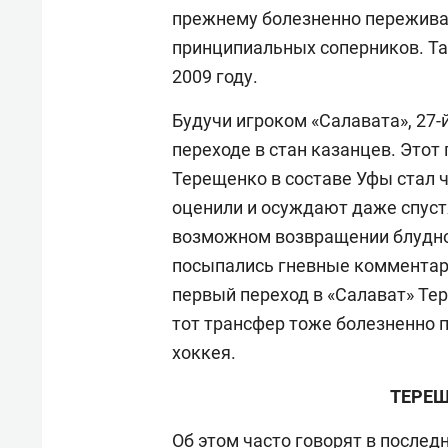
прежнему болезненно переживаю
принципиальных соперников. Та
2009 году.
Будучи игроком «Салавата», 27
переходе в стан казанцев. Этот 
Терещенко в составе Уфы стал 
оценили и осуждают даже спустя
возможном возвращении блудног
посыпались гневные комментарии
первый переход в «Салават» Тер
тот трансфер тоже болезненно
хоккея.
ТЕРЕЩ
Об этом часто говорят в послед