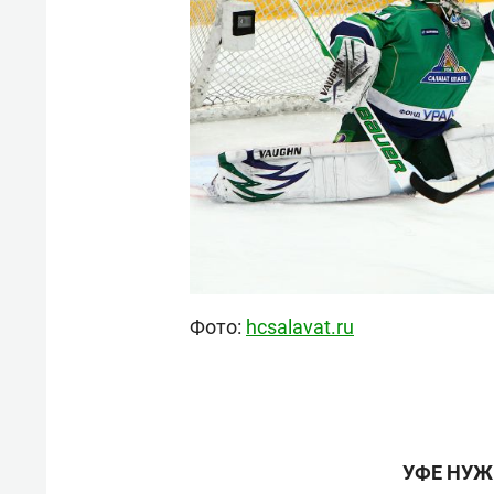
Фото:
hcsalavat.ru
УФЕ НУЖ