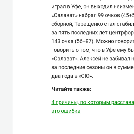
играл в Уфе, он выходил неизмен
«Салават» набрал 99 очков (45+
сборной, Терещенко стал стабил
за пять последних лет центрфор
143 очка (56+87). Можно говори
говорить о том, что в Уфе ему 
«Салават», Алексей не забивал 
за последние сезоны он в сумме
два года в «СЮ».
Читайте также:
4 причины, по которым расстав
это ошибка