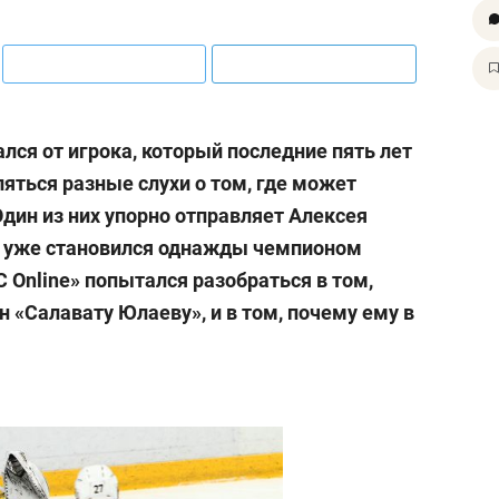
ался от игрока, который последние пять лет
ляться разные слухи о том, где может
дин из них упорно отправляет Алексея
он уже становился однажды чемпионом
 Online» попытался разобраться в том,
 «Салавату Юлаеву», и в том, почему ему в