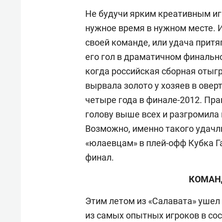
Не будучи ярким креативным иг
нужное время в нужном месте. И
своей команде, или удача прит
его гол в драматичном финальн
когда российская сборная отыг
вырвала золото у хозяев в оверт
четыре года в финале-2012. Пра
голову выше всех и разгромила
Возможно, именно такого удачли
«юлаевцам» в плей-офф Кубка Г
финал.
КОМАН
Этим летом из «Салавата» ушел
из самых опытных игроков в со