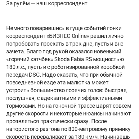
За рулём — наш корреспондент
Немного поварившись в гуще событий гонки
корреспондент «БИЗНЕС Online» решил лично
попробовать проехать в трек-дне, пусть и вне
зачета. Благо под рукой оказался новенький
«горячий хэтчбек» Skoda Fabia RS мощностью
180 л.с., пусть и с роботизированной коробкой
передач DSG. Надо сказать, что при обычной
повседневной езде эта малютка может
устроить большинство горячих голов: быстрая,
послушная, с адекватными и эффективными
тормозами. Но на гоночной трассе царят совсем
другие скорости и некоторые нюансы начинают
проявляться практически сразу. После
напористого разгона по 800-метровому прямику
скорость переваливает за 180 км/ч. Начинаешь