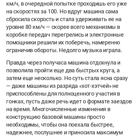
км/ч, в очередной попытке проходишь его уже
на скоростях за 100. Но вдруг машина сама
сбросила скорость и стала удерживать ее на
уровне 80 км/ч — скорее всего механизмы в
коробке передач перегрелись и электронные
помощники решили их поберечь, намеренно
ограничив обороты. Недолго музыка играла.
Правда через получаса машина отдохнула и
позволила пройти еще два быстрых круга, а
затем еще несколько. Но суть стала ясна сразу
— даже машины из разряда «хот-хэтчей» не
приспособлены для полноценного участия в
гонках, пусть даже речь идет о формате заездов
на время. Многочисленные изменения в
конструкцию базовой машины просто
необходимы, чтобы она поехала быстрее,
надежнее, послушнее и приносила максимум