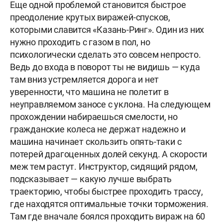
Еще одной проблемой становится быстрое
преодоление крутых виражей-спусков,
которыми славится «Казань-Ринг». Один из них
нужно проходить с газом в пол, но
психологически сделать это совсем непросто.
Ведь до входа в поворот ты не видишь — куда
там вниз устремляется дорога и нет
уверенности, что машина не полетит в
неуправляемом заносе с уклона. На следующем
прохождении набираешься смелости, но
гражданские колеса не держат надежно и
машина начинает скользить опять-таки с
потерей драгоценных долей секунд. А скорости
меж тем растут. Инструктор, сидящий рядом,
подсказывает — какую лучше выбрать
траекторию, чтобы быстрее проходить трассу,
где находятся оптимальные точки торможения.
Там где вначале боялся проходить вираж на 60