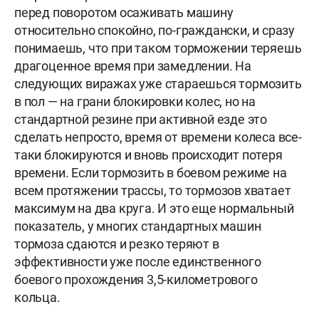
перед поворотом осаживать машину
относительно спокойно, по-граждански, и сразу
понимаешь, что при таком торможении теряешь
драгоценное время при замедлении. На
следующих виражах уже стараешься тормозить
в пол — на грани блокировки колес, но на
стандартной резине при активной езде это
сделать непросто, время от времени колеса все-
таки блокируются и вновь происходит потеря
времени. Если тормозить в боевом режиме на
всем протяжении трассы, то тормозов хватает
максимум на два круга. И это еще нормальный
показатель, у многих стандартных машин
тормоза сдаются и резко теряют в
эффективности уже после единственного
боевого прохождения 3,5-километрового
кольца.