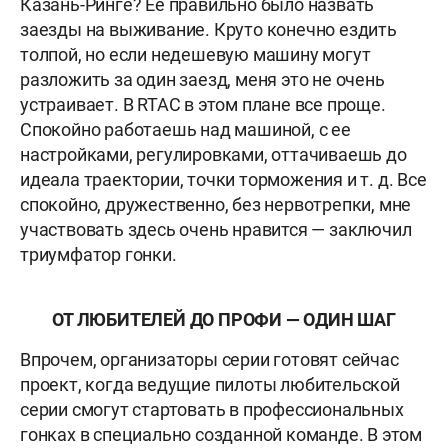
Казань-Ринге? Ее правильно было назвать
заезды на выживание. Круто конечно ездить
толпой, но если недешевую машину могут
разложить за один заезд, меня это не очень
устраивает. В RTAC в этом плане все проще.
Спокойно работаешь над машиной, с ее
настройками, регулировками, оттачиваешь до
идеала траектории, точки торможения
и т. д.
Все
спокойно, дружественно, без нервотрепки, мне
участвовать здесь очень нравится — заключил
триумфатор гонки.
ОТ ЛЮБИТЕЛЕЙ ДО ПРОФИ — ОДИН ШАГ
Впрочем, организаторы серии готовят сейчас
проект, когда ведущие пилоты любительской
серии смогут стартовать в профессиональных
гонках в специально созданной команде. В этом