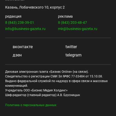
Казань, Лобачевского 10, корпус 2
редакция
реклама
8 (843) 238-39-01
8 (843) 203-48-47
info@business-gazeta.ru
mir@business-gazeta.ru
вконтакте
twitter
дзен
telegram
Деловая электронная газета «Бизнес Online» (на связи).
Свидетельство о регистрации СМИ Эл №ФС 77-33484 от 15.10.08.
Выдано федеральной службой по надзору в сфере связи и массовых
коммуникаций.
Учредитель ООО «Бизнес Медия Холдинг»
Шеф-редактор (главный редактор) А.В. Брусницын
Политика о персональных данных