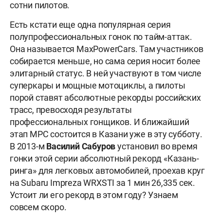
сотни пилотов.
Есть кстати еще одна популярная серия
полупрофессиональных гонок по тайм-аттак.
Она называется MaxPowerCars. Там участников
собирается меньше, но сама серия носит более
элитарный статус. В ней участвуют в том числе
суперкары и мощные мотоциклы, а пилоты
порой ставят абсолютные рекорды российских
трасс, превосходя результаты
профессиональных гонщиков. И ближайший
этап MPC состоится в Казани уже в эту субботу.
В 2013-м
Василий Сабуров
установил во время
гонки этой серии абсолютный рекорд «Казань-
ринга» для легковых автомобилей, проехав круг
на Subaru Impreza WRXSTI за 1 мин 26,335 сек.
Устоит ли его рекорд в этом году? Узнаем
совсем скоро.