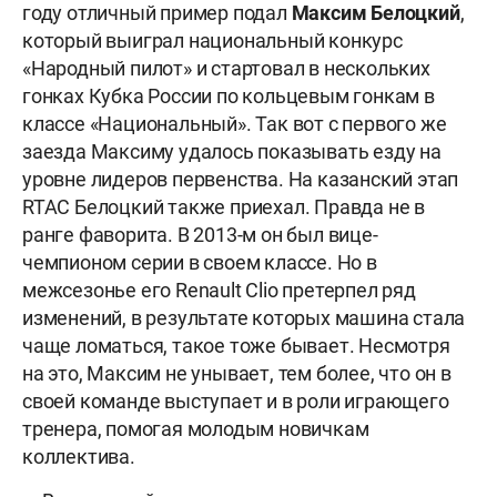
году отличный пример подал
Максим Белоцкий
,
который выиграл национальный конкурс
«Народный пилот» и стартовал в нескольких
гонках Кубка России по кольцевым гонкам в
классе «Национальный». Так вот с первого же
заезда Максиму удалось показывать езду на
уровне лидеров первенства. На казанский этап
RTAC Белоцкий также приехал. Правда не в
ранге фаворита. В 2013-м он был вице-
чемпионом серии в своем классе. Но в
межсезонье его Renault Clio претерпел ряд
изменений, в результате которых машина стала
чаще ломаться, такое тоже бывает. Несмотря
на это, Максим не унывает, тем более, что он в
своей команде выступает и в роли играющего
тренера, помогая молодым новичкам
коллектива.