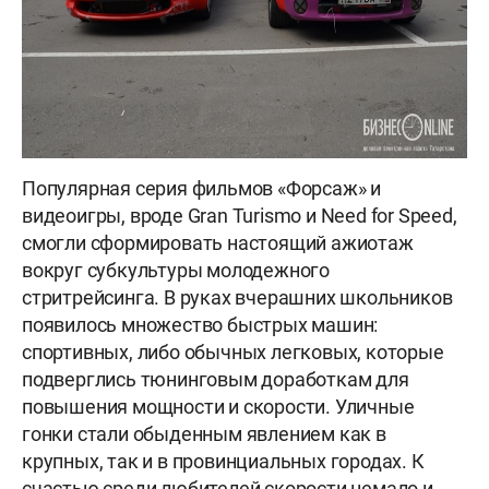
Популярная серия фильмов «Форсаж» и
видеоигры, вроде Gran Turismo и Need for Speed,
смогли сформировать настоящий ажиотаж
вокруг субкультуры молодежного
стритрейсинга. В руках вчерашних школьников
появилось множество быстрых машин:
спортивных, либо обычных легковых, которые
подверглись тюнинговым доработкам для
повышения мощности и скорости. Уличные
гонки стали обыденным явлением как в
крупных, так и в провинциальных городах. К
счастью среди любителей скорости немало и