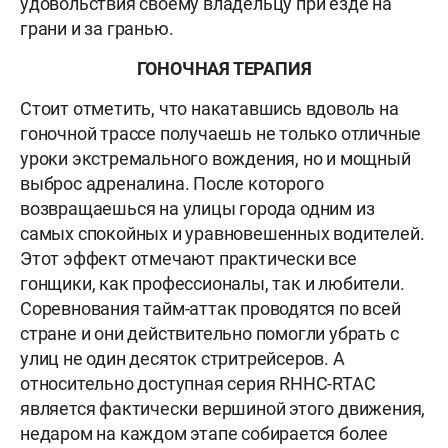
удовольствия своему владельцу при езде на
грани и за гранью.
ГОНОЧНАЯ ТЕРАПИЯ
Стоит отметить, что накатавшись вдоволь на
гоночной трассе получаешь не только отличные
уроки экстремального вождения, но и мощный
выброс адреналина. После которого
возвращаешься на улицы города одним из
самых спокойных и уравновешенных водителей.
Этот эффект отмечают практически все
гонщики, как профессионалы, так и любители.
Соревнования тайм-аттак проводятся по всей
стране и они действительно помогли убрать с
улиц не один десяток стритрейсеров. А
относительно доступная серия RHHC-RTAC
является фактически вершиной этого движения,
недаром на каждом этапе собирается более