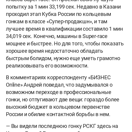
попытку за 1 мин 33,199 сек. Недавно в Казани
проходил этап Кубка России по кольцевым
гонкам в классе «Супер-продакшн», и там
лучшее время в квалификации составило 1 мин
34,019 сек. Конечно, машины в Super-race
мощнее и быстрее. Но для того, чтобы показать
хорошее время недостаточно обладать
быстрым болидом, нужно еще уметь грамотно
реализовывать его возможности.
В комментариях корреспонденту «БИЗНЕС
Online» Андрей поведал, что задумывался о
возможном переходе в профессиональные
гонки, но отпугивают две вещи: гораздо более
высокий бюджет в кольцевом первенстве
России и обилие контактной борьбы в нем.
— Вы видели последнюю гонку РСКГ здесь на