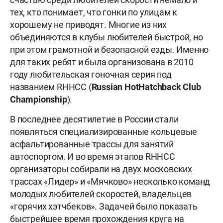
тех, кто понимает, что гонки по улицам к
хорошему не приводят. Многие из них
объединяются в клубы любителей быстрой, но
при этом грамотной и безопасной езды. Именно
для таких ребят и была организована в 2010
году любительская гоночная серия под
названием RHHCC (
Russian
Hot
Hatchback
Club
Championship
).
В последнее десятилетие в России стали
появляться специализированные кольцевые
асфальтированные трассы для занятий
автоспортом. И во время этапов RHHCC
организаторы собирали на двух московских
трассах «Лидер» и «Мячково» несколько команд
молодых любителей скоростей, владельцев
«горячих хэтчбеков». Задачей было показать
быстрейшее время прохождения круга на