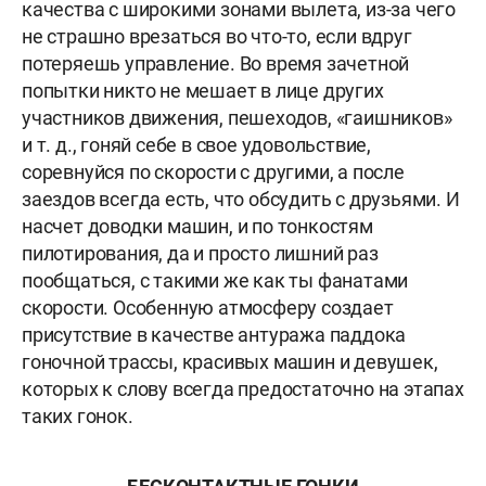
качества с широкими зонами вылета, из-за чего
не страшно врезаться во что-то, если вдруг
потеряешь управление. Во время зачетной
попытки никто не мешает в лице других
участников движения, пешеходов, «гаишников»
и т. д.
, гоняй себе в свое удовольствие,
соревнуйся по скорости с другими, а после
заездов всегда есть, что обсудить с друзьями. И
насчет доводки машин, и по тонкостям
пилотирования, да и просто лишний раз
пообщаться, с такими же как ты фанатами
скорости. Особенную атмосферу создает
присутствие в качестве антуража паддока
гоночной трассы, красивых машин и девушек,
которых к слову всегда предостаточно на этапах
таких гонок.