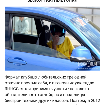
БЕСКОНТАКТНЫЕ ГОНКИ
Формат клубных любительских трек-дней
отлично проявил себя, и в гоночных уик-ендах
RHHCC стали принимать участие не только
обладатели «хот-хэтчей», но и владельцы
быстрой техники других классов. Поэтому в 2012