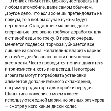
— В гонках тайм-аттак можно участвовать на
любом автомобиле, даже самом обычном.
Другое дело, что если хочешь претендовать на
подиум, то в любом случае нужны будут
переделки. Стандартные машины, даже
спортивные, все равно требуют доработок для
активной езды по треку. В первую очередь
меняется подвеска, тормоза, убирается все
лишнее из салона, желательно вварить каркас
из труб — для безопасности и повышения
жесткости. Часто проводится тюнинг двигателя
и трансмиссии, хоть и не всегда. Некоторые
агрегаты могут потребовать установки
элементов дополнительного охлаждения,
например радиатора для коробки передач.
Шины типа полуслик в моем классе
используются одной марки, но разных размеров
— смотря у кого какие диски колес.