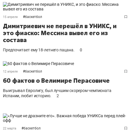
#
баскетбол
15 апреля
Димитриевич не перешёл в УНИКС, и
это фиаско: Мессина вывел его из
состава
Предпочитает ему 18-летнего пацана.
0
#
баскетбол
12 апреля
60 фактов о Велимире Перасовиче
Выигрывал Евролигу, был лучшим скорером чемпионата
Испании, любит историю.
2
#
баскетбол
22 марта