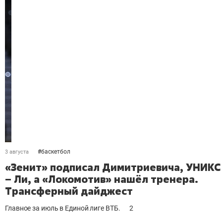
#
баскетбол
3 августа
«Зенит» подписал Димитриевича, УНИКС
– Ли, а «Локомотив» нашёл тренера.
Трансферный дайджест
Главное за июль в Единой лиге ВТБ.
2