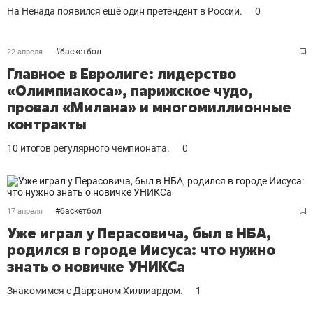
На Ненада появился ещё один претендент в России.
0
#
баскетбол
22 апреля
Главное в Евролиге: лидерство
«Олимпиакоса», парижское чудо,
провал «Милана» и многомиллионные
контракты
10 итогов регулярного чемпионата.
0
#
баскетбол
17 апреля
Уже играл у Перасовича, был в НБА,
родился в городе Иисуса: что нужно
знать о новичке УНИКСа
Знакомимся с Дарраном Хиллиардом.
1