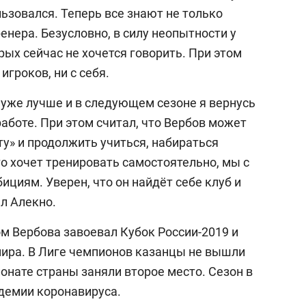
ьзовался. Теперь все знают не только
енера. Безусловно, в силу неопытности у
рых сейчас не хочется говорить. При этом
игроков, ни с себя.
 уже лучше и в следующем сезоне я вернусь
аботе. При этом считал, что Вербов может
ту» и продолжить учиться, набираться
то хочет тренировать самостоятельно, мы с
ициям. Уверен, что он найдёт себе клуб и
ал Алекно.
м Вербова завоевал Кубок России-2019 и
мира. В Лиге чемпионов казанцы не вышли
ионате страны заняли второе место. Сезон в
ндемии коронавируса.