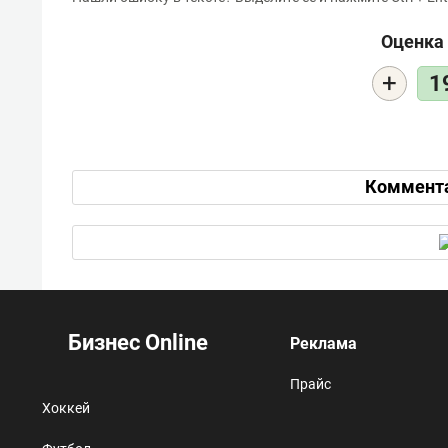
Оценка 
+
1
Коммент
Бизнес Online
Реклама
Прайс
Хоккей