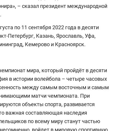
нира», – сказал президент международной
.
уста по 11 сентября 2022 года в десяти
кт-Петербург, Казань, Ярославль, Уфа,
ининград, Кемерово и Красноярск.
чемпионат мира, который пройдёт в десяти
фия в истории волейбола – четыре часовых
яженность между самым восточным и самым
инимающими матчи чемпионата. При
зируются объекты спорта, развивается
это важная составляющая наследия
лельщиков по всему миру станут частью
 несомненно, войдет в мировую спортивную