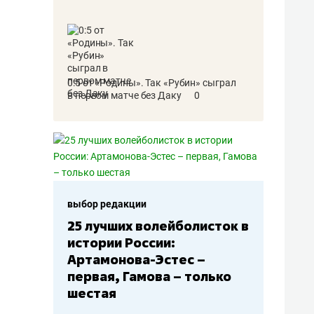
0:5 от «Родины». Так «Рубин» сыграл
в первом матче без Даку
0
выбор редакции
25 лучших волейболисток в
истории России:
Артамонова-Эстес –
первая, Гамова – только
шестая