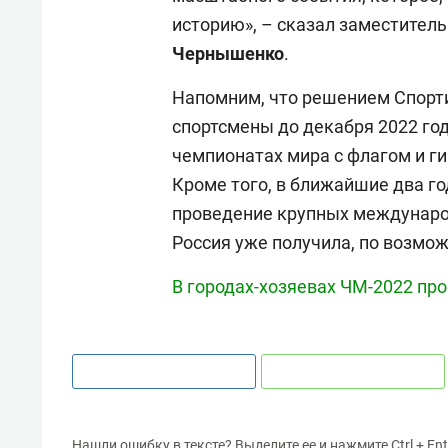
историю», – сказал заместител
Чернышенко
.
Напомним, что решением Спорти
спортсмены до декабря 2022 год
чемпионатах мира с флагом и ги
Кроме того, в ближайшие два го
проведение крупных междунаро
Россия уже получила, по возмо
В городах-хозяевах ЧМ-2022 про
Нашли ошибку в тексте? Выделите ее и нажмите Ctrl + Ent