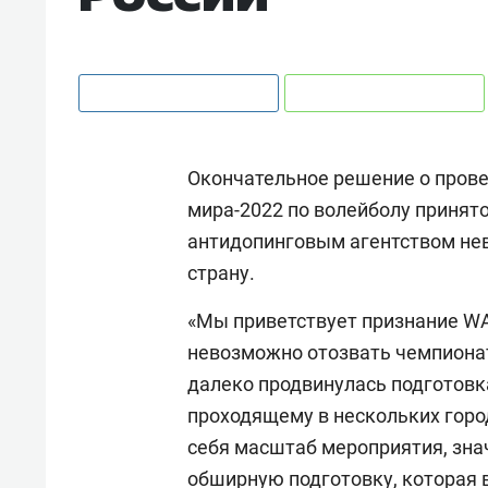
Окончательное решение о прове
мира-2022 по волейболу принят
антидопинговым агентством не
страну.
«Мы приветствует признание WA
невозможно отозвать чемпионат
далеко продвинулась подготовк
проходящему в нескольких горо
себя масштаб мероприятия, зн
обширную подготовку, которая в