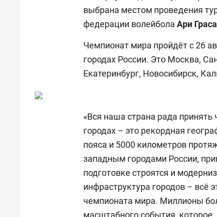
выбрана местом проведения тур
федерации волейбола
Ари Граса
Чемпионат мира пройдёт с 26 авг
городах России. Это Москва, Сан
Екатеринбург, Новосибирск, Кал
«Вся наша страна рада принять 
городах – это рекордная геогра
пояса и 5000 километров прот
западным городами России, пр
подготовке строятся и модерни
инфраструктура городов – всё 
чемпионата мира. Миллионы бо
масштабного события, которое,