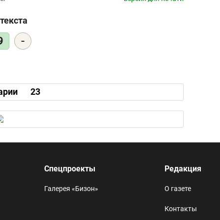
текста
-
9
арии
23
Спецпроекты
Редакция
Галерея «Бизон»
О газете
Контакты