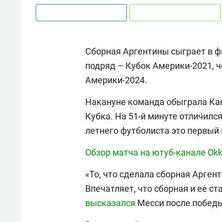
Сборная Аргентины сыграет в ф
подряд – Кубок Америки-2021, ч
Америки-2024.
Накануне команда обыграла Кан
Кубка. На 51-й минуте отличил
летнего футболиста это первый 
Обзор матча на ютуб-канале Ok
«То, что сделала сборная Арген
Впечатляет, что сборная и ее с
высказался
Месси после побед