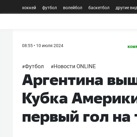
хоккей
футбол
волейбол
баскетбол
другие ви
08:55 • 10 июля 2024
ком
Футбол
Новости ONLINE
#
#
Аргентина выш
Кубка Америки
первый гол на