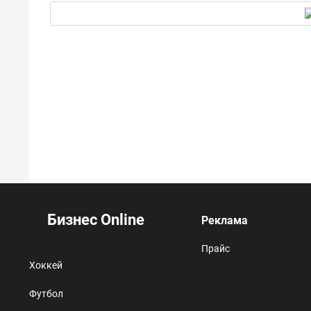
Бизнес Online
Реклама
Прайс
Хоккей
Футбол