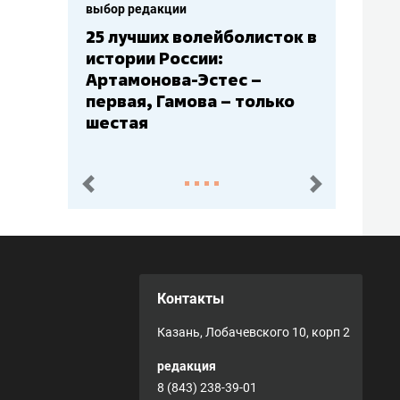
выбор редакции
25 лучших волейболисток в
истории России:
Артамонова-Эстес –
первая, Гамова – только
шестая
пред.
след.
Контакты
Казань, Лобачевского 10, корп 2
редакция
8 (843) 238-39-01