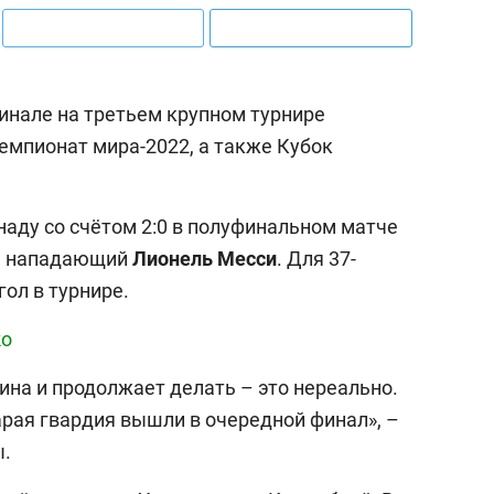
инале на третьем крупном турнире
емпионат мира-2022, а также Кубок
аду со счётом 2:0 в полуфинальном матче
ся нападающий
Лионель
Месси
. Для 37-
гол в турнире.
ko
тина и продолжает делать – это нереально.
тарая гвардия вышли в очередной финал», –
ы.