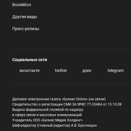
Волейбол
Другие виды
Пресс-релизы
Социальные сети
вконтакте
twitter
дзен
telegram
Деловая электронная газета «Бизнес Online» (на связи)
Свидетельство о регистрации СМИ Эл №ФС 77-33484 от 15.10.08
Выдано федеральной службой по надзору
в сфере связи и массовых коммуникаций
Учредитель ООО «Бизнес Медия Холдинг»
Шеф-редактор (главный редактор) А.В. Брусницын