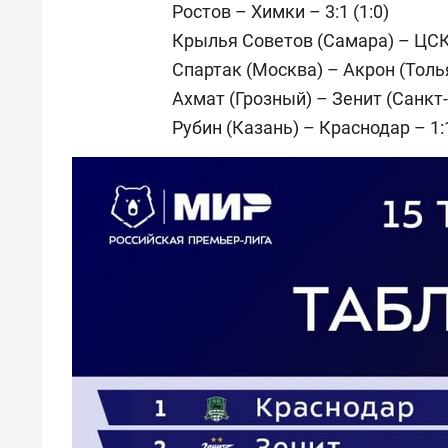
Ростов – Химки – 3:1 (1:0)
Крылья Советов (Самара) – ЦСКА
Спартак (Москва) – Акрон (Тольят
Ахмат (Грозный) – Зенит (Санкт-П
Рубин (Казань) – Краснодар – 1:1