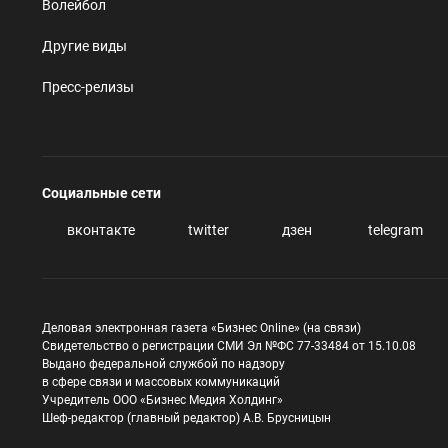
Волейбол
Другие виды
Пресс-релизы
Социальные сети
вконтакте
twitter
дзен
telegram
Деловая электронная газета «Бизнес Online» (на связи)
Свидетельство о регистрации СМИ Эл №ФС 77-33484 от 15.10.08
Выдано федеральной службой по надзору
в сфере связи и массовых коммуникаций
Учредитель ООО «Бизнес Медия Холдинг»
Шеф-редактор (главный редактор) А.В. Брусницын