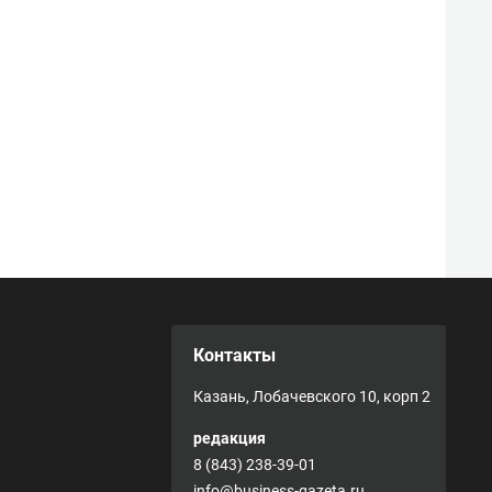
Контакты
Казань, Лобачевского 10, корп 2
редакция
8 (843) 238-39-01
info@business-gazeta.ru