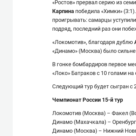
«Ростов» прервал серию из сем
Карпина
победила «Химки» (3:1
проигрывать: самарцы уступили 
подряд, последний раз они побе
«Локомотив», благодаря дублю
«Динамо» (Москва) было сильнее
В гонке бомбардиров первое ме
«Локо» Батраков с 10 голами на 
Следующий тур будет сыгран с 2
Чемпионат России 15-й тур
Локомотив (Москва) – Факел (Вор
Динамо (Махачкала) – Оренбург –
Динамо (Москва) – Нижний Новго