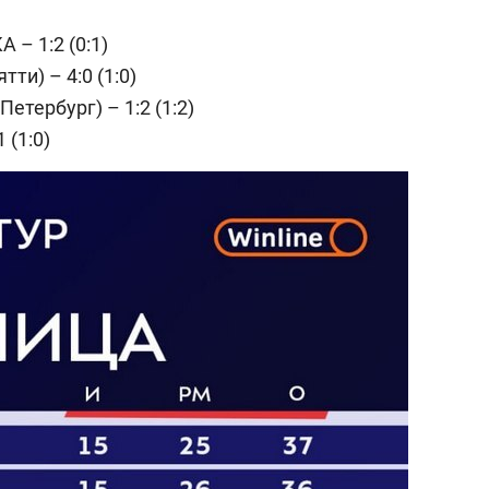
 – 1:2 (0:1)
ти) – 4:0 (1:0)
етербург) – 1:2 (1:2)
 (1:0)