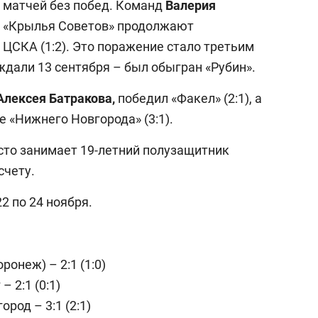
и матчей без побед. Команд
Валерия
). «Крылья Советов» продолжают
ЦСКА (1:2). Это поражение стало третьим
ждали 13 сентября – был обыгран «Рубин».
Алексея Батракова,
победил «Факел» (2:1), а
 «Нижнего Новгорода» (3:1).
сто занимает 19-летний полузащитник
счету.
2 по 24 ноября.
онеж) – 2:1 (1:0)
 2:1 (0:1)
род – 3:1 (2:1)