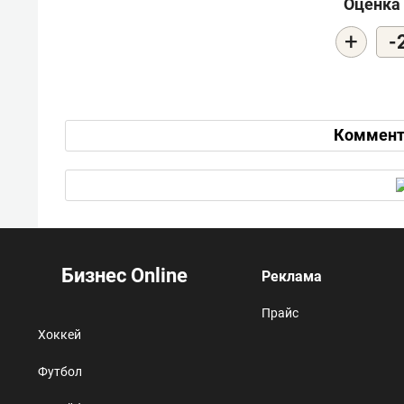
Оценка 
+
-
Коммент
Бизнес Online
Реклама
Прайс
Хоккей
Футбол