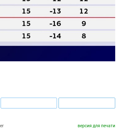
er
версия для печати