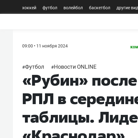
хоккей
футбол
волейбол
баскетбол
другие ви
09:00 • 11 ноября 2024
ком
Футбол
Новости ONLINE
#
#
«Рубин» после
РПЛ в середин
таблицы. Лиде
«Краснодар»