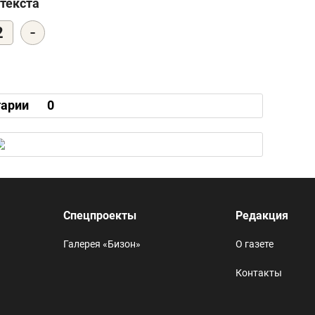
текста
-
2
арии
0
Спецпроекты
Редакция
Галерея «Бизон»
О газете
Контакты