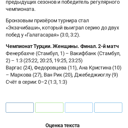
предыдущих сезонов и победитель регулярного
чемпионата.
Бронзовым призёром турнира стал
«Экзачибаши», который выиграл серию до двух
побед у «Галатасарая» (3:0, 3:2).
Чемпионат Турции. Женщины. Финал. 2-й матч
Фенербахче (Стамбул, 1) – Вакифбанк (Стамбул,
2) – 1:3 (25:22, 20:25, 19:25, 23:25)
Варгас (24), Федоровцева (11), Ана Кристина (10)
– Маркова (27), Ван Рик (20), Джебеджиоглу (9)
Счёт в серии: 0–2 (1:3, 1:3)
Оценка текста