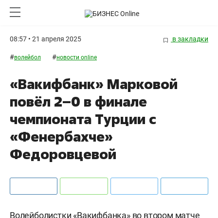
08:57 • 21 апреля 2025
в закладки
#
#
волейбол
новости online
«Вакифбанк» Марковой
повёл 2–0 в финале
чемпионата Турции с
«Фенербахче»
Федоровцевой
Волейболистки «Вакифбанка» во втором матче