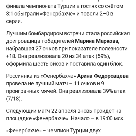
финала чемпионата Турции в гостях со счётом
3:1 обыграли «Фенербахче» и повели 2–0 в
серии.
Лучшим бомбардиром встречи стала российская
доигровщица победителей
Марина
Маркова
,
набравшая 27 очков при показателе полезности
+18. Она реализовала 20 из 34 атак (59%),
оформила шесть эйсов и поставила один блок.
Россиянка из «Фенербахче»
Арина Федоровцева
провела не лучший матч – 11 очков и 9
проигранных мячей. Она реализовала 39% атак
(7/18).
Следующий матч 22 апреля вновь пройдёт на
площадке «Фенербахче». Начало – в 19:00 мск.
«Фенербахче» – чемпион Турции двух