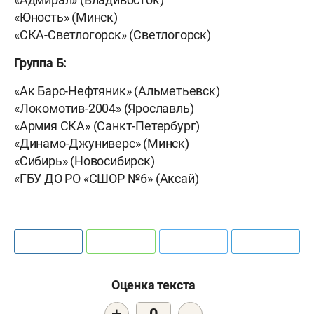
«Юность» (Минск)
«СКА-Светлогорск» (Светлогорск)
Группа Б:
«Ак Барс-Нефтяник» (Альметьевск)
«Локомотив-2004» (Ярославль)
«Армия СКА» (Санкт-Петербург)
«Динамо-Джуниверс» (Минск)
«Сибирь» (Новосибирск)
«ГБУ ДО РО «СШОР №6» (Аксай)
Оценка текста