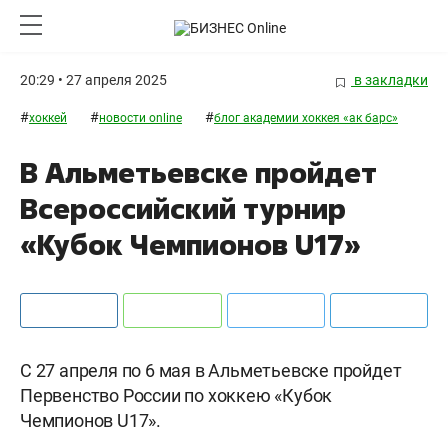
20:29 • 27 апреля 2025
в закладки
#
#
#
хоккей
новости online
блог академии хоккея «ак барс»
В Альметьевске пройдет
Всероссийский турнир
«Кубок Чемпионов U17»
С 27 апреля по 6 мая в Альметьевске пройдет
Первенство России по хоккею «Кубок
Чемпионов U17».