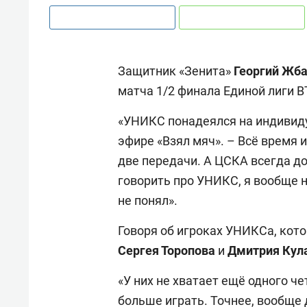
Защитник «Зенита»
Георгий
Жба
матча 1/2 финала Единой лиги 
«УНИКС понадеялся на индивид
эфире «Взял мяч». – Всё время 
две передачи. А ЦСКА всегда до
говорить про УНИКС, я вообще н
не понял».
Говоря об игроках УНИКСа, кот
Сергея
Торопова
и
Дмитрия
Кул
«У них не хватает ещё одного ч
больше играть. Точнее, вообще 