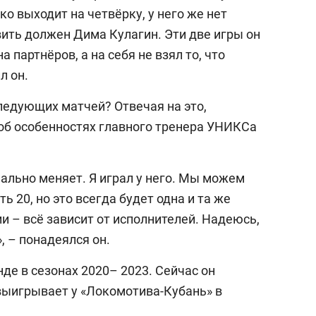
ко выходит на четвёрку, у него же нет
вить должен Дима Кулагин. Эти две игры он
 партнёров, а на себя не взял то, что
л он.
ледующих матчей? Отвечая на это,
об особенностях главного тренера УНИКСа
ально меняет. Я играл у него. Мы можем
 20, но это всегда будет одна и та же
ии – всё зависит от исполнителей. Надеюсь,
, – понадеялся он.
де в сезонах 2020– 2023. Сейчас он
 выигрывает у «Локомотива-Кубань» в