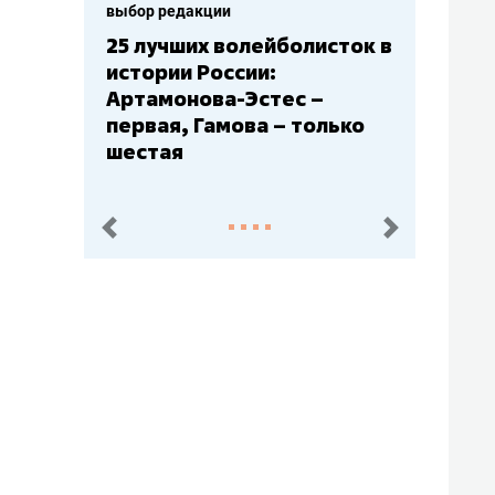
выбор редакции
25 лучших волейболисток в
истории России:
Артамонова-Эстес –
первая, Гамова – только
шестая
пред.
след.