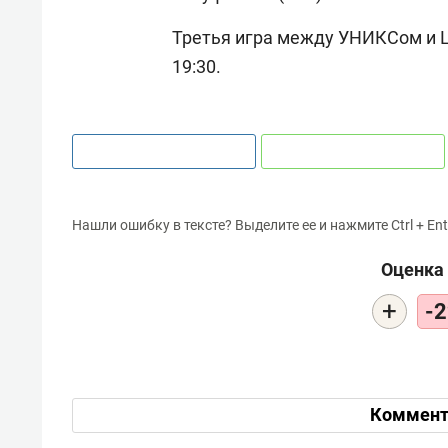
Третья игра между УНИКСом и Ц
19:30.
Нашли ошибку в тексте? Выделите ее и нажмите Ctrl + Ent
Оценка 
+
-2
Коммент