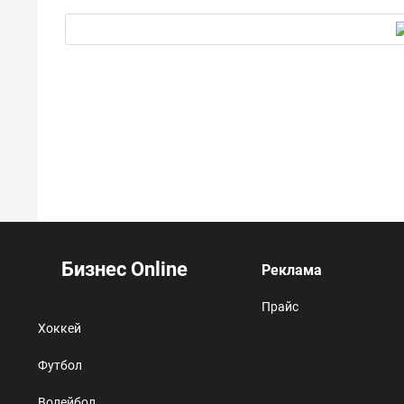
Бизнес Online
Реклама
Прайс
Хоккей
Футбол
Волейбол