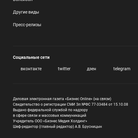
Другие виды
Пресс-релизы
Социальные сети
вконтакте
twitter
дзен
telegram
Деловая электронная газета «Бизнес Online» (на связи)
Свидетельство о регистрации СМИ Эл №ФС 77-33484 от 15.10.08
Выдано федеральной службой по надзору
в сфере связи и массовых коммуникаций
Учредитель ООО «Бизнес Медия Холдинг»
Шеф-редактор (главный редактор) А.В. Брусницын