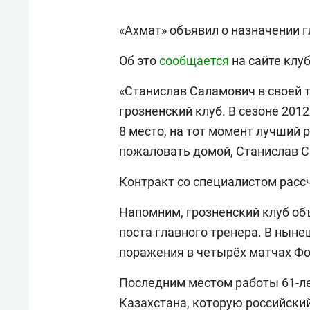
«Ахмат» объявил о назначении
Об это
сообщается
на сайте клуб
«Станислав Саламович в своей 
грозненский клуб. В сезоне 201
8 место, на тот момент лучший 
пожаловать домой, Станислав Са
Контракт со специалистом рассч
Напомним, грозненский клуб об
поста главного тренера. В нын
поражения в четырёх матчах Фо
Последним местом работы 61-ле
Казахстана, которую российский