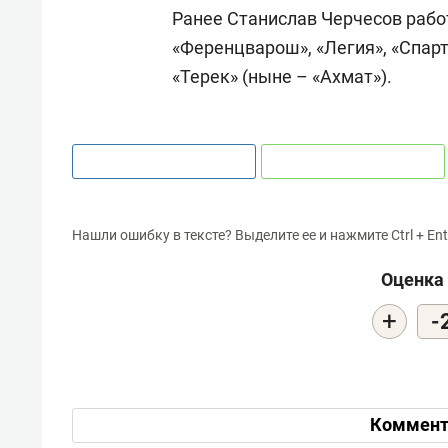
Ранее Станислав Черчесов рабо
«Ференцварош», «Легия», «Спарт
«Терек» (ныне – «Ахмат»).
Нашли ошибку в тексте? Выделите ее и нажмите Ctrl + Ent
Оценка 
+
-
Коммент