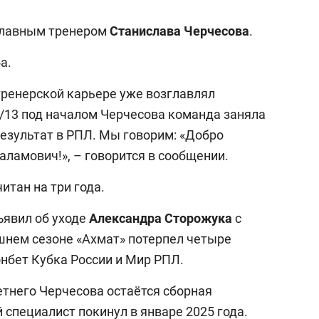
 главным тренером
Станислава Черчесова
.
а.
тренерской карьере уже возглавлял
2/13 под началом Черчесова команда заняла
результат в РПЛ. Мы говорим: «Добро
ламович!», – говорится в сообщении.
итан на три года.
ъявил об уходе
Александра Сторожука
с
ешнем сезоне «Ахмат» потерпел четыре
нбет Кубка России и Мир РПЛ.
тнего Черчесова остаётся сборная
 специалист покинул в январе 2025 года.