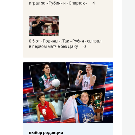
играл за «Рубин» и «Спартак»
4
0:5 от «Родины». Так «Рубин» сыграл
в первом матче без Даку
0
выбор редакции