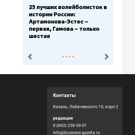
25 лучших волейболисток в
истории России:
Артамонова-Эстес –
первая, Гамова – только
шестая
пред.
след.
Контакты
Казань, Лобачевского 10, корп 2
редакция
8 (843) 238-39-01
info@business-gazeta.ru