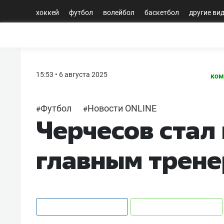
хоккей
футбол
волейбол
баскетбол
другие ви
15:53 • 6 августа 2025
ком
Футбол
Новости ONLINE
#
#
Черчесов стал
главным трен