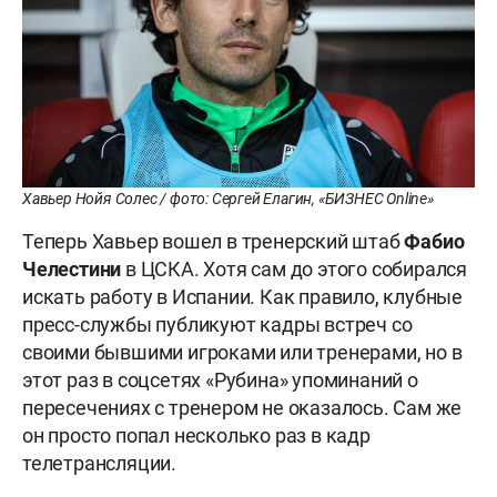
Хавьер Нойя Солес / фото: Сергей Елагин, «БИЗНЕС Online»
Теперь Хавьер вошел в тренерский штаб
Фабио
Челестини
в ЦСКА. Хотя сам до этого собирался
искать работу в Испании. Как правило, клубные
пресс-службы публикуют кадры встреч со
своими бывшими игроками или тренерами, но в
этот раз в соцсетях «Рубина» упоминаний о
пересечениях с тренером не оказалось. Сам же
он просто попал несколько раз в кадр
телетрансляции.