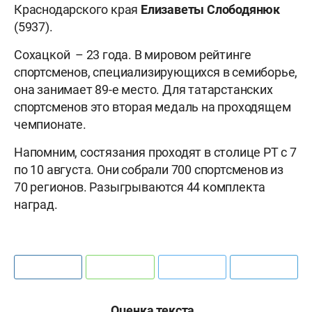
Краснодарского края
Елизаветы Слободянюк
(5937).
Сохацкой – 23 года. В мировом рейтинге
спортсменов, специализирующихся в семиборье,
она занимает 89-е место. Для татарстанских
спортсменов это вторая медаль на проходящем
чемпионате.
Напомним, состязания проходят в столице РТ с 7
по 10 августа. Они собрали 700 спортсменов из
70 регионов. Разыгрываются 44 комплекта
наград.
Оценка текста