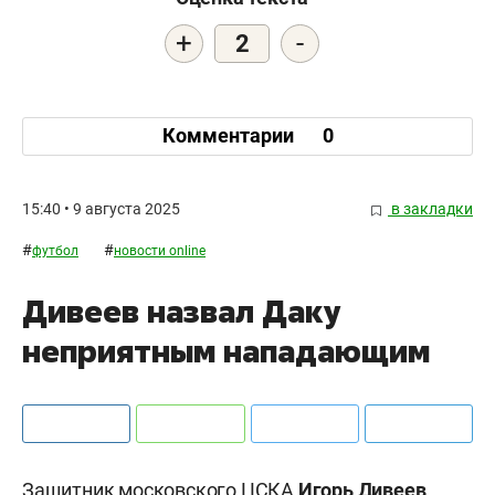
+
-
2
Комментарии
0
15:40 • 9 августа 2025
в закладки
#
#
футбол
новости online
Дивеев назвал Даку
неприятным нападающим
Защитник московского ЦСКА
Игорь Дивеев