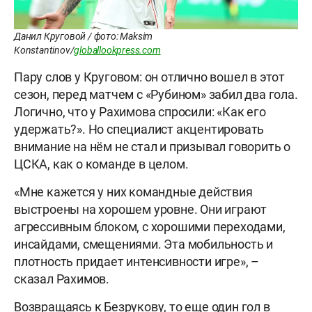
Данил Круговой / фото: Maksim
Konstantinov/
globallookpress.com
Пару слов у Круговом: он отлично вошел в этот
сезон, перед матчем с «Рубином» забил два гола.
Логично, что у Рахимова спросили: «Как его
удержать?». Но специалист акцентировать
внимание на нём не стал и призывал говорить о
ЦСКА, как о команде в целом.
«Мне кажется у них командные действия
выстроены на хорошем уровне. Они играют
агрессивным блоком, с хорошими переходами,
инсайдами, смещениями. Эта мобильность и
плотность придает интенсивности игре», –
сказал Рахимов.
Возвращаясь к Безрукову, то еще один гол в