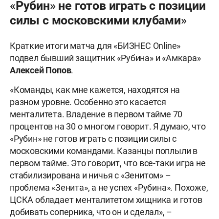
«Рубин» не готов играть с позиции
силы с московскими клубами»
Краткие итоги матча для «БИЗНЕС Online»
подвел бывший защитник «Рубина» и «Амкара»
Алексей Попов
.
«Команды, как мне кажется, находятся на
разном уровне. Особенно это касается
менталитета. Владение в первом тайме 70
процентов на 30 о многом говорит. Я думаю, что
«Рубин» не готов играть с позиции силы с
московскими командами. Казанцы поплыли в
первом тайме. Это говорит, что все-таки игра не
стабилизирована и ничья с «Зенитом» –
проблема «Зенита», а не успех «Рубина». Похоже,
ЦСКА обладает менталитетом хищника и готов
добивать соперника, что он и сделал», –