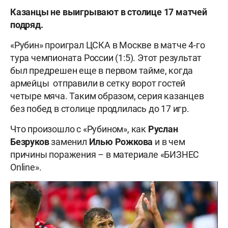
Казанцы не выигрывают в столице 17 матчей
подряд.
«Рубин» проиграл ЦСКА в Москве в матче 4-го
тура чемпионата России (1:5). Этот результат
был предрешен еще в первом тайме, когда
армейцы отправили в сетку ворот гостей
четыре мяча. Таким образом, серия казанцев
без побед в столице продлилась до 17 игр.
Что произошло с «Рубином», как
Руслан
Безруков
заменил
Илью Рожкова
и в чем
причины поражения – в материале «БИЗНЕС
Online».