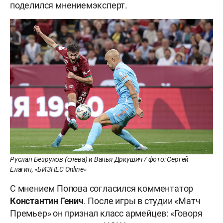
поделился мнениемэксперт.
Руслан Безруков (слева) и Ванья Дркушич / фото: Сергей
Елагин, «БИЗНЕС Online»
С мнением Попова согласился комментатор
Константин Генич
. После игры в студии «Матч
Премьер» он признал класс армейцев: «Говоря