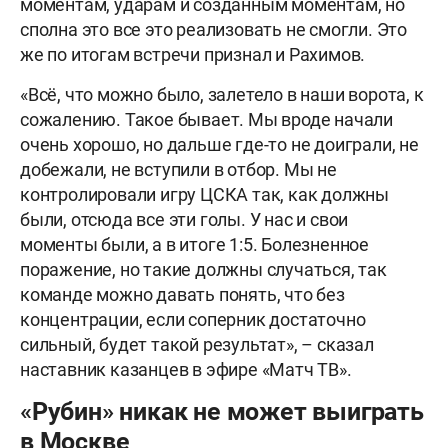
моментам, ударам и созданным моментам, но
сполна это все это реализовать не смогли. Это
же по итогам встречи признал и Рахимов.
«Всё, что можно было, залетело в наши ворота, к
сожалению. Такое бывает. Мы вроде начали
очень хорошо, но дальше где-то не доиграли, не
добежали, не вступили в отбор. Мы не
контролировали игру ЦСКА так, как должны
были, отсюда все эти голы. У нас и свои
моменты были, а в итоге 1:5. Болезненное
поражение, но такие должны случаться, так
команде можно давать понять, что без
концентрации, если соперник достаточно
сильный, будет такой результат», – сказал
наставник казанцев в эфире «Матч ТВ».
«Рубин» никак не может выиграть
в Москве