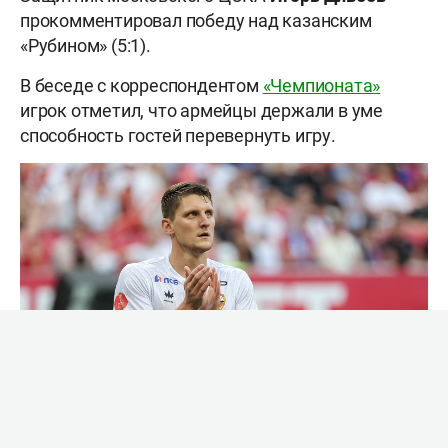
прокомментировал победу над казанским
«Рубином» (5:1).
В беседе с корреспондентом
«Чемпионата»
игрок отметил, что армейцы держали в уме
способность гостей перевернуть игру.
Фото: Сергей Елагин, «БИЗНЕС Online»