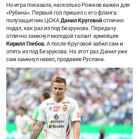
Но игра показала, насколько Рожков важен для
«Рубина». Первый гол пришел с его фланга:
полузащитник ЦСКА
Данил Круговой
отлично
подал, как раз из под Безрукова. Передачу
отлично замкнул молодой талант армейцев
Кирилл Глебов.
А после Круговой забил сам и
опять из под Безрукова. На этот раз Данил уже
сам замкнул навес, продавив Руслана.