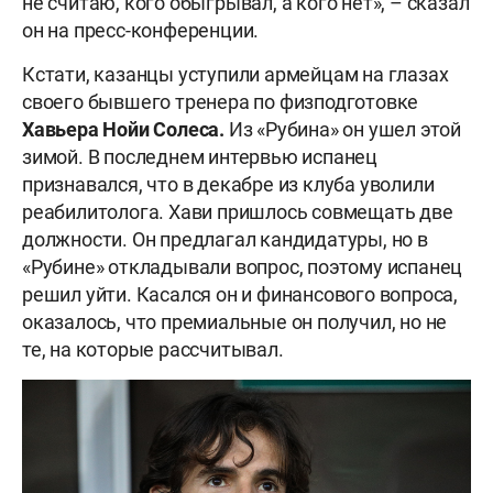
не считаю, кого обыгрывал, а кого нет», – сказал
он на пресс-конференции.
Кстати, казанцы уступили армейцам на глазах
своего бывшего тренера по физподготовке
Хавьера Нойи Солеса.
Из «Рубина» он ушел этой
зимой. В последнем интервью испанец
признавался, что в декабре из клуба уволили
реабилитолога. Хави пришлось совмещать две
должности. Он предлагал кандидатуры, но в
«Рубине» откладывали вопрос, поэтому испанец
решил уйти. Касался он и финансового вопроса,
оказалось, что премиальные он получил, но не
те, на которые рассчитывал.