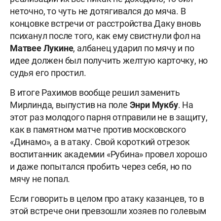
неточно, то чуть не дотягивался до мяча. В
концовке встречи от расстройства Даку вновь
психанул после того, как ему свистнули фол на
Матвее Лукине
, албанец ударил по мячу и по
идее должен был получить желтую карточку, но
судья его простил.
В итоге Рахимов вообще решил заменить
Мирлинда, выпустив на поле
Энри Мукбу
. На
этот раз молодого парня отправили не в защиту,
как в памятном матче против московского
«Динамо», а в атаку. Свой короткий отрезок
воспитанник академии «Рубина» провел хорошо
и даже попытался пробить через себя, но по
мячу не попал.
Если говорить в целом про атаку казанцев, то в
этой встрече они превзошли хозяев по голевым