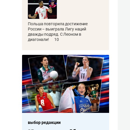
Польша повторила достижение
России – выиграла Лигу наций
дважды подряд. С Леоном в
диагонали!
10
выбор редакции