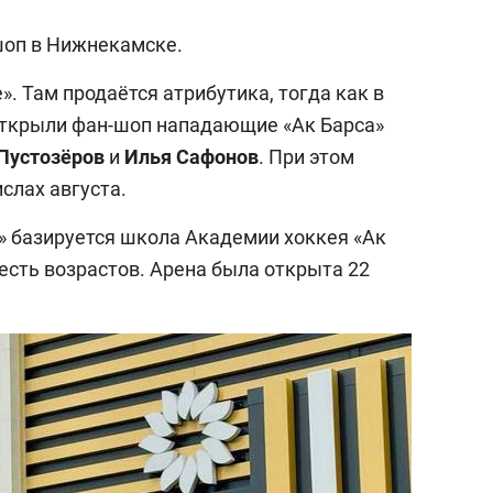
шоп в Нижнекамске.
. Там продаётся атрибутика, тогда как в
Открыли фан-шоп нападающие «Ак Барса»
 Пустозёров
и
Илья Сафонов
. При этом
слах августа.
» базируется школа Академии хоккея «Ак
есть возрастов. Арена была открыта 22