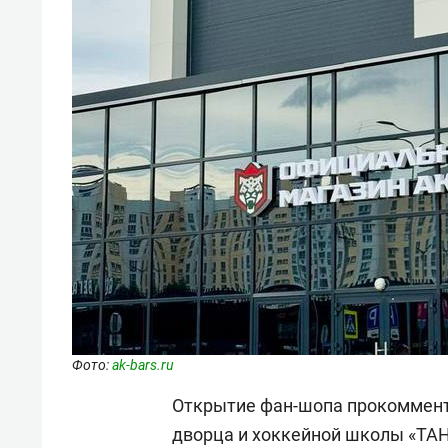
Фото:
ak-bars.ru
Открытие фан-шопа прокоммент
дворца и хоккейной школы «ТА