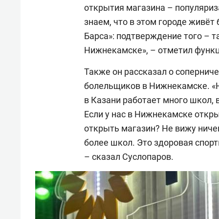
открытия магазина – популяриз
знаем, что в этом городе живё
Барса»: подтверждение того – т
Нижнекамске», – отметил функ
Также он рассказал о соперниче
болельщиков в Нижнекамске. «Н
в Казани работает много школ, 
Если у нас в Нижнекамске откры
открыть магазин? Не вижу ничег
более школ. Это здоровая спорт
– сказал Суслопаров.