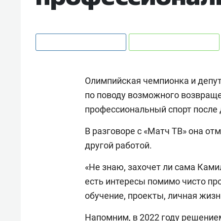
Олимпийская чемпионка и депу
по поводу возможного возвращ
профессиональный спорт после
В разговоре с «Матч ТВ» она от
другой работой.
«Не знаю, захочет ли сама Ками
есть интересы помимо чисто пр
обучение, проекты, личная жизн
Напомним, в 2022 году решение