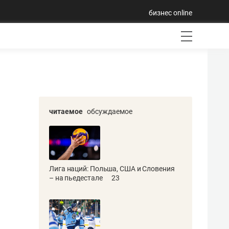
бизнес online
читаемое
обсуждаемое
Лига наций: Польша, США и Словения
– на пьедестале
23