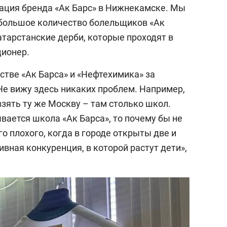
ация бренда «Ак Барс» в Нижнекамске. Мы
т большое количество болельщиков «Ак
атарстанские дерби, которые проходят в
ционер.
стве «Ак Барса» и «Нефтехимика» за
е вижу здесь никаких проблем. Например,
взять ту же Москву – там столько школ.
вается школа «Ак Барса», то почему бы не
о плохого, когда в городе открыты две и
ивная конкуренция, в которой растут дети»,