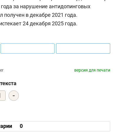
 года за нарушение антидопинговых
 получен в декабре 2021 года.
стекает 24 декабря 2025 года.
er
версия для печати
текста
-
1
арии
0