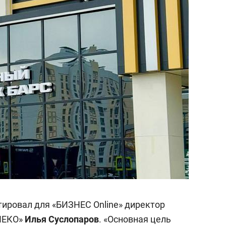
ировал для «БИЗНЕС Online» директор
НЕКО»
Илья Суслопаров
. «Основная цель