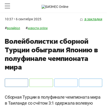
10:37 • 6 сентября 2025
в закладки
#
#
волейбол
новости online
Волейболистки сборной
Турции обыграли Японию в
полуфинале чемпионата
мира
Сборная Турции в полуфинале чемпионата мира
в Таиланде со счётом 3:1 одержала волевую