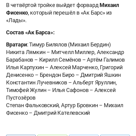
В четвёртой тройке выйдет форвард
Михаил
Фисенко
, который перешёл в «Ак Барс» из
«Лады».
Состав «Ак Барса»:
Вратари
: Тимур Билялов (Михаил Бердин)
Никита Лямкин – Митчелл Миллер, Александр
Барабанов – Кирилл Семёнов – Артём Галимов
Илья Карпухин – Алексей Марченко, Григорий
Денисенко – Брендон Биро – Дмитрий Яшкин
Константин Лучевников – Альберт Яруллин,
Тимофей Жулин – Илья Сафонов – Алексей
Пустозёров
Степан Фальковский, Артур Бровкин – Михаил
Фисенко – Дмитрий Кателевский