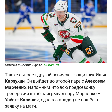
Михаил Фисенко / фото:
ak-bars.ru
Также сыграет другой новичок – защитник
Илья
Карпухин
. Он выйдет во второй паре с
Алексеем
Марченко
. Напомним, что всю предсезонку
тренерский штаб наигрывал пару Марченко –
Уайатт Калинюк
, однако канадец не вошёл в
заявку на матч.