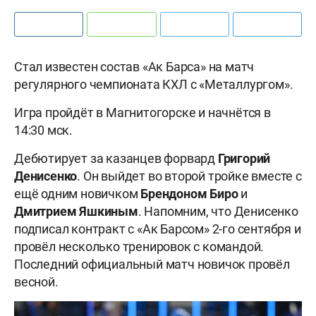
Стал известен состав «Ак Барса» на матч
регулярного чемпионата КХЛ с «Металлургом».
Игра пройдёт в Магнитогорске и начнётся в
14:30 мск.
Дебютирует за казанцев форвард
Григорий
Денисенко
. Он выйдет во второй тройке вместе с
ещё одним новичком
Брендоном Биро
и
Дмитрием Яшкиным
. Напомним, что Денисенко
подписал контракт с «Ак Барсом» 2-го сентября и
провёл несколько тренировок с командой.
Последний официальный матч новичок провёл
весной.