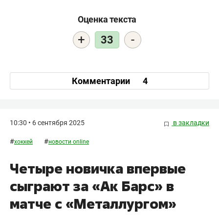
Оценка текста
+
-
33
Комментарии
4
10:30 • 6 сентября 2025
в закладки
#
#
хоккей
новости online
Четыре новичка впервые
сыграют за «Ак Барс» в
матче с «Металлургом»