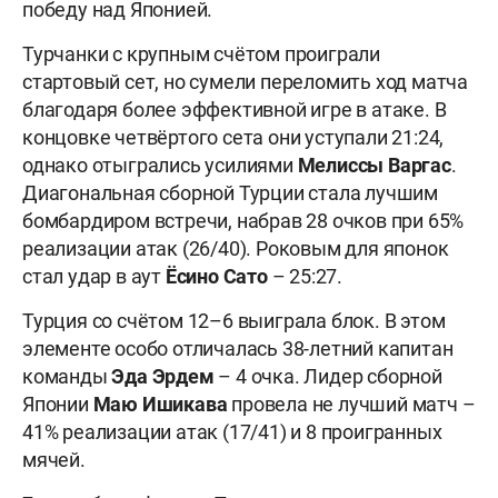
победу над Японией.
Турчанки с крупным счётом проиграли
стартовый сет, но сумели переломить ход матча
благодаря более эффективной игре в атаке. В
концовке четвёртого сета они уступали 21:24,
однако отыгрались усилиями
Мелиссы Варгас
.
Диагональная сборной Турции стала лучшим
бомбардиром встречи, набрав 28 очков при 65%
реализации атак (26/40). Роковым для японок
стал удар в аут
Ёсино Сато
– 25:27.
Турция со счётом 12–6 выиграла блок. В этом
элементе особо отличалась 38-летний капитан
команды
Эда Эрдем
– 4 очка. Лидер сборной
Японии
Маю Ишикава
провела не лучший матч –
41% реализации атак (17/41) и 8 проигранных
мячей.