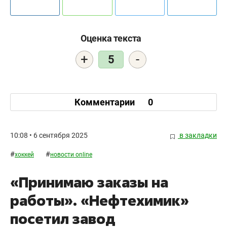
Оценка текста
+
-
5
Комментарии
0
10:08 • 6 сентября 2025
в закладки
#
#
хоккей
новости online
«Принимаю заказы на
работы». «Нефтехимик»
посетил завод