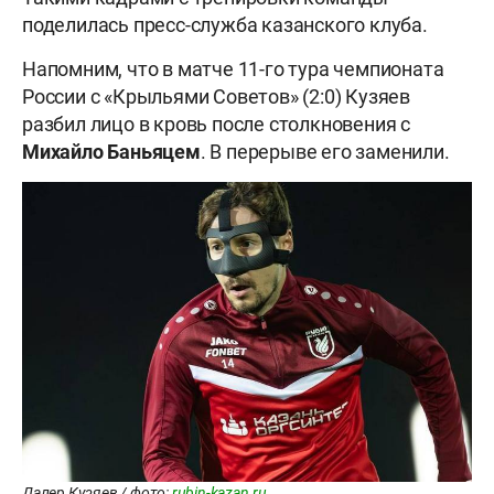
поделилась пресс-служба казанского клуба.
Напомним, что в матче 11-го тура чемпионата
России с «Крыльями Советов» (2:0) Кузяев
разбил лицо в кровь после столкновения с
Михайло
Баньяцем
. В перерыве его заменили.
Далер Кузяев / фото:
rubin-kazan.ru