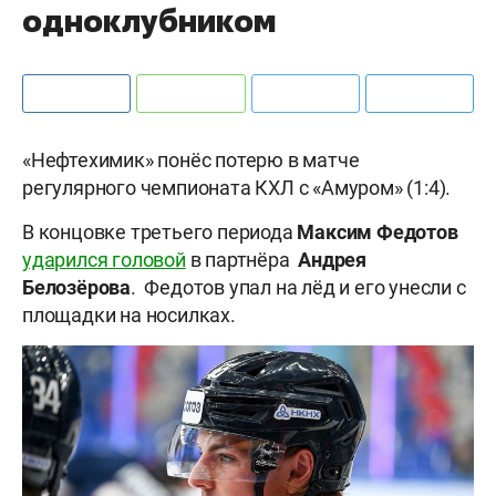
одноклубником
«Нефтехимик» понёс потерю в матче
регулярного чемпионата КХЛ с «Амуром» (1:4).
В концовке третьего периода
Максим
Федотов
ударился головой
в партнёра
Андрея
Белозёрова
. Федотов упал на лёд и его унесли с
площадки на носилках.