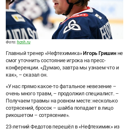
Фото:
hcnh.ru
Главный тренер «Нефтехимика»
Игорь
Гришин
не
смог уточнить состояние игрока на пресс-
конференции. «Думаю, завтра мы узнаем что и
как», – сказал он.
«У нас прямо какое-то фатальное невезение –
очень много травм, – продолжил специалист. –
Получаем травмы на ровном месте: несколько
сотрясений, бросок – шайба попадает в лицо
рикошетом – сотрясение».
23-летний Федотов перешёл в «Нефтехимик» из