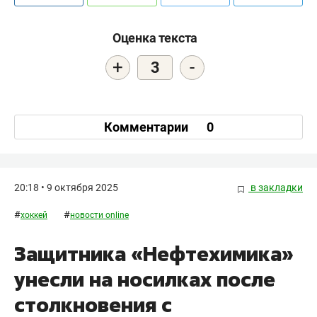
Оценка текста
+
-
3
Комментарии
0
20:18 • 9 октября 2025
в закладки
#
#
хоккей
новости online
Защитника «Нефтехимика»
унесли на носилках после
столкновения с