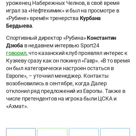
уроженец Набережных Челнов, в своё время
играл за «Нефтехимик» и был на просмотре в
«Рубине» времён тренерства
Курбана
Бердыева
.
Спортивный директор «Рубина»
Константин
Дзюба
в недавнем интервью Sport24
говорил
, что казанский клуб проявлял интерес к
Кузяеву сразу как он покинул «Гавр». «В то время
он был категорически настроен остаться в
Европе», – уточнил менеджер. Контакты
возобновились в сентябре, когда Далер
отклонил ряд предложений из Европы. Также в
числе претендентов на игрока были ЦСКА и
«Ахмат».